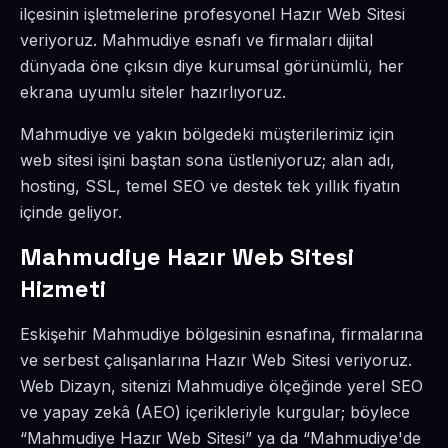
ilçesinin işletmelerine profesyonel Hazır Web Sitesi
veriyoruz. Mahmudiye esnafı ve firmaları dijital
dünyada öne çıksın diye kurumsal görünümlü, her
ekrana uyumlu siteler hazırlıyoruz.
Mahmudiye ve yakın bölgedeki müşterilerimiz için
web sitesi işini baştan sona üstleniyoruz; alan adı,
hosting, SSL, temel SEO ve destek tek yıllık fiyatın
içinde geliyor.
Mahmudiye Hazır Web Sitesi
Hizmeti
Eskişehir Mahmudiye bölgesinin esnafına, firmalarına
ve serbest çalışanlarına Hazır Web Sitesi veriyoruz.
Web Dizayn, sitenizi Mahmudiye ölçeğinde yerel SEO
ve yapay zekâ (AEO) içerikleriyle kurgular; böylece
“Mahmudiye Hazır Web Sitesi” ya da “Mahmudiye'de