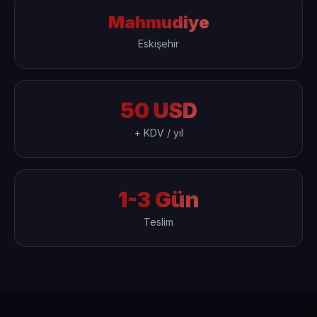
Mahmudiye
Eskişehir
50 USD
+ KDV / yıl
1-3 Gün
Teslim