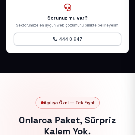
Sorunuz mu var?
Sektörünüze en uygun web çözümünü birlikte belirleyelim.
444 0 947
Açılışa Özel — Tek Fiyat
Onlarca Paket, Sürpriz
Kalem Yok.