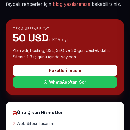
faydalı rehberler için
blog yazılarımıza
bakabilirsiniz.
TEK & ŞEFFAF FIYAT
50 USD
+ KDV / yıl
Alan adı, hosting, SSL, SEO ve 30 gün destek dahil.
Siteniz 1-3 iş günü içinde yayında.
Paketleri İncele
WhatsApp'tan Sor
Öne Çıkan Hizmetler
Web Sitesi Tasarımı