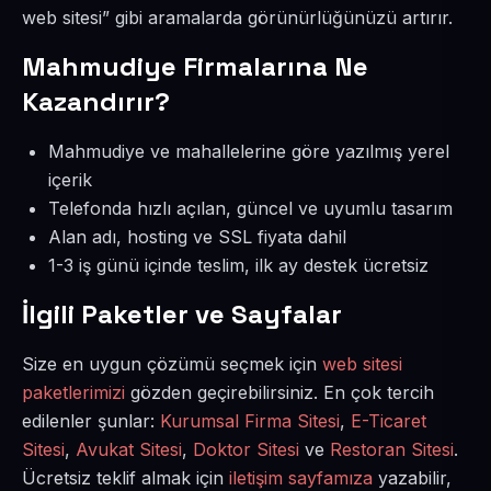
web sitesi” gibi aramalarda görünürlüğünüzü artırır.
Mahmudiye Firmalarına Ne
Kazandırır?
Mahmudiye ve mahallelerine göre yazılmış yerel
içerik
Telefonda hızlı açılan, güncel ve uyumlu tasarım
Alan adı, hosting ve SSL fiyata dahil
1-3 iş günü içinde teslim, ilk ay destek ücretsiz
İlgili Paketler ve Sayfalar
Size en uygun çözümü seçmek için
web sitesi
paketlerimizi
gözden geçirebilirsiniz. En çok tercih
edilenler şunlar:
Kurumsal Firma Sitesi
,
E-Ticaret
Sitesi
,
Avukat Sitesi
,
Doktor Sitesi
ve
Restoran Sitesi
.
Ücretsiz teklif almak için
iletişim sayfamıza
yazabilir,