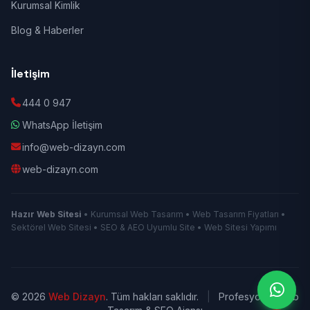
Kurumsal Kimlik
Blog & Haberler
İletişim
444 0 947
WhatsApp İletişim
info@web-dizayn.com
web-dizayn.com
Hazır Web Sitesi
• Kurumsal Web Tasarım • Web Tasarım Fiyatları •
Sektörel Web Sitesi • SEO & AEO Uyumlu Site • Web Sitesi Yapımı
© 2026
Web Dizayn
. Tüm hakları saklıdır.
|
Profesyonel Web