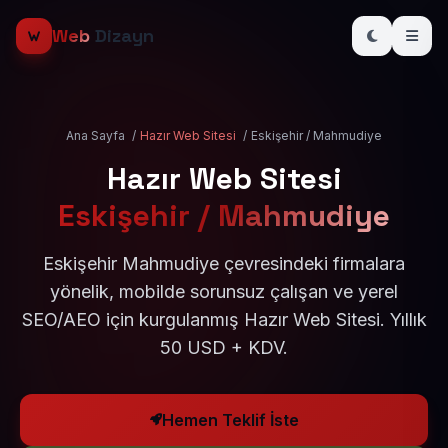
Web
Dizayn
Ana Sayfa
/
Hazır Web Sitesi
/
Eskişehir / Mahmudiye
Hazır Web Sitesi
Eskişehir / Mahmudiye
Eskişehir Mahmudiye çevresindeki firmalara
yönelik, mobilde sorunsuz çalışan ve yerel
SEO/AEO için kurgulanmış Hazır Web Sitesi. Yıllık
50 USD + KDV.
Hemen Teklif İste