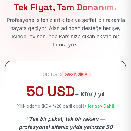
Tek Fiyat, Tam Donanım.
Profesyonel siteniz artık tek ve şeffaf bir rakamla
hayata geçiyor. Alan adından desteğe her şey
içinde; ay sonunda karşınıza çıkan ekstra bir
fatura yok.
100 USD
%50 İNDİRİM
50 USD
+ KDV / yıl
Yıllık ödeme (KDV %20 dahil değil)
Her Şey Dahil
"Tek bir paket, tek bir rakam —
profesyonel siteniz yılda yalnızca 50