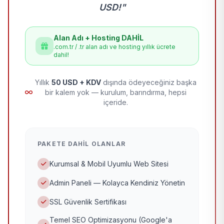
USD!"
Alan Adı + Hosting DAHİL
.com.tr / .tr alan adı ve hosting yıllık ücrete
dahil!
Yıllık
50 USD + KDV
dışında ödeyeceğiniz başka
bir kalem yok — kurulum, barındırma, hepsi
içeride.
PAKETE DAHIL OLANLAR
Kurumsal & Mobil Uyumlu Web Sitesi
Admin Paneli — Kolayca Kendiniz Yönetin
SSL Güvenlik Sertifikası
Temel SEO Optimizasyonu (Google'a