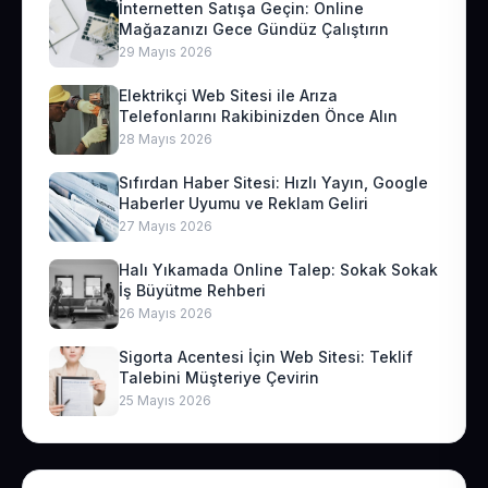
İnternetten Satışa Geçin: Online
Mağazanızı Gece Gündüz Çalıştırın
29 Mayıs 2026
Elektrikçi Web Sitesi ile Arıza
Telefonlarını Rakibinizden Önce Alın
28 Mayıs 2026
Sıfırdan Haber Sitesi: Hızlı Yayın, Google
Haberler Uyumu ve Reklam Geliri
27 Mayıs 2026
Halı Yıkamada Online Talep: Sokak Sokak
İş Büyütme Rehberi
26 Mayıs 2026
Sigorta Acentesi İçin Web Sitesi: Teklif
Talebini Müşteriye Çevirin
25 Mayıs 2026