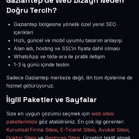
Gaziantep’de Web Dizayn Neden
Doğru Tercih?
Gaziantep bölgesine yönelik özel yerel SEO
içerikleri
Hızlı, güncel ve mobil uyumlu tasarım anlayışı
Alan adı, hosting ve SSL’in fiyata dahil olması
WhatsApp ve tıkla-ara ile pratik iletişim
1-3 iş günü içinde teslim
Sadece Gaziantep merkeze değil, ilin tüm ilçelerine de
hizmet götürüyoruz.
İlgili Paketler ve Sayfalar
Size en uygun çözümü seçmek için
web sitesi
paketlerimize
göz atabilirsiniz. En çok ilgi görenler:
Kurumsal Firma Sitesi
,
E-Ticaret Sitesi
,
Avukat Sitesi
,
Doktor Sitesi
ve
Restoran Sitesi
. Ücretsiz teklif almak