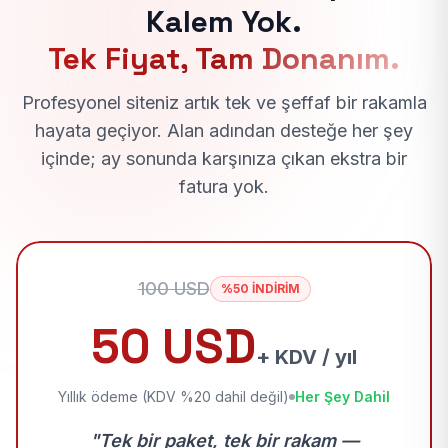
Kalem Yok.
Tek Fiyat, Tam Donanım.
Profesyonel siteniz artık tek ve şeffaf bir rakamla
hayata geçiyor. Alan adından desteğe her şey
içinde; ay sonunda karşınıza çıkan ekstra bir
fatura yok.
100 USD
%50 İNDİRİM
50 USD
+ KDV / yıl
Yıllık ödeme (KDV %20 dahil değil)
Her Şey Dahil
"Tek bir paket, tek bir rakam —