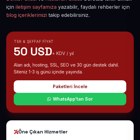
için
iletişim sayfamıza
yazabilir, faydalı rehberler için
blog içeriklerimizi
takip edebilirsiniz.
TEK & ŞEFFAF FIYAT
50 USD
+ KDV / yıl
Alan adı, hosting, SSL, SEO ve 30 gün destek dahil.
Siteniz 1-3 iş günü içinde yayında.
Paketleri İncele
WhatsApp'tan Sor
Öne Çıkan Hizmetler