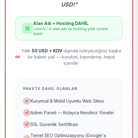
USD!"
Alan Adı + Hosting DAHİL
.com.tr / .tr alan adı ve hosting yıllık ücrete
dahil!
Yıllık
50 USD + KDV
dışında ödeyeceğiniz başka
bir kalem yok — kurulum, barındırma, hepsi
içeride.
PAKETE DAHIL OLANLAR
Kurumsal & Mobil Uyumlu Web Sitesi
Admin Paneli — Kolayca Kendiniz Yönetin
SSL Güvenlik Sertifikası
Temel SEO Optimizasyonu (Google'a