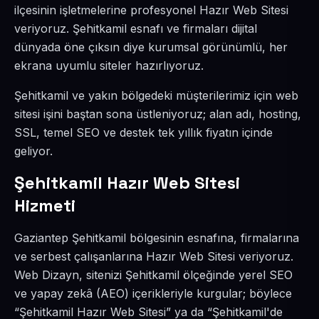
ilçesinin işletmelerine profesyonel Hazır Web Sitesi
veriyoruz. Şehitkamil esnafı ve firmaları dijital
dünyada öne çıksın diye kurumsal görünümlü, her
ekrana uyumlu siteler hazırlıyoruz.
Şehitkamil ve yakın bölgedeki müşterilerimiz için web
sitesi işini baştan sona üstleniyoruz; alan adı, hosting,
SSL, temel SEO ve destek tek yıllık fiyatın içinde
geliyor.
Şehitkamil Hazır Web Sitesi
Hizmeti
Gaziantep Şehitkamil bölgesinin esnafına, firmalarına
ve serbest çalışanlarına Hazır Web Sitesi veriyoruz.
Web Dizayn, sitenizi Şehitkamil ölçeğinde yerel SEO
ve yapay zekâ (AEO) içerikleriyle kurgular; böylece
“Şehitkamil Hazır Web Sitesi” ya da “Şehitkamil'de