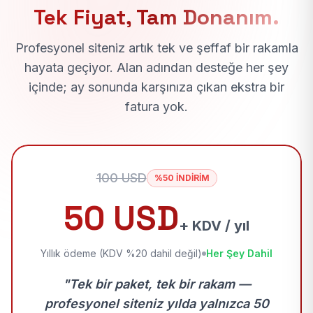
Tek Fiyat, Tam Donanım.
Profesyonel siteniz artık tek ve şeffaf bir rakamla
hayata geçiyor. Alan adından desteğe her şey
içinde; ay sonunda karşınıza çıkan ekstra bir
fatura yok.
100 USD
%50 İNDİRİM
50 USD
+ KDV / yıl
Yıllık ödeme (KDV %20 dahil değil)
Her Şey Dahil
"Tek bir paket, tek bir rakam —
profesyonel siteniz yılda yalnızca 50