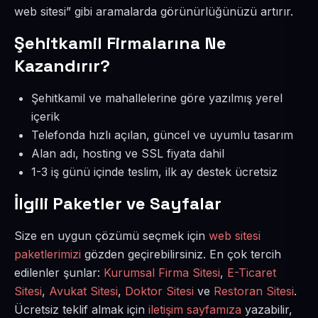
web sitesi” gibi aramalarda görünürlüğünüzü artırır.
Şehitkamil Firmalarına Ne
Kazandırır?
Şehitkamil ve mahallelerine göre yazılmış yerel
içerik
Telefonda hızlı açılan, güncel ve uyumlu tasarım
Alan adı, hosting ve SSL fiyata dahil
1-3 iş günü içinde teslim, ilk ay destek ücretsiz
İlgili Paketler ve Sayfalar
Size en uygun çözümü seçmek için
web sitesi
paketlerimizi
gözden geçirebilirsiniz. En çok tercih
edilenler şunlar:
Kurumsal Firma Sitesi
,
E-Ticaret
Sitesi
,
Avukat Sitesi
,
Doktor Sitesi
ve
Restoran Sitesi
.
Ücretsiz teklif almak için
iletişim sayfamıza
yazabilir,