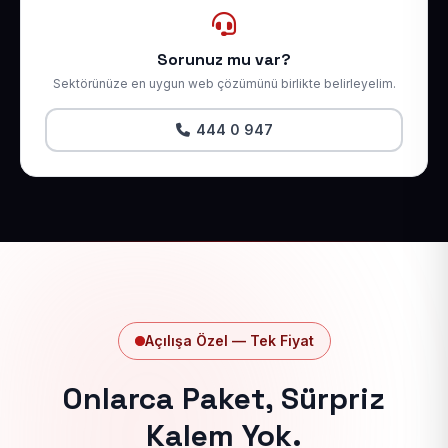
Sorunuz mu var?
Sektörünüze en uygun web çözümünü birlikte belirleyelim.
444 0 947
Açılışa Özel — Tek Fiyat
Onlarca Paket, Sürpriz
Kalem Yok.