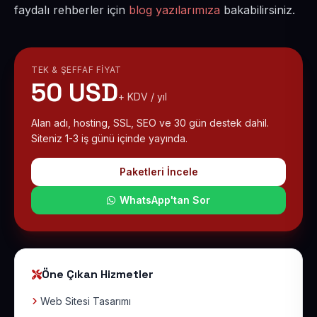
faydalı rehberler için
blog yazılarımıza
bakabilirsiniz.
TEK & ŞEFFAF FIYAT
50 USD
+ KDV / yıl
Alan adı, hosting, SSL, SEO ve 30 gün destek dahil.
Siteniz 1-3 iş günü içinde yayında.
Paketleri İncele
WhatsApp'tan Sor
Öne Çıkan Hizmetler
Web Sitesi Tasarımı