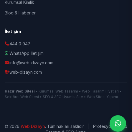
Kurumsal Kimlik
Blog & Haberler
İletişim
444 0 947
WhatsApp İletişim
info@web-dizayn.com
web-dizayn.com
Hazır Web Sitesi
• Kurumsal Web Tasarım • Web Tasarım Fiyatları •
Sektörel Web Sitesi • SEO & AEO Uyumlu Site • Web Sitesi Yapımı
© 2026
Web Dizayn
. Tüm hakları saklıdır.
|
Profesyonel Web