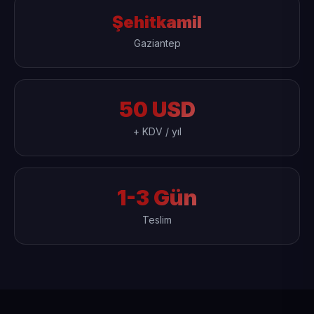
Şehitkamil
Gaziantep
50 USD
+ KDV / yıl
1-3 Gün
Teslim