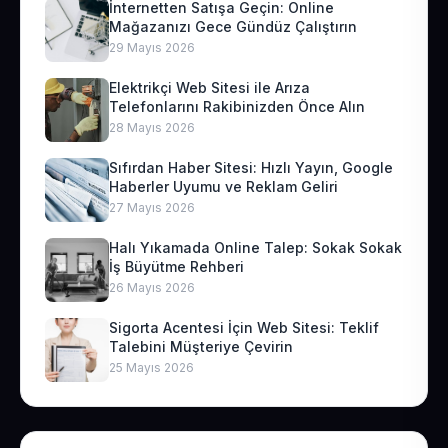
İnternetten Satışa Geçin: Online
Mağazanızı Gece Gündüz Çalıştırın
29 Mayıs 2026
Elektrikçi Web Sitesi ile Arıza
Telefonlarını Rakibinizden Önce Alın
28 Mayıs 2026
Sıfırdan Haber Sitesi: Hızlı Yayın, Google
Haberler Uyumu ve Reklam Geliri
27 Mayıs 2026
Halı Yıkamada Online Talep: Sokak Sokak
İş Büyütme Rehberi
26 Mayıs 2026
Sigorta Acentesi İçin Web Sitesi: Teklif
Talebini Müşteriye Çevirin
25 Mayıs 2026