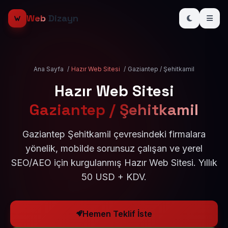
Web
Dizayn
Ana Sayfa
/
Hazır Web Sitesi
/
Gaziantep / Şehitkamil
Hazır Web Sitesi
Gaziantep / Şehitkamil
Gaziantep Şehitkamil çevresindeki firmalara
yönelik, mobilde sorunsuz çalışan ve yerel
SEO/AEO için kurgulanmış Hazır Web Sitesi. Yıllık
50 USD + KDV.
Hemen Teklif İste