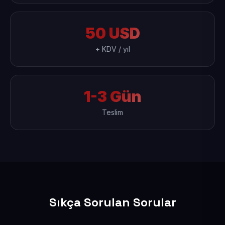
50 USD
+ KDV / yıl
1-3 Gün
Teslim
Sıkça Sorulan Sorular