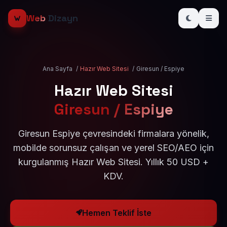
Web
Dizayn
Ana Sayfa
/
Hazır Web Sitesi
/
Giresun / Espiye
Hazır Web Sitesi
Giresun / Espiye
Giresun Espiye çevresindeki firmalara yönelik,
mobilde sorunsuz çalışan ve yerel SEO/AEO için
kurgulanmış Hazır Web Sitesi. Yıllık 50 USD +
KDV.
Hemen Teklif İste