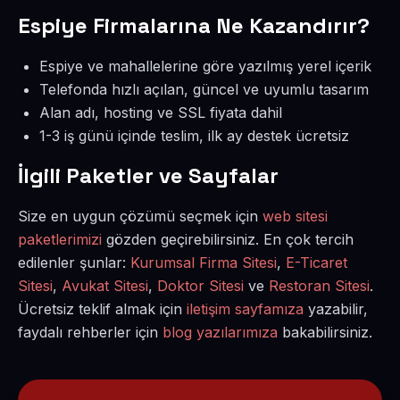
Espiye Firmalarına Ne Kazandırır?
Espiye ve mahallelerine göre yazılmış yerel içerik
Telefonda hızlı açılan, güncel ve uyumlu tasarım
Alan adı, hosting ve SSL fiyata dahil
1-3 iş günü içinde teslim, ilk ay destek ücretsiz
İlgili Paketler ve Sayfalar
Size en uygun çözümü seçmek için
web sitesi
paketlerimizi
gözden geçirebilirsiniz. En çok tercih
edilenler şunlar:
Kurumsal Firma Sitesi
,
E-Ticaret
Sitesi
,
Avukat Sitesi
,
Doktor Sitesi
ve
Restoran Sitesi
.
Ücretsiz teklif almak için
iletişim sayfamıza
yazabilir,
faydalı rehberler için
blog yazılarımıza
bakabilirsiniz.