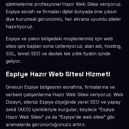
işletmelerine profesyonel Hazır Web Sitesi veriyoruz.
Espiye esnafı ve firmaları dijital dünyada öne çıksın
diye kurumsal görünümlü, her ekrana uyumlu siteler
hazırlıyoruz.
Espiye ve yakın bölgedeki müşterilerimiz için web
sitesi işini baştan sona üstleniyoruz; alan adı, hosting,
SSL, temel SEO ve destek tek yıllık fiyatın içinde
geliyor.
Espiye Hazır Web Sitesi Hizmeti
Giresun Espiye bölgesinin esnafına, firmalarına ve
serbest çalışanlarına Hazır Web Sitesi veriyoruz. Web
Dizayn, sitenizi Espiye ölçeğinde yerel SEO ve yapay
zekâ (AEO) içerikleriyle kurgular; böylece “Espiye
Hazır Web Sitesi” ya da “Espiye'de web sitesi” gibi
aramalarda görünürlüğünüzü artırır.