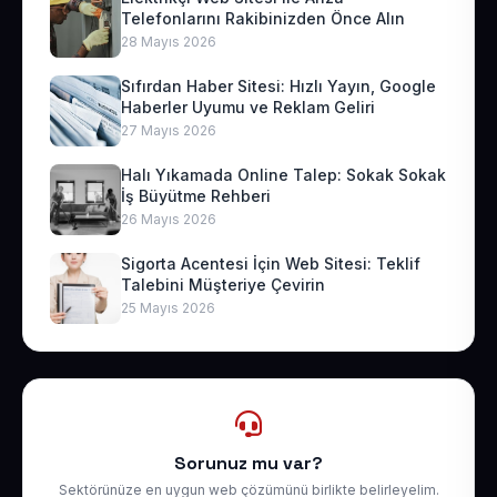
Telefonlarını Rakibinizden Önce Alın
28 Mayıs 2026
Sıfırdan Haber Sitesi: Hızlı Yayın, Google
Haberler Uyumu ve Reklam Geliri
27 Mayıs 2026
Halı Yıkamada Online Talep: Sokak Sokak
İş Büyütme Rehberi
26 Mayıs 2026
Sigorta Acentesi İçin Web Sitesi: Teklif
Talebini Müşteriye Çevirin
25 Mayıs 2026
Sorunuz mu var?
Sektörünüze en uygun web çözümünü birlikte belirleyelim.