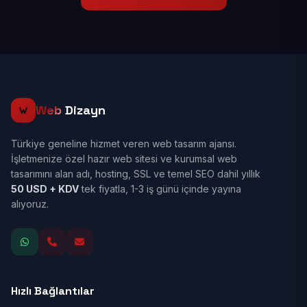
Web
Dizayn
Türkiye geneline hizmet veren web tasarım ajansı.
İşletmenize özel hazır web sitesi ve kurumsal web
tasarımını alan adı, hosting, SSL ve temel SEO dahil yıllık
50 USD + KDV
tek fiyatla, 1-3 iş günü içinde yayına
alıyoruz.
Hızlı Bağlantılar