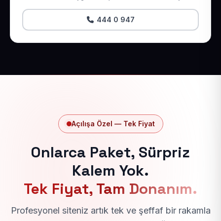
444 0 947
Açılışa Özel — Tek Fiyat
Onlarca Paket, Sürpriz
Kalem Yok.
Tek Fiyat, Tam Donanım.
Profesyonel siteniz artık tek ve şeffaf bir rakamla