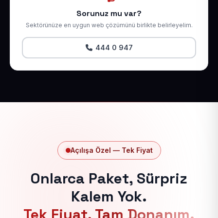
Sorunuz mu var?
Sektörünüze en uygun web çözümünü birlikte belirleyelim.
444 0 947
Açılışa Özel — Tek Fiyat
Onlarca Paket, Sürpriz
Kalem Yok.
Tek Fiyat, Tam Donanım.