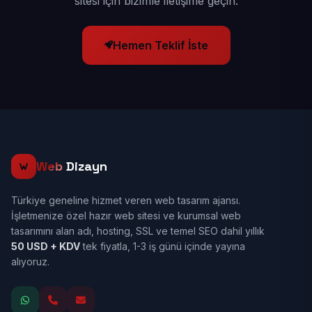
sitesi için bizimle iletişime geçin.
Hemen Teklif İste
Web
Dizayn
Türkiye geneline hizmet veren web tasarım ajansı.
İşletmenize özel hazır web sitesi ve kurumsal web
tasarımını alan adı, hosting, SSL ve temel SEO dahil yıllık
50 USD + KDV
tek fiyatla, 1-3 iş günü içinde yayına
alıyoruz.