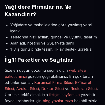
Yağlıdere Firmalarına Ne
Kazandırır?
Yağlıdere ve mahallelerine göre yazılmış yerel
içerik
Telefonda hızlı açılan, güncel ve uyumlu tasarım
Alan adı, hosting ve SSL fiyata dahil
1-3 iş günü içinde teslim, ilk ay destek ücretsiz
İlgili Paketler ve Sayfalar
Size en uygun çözümü seçmek için
web sitesi
paketlerimizi
gözden geçirebilirsiniz. En çok tercih
edilenler şunlar:
Kurumsal Firma Sitesi
,
E-Ticaret
Sitesi
,
Avukat Sitesi
,
Doktor Sitesi
ve
Restoran Sitesi
.
Ücretsiz teklif almak için
iletişim sayfamıza
yazabilir,
faydalı rehberler için
blog yazılarımıza
bakabilirsiniz.