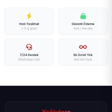
Hızlı Teslimat
Güvenli Ödeme
1-3 iş günü
Kart / Havale
7/24 Destek
Ek Ücret Yok
WhatsApp hattı
Net tek fiyat
Yağlıdere