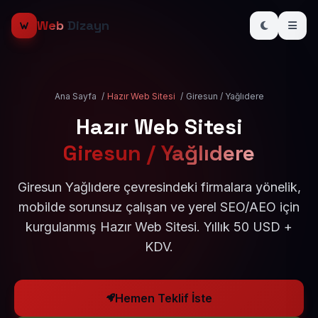
Web
Dizayn
Ana Sayfa
/
Hazır Web Sitesi
/
Giresun / Yağlıdere
Hazır Web Sitesi
Giresun / Yağlıdere
Giresun Yağlıdere çevresindeki firmalara yönelik,
mobilde sorunsuz çalışan ve yerel SEO/AEO için
kurgulanmış Hazır Web Sitesi. Yıllık 50 USD +
KDV.
Hemen Teklif İste