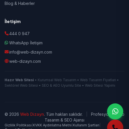
Blog & Haberler
İletişim
444 0 947
WhatsApp İletişim
info@web-dizayn.com
web-dizayn.com
Hazır Web Sitesi
• Kurumsal Web Tasarım • Web Tasarım Fiyatları •
Sektörel Web Sitesi • SEO & AEO Uyumlu Site • Web Sitesi Yapımı
© 2026
Web Dizayn
. Tüm hakları saklıdır.
|
Profesyonel Web
Tasarım & SEO Ajansı
Gizlilik Politikası
|
KVKK Aydınlatma Metni
|
Kullanım Şartları
|