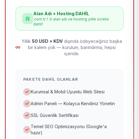
Alan Adı + Hosting DAHİL
.com.tr / .tr alan adı ve hosting yıllık ücrete
dahil!
Yıllık
50 USD + KDV
dışında ödeyeceğiniz başka
bir kalem yok — kurulum, barındırma, hepsi
içeride.
PAKETE DAHIL OLANLAR
Kurumsal & Mobil Uyumlu Web Sitesi
Admin Paneli — Kolayca Kendiniz Yönetin
SSL Güvenlik Sertifikası
Temel SEO Optimizasyonu (Google'a
hazır)