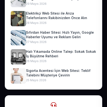
29 Mayıs 2026
Elektrikçi Web Sitesi ile Arıza
Telefonlarını Rakibinizden Önce Alın
28 Mayıs 2026
Sıfırdan Haber Sitesi: Hızlı Yayın, Google
Haberler Uyumu ve Reklam Geliri
27 Mayıs 2026
Halı Yıkamada Online Talep: Sokak Sokak
İş Büyütme Rehberi
26 Mayıs 2026
Sigorta Acentesi İçin Web Sitesi: Teklif
Talebini Müşteriye Çevirin
25 Mayıs 2026