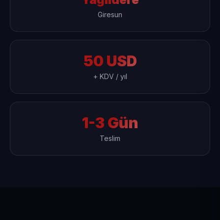
Giresun
50 USD
+ KDV / yıl
1-3 Gün
Teslim