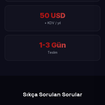
50 USD
+ KDV / yıl
1-3 Gün
Teslim
Sıkça Sorulan Sorular