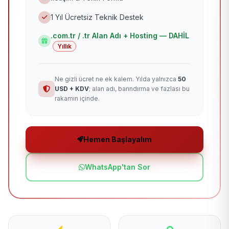
1 Yıl Ücretsiz Teknik Destek
.com.tr / .tr Alan Adı + Hosting — DAHİL
Yıllık
Ne gizli ücret ne ek kalem. Yılda yalnızca
50
USD + KDV
; alan adı, barındırma ve fazlası bu
rakamın içinde.
Hemen Başlayalım
WhatsApp'tan Sor