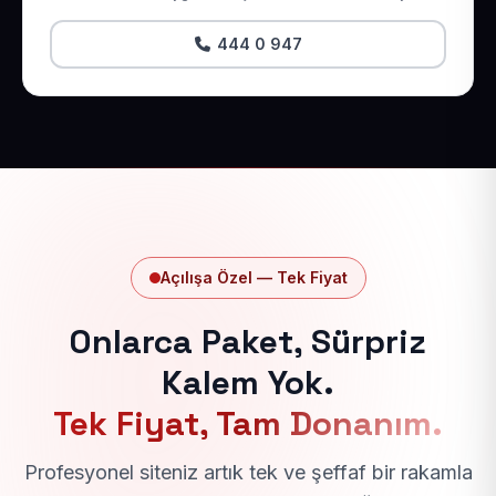
444 0 947
Açılışa Özel — Tek Fiyat
Onlarca Paket, Sürpriz
Kalem Yok.
Tek Fiyat, Tam Donanım.
Profesyonel siteniz artık tek ve şeffaf bir rakamla