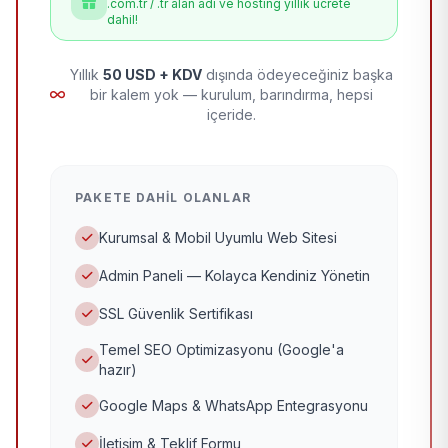
.com.tr / .tr alan adı ve hosting yıllık ücrete
dahil!
Yıllık
50 USD + KDV
dışında ödeyeceğiniz başka
bir kalem yok — kurulum, barındırma, hepsi
içeride.
PAKETE DAHIL OLANLAR
Kurumsal & Mobil Uyumlu Web Sitesi
Admin Paneli — Kolayca Kendiniz Yönetin
SSL Güvenlik Sertifikası
Temel SEO Optimizasyonu (Google'a
hazır)
Google Maps & WhatsApp Entegrasyonu
İletişim & Teklif Formu