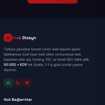
Web
Dizayn
Türkiye geneline hizmet veren web tasarım ajansı.
İşletmenize özel hazır web sitesi ve kurumsal web
tasarımını alan adı, hosting, SSL ve temel SEO dahil yıllık
50 USD + KDV
tek fiyatla, 1-3 iş günü içinde yayına
alıyoruz.
Hızlı Bağlantılar