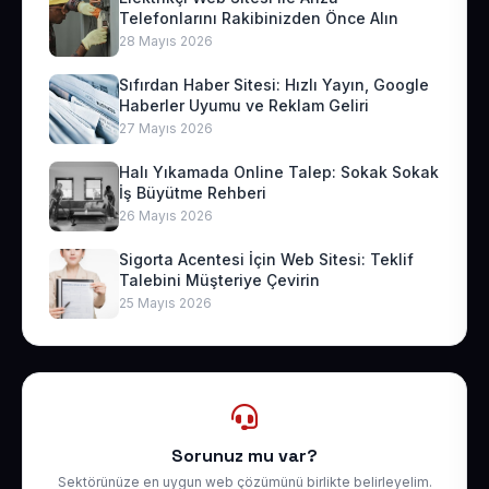
Telefonlarını Rakibinizden Önce Alın
28 Mayıs 2026
Sıfırdan Haber Sitesi: Hızlı Yayın, Google
Haberler Uyumu ve Reklam Geliri
27 Mayıs 2026
Halı Yıkamada Online Talep: Sokak Sokak
İş Büyütme Rehberi
26 Mayıs 2026
Sigorta Acentesi İçin Web Sitesi: Teklif
Talebini Müşteriye Çevirin
25 Mayıs 2026
Sorunuz mu var?
Sektörünüze en uygun web çözümünü birlikte belirleyelim.