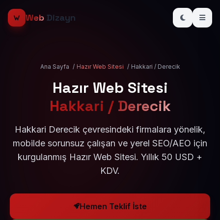
Web
Dizayn
Ana Sayfa
/
Hazır Web Sitesi
/
Hakkari / Derecik
Hazır Web Sitesi
Hakkari / Derecik
Hakkari Derecik çevresindeki firmalara yönelik,
mobilde sorunsuz çalışan ve yerel SEO/AEO için
kurgulanmış Hazır Web Sitesi. Yıllık 50 USD +
KDV.
Hemen Teklif İste