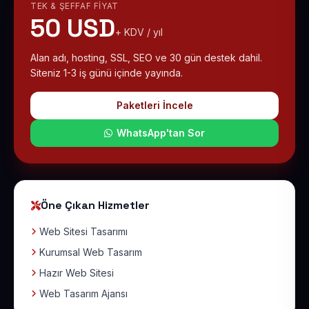
TEK & ŞEFFAF FIYAT
50 USD
+ KDV / yıl
Alan adı, hosting, SSL, SEO ve 30 gün destek dahil.
Siteniz 1-3 iş günü içinde yayında.
Paketleri İncele
WhatsApp'tan Sor
Öne Çıkan Hizmetler
Web Sitesi Tasarımı
Kurumsal Web Tasarım
Hazır Web Sitesi
Web Tasarım Ajansı