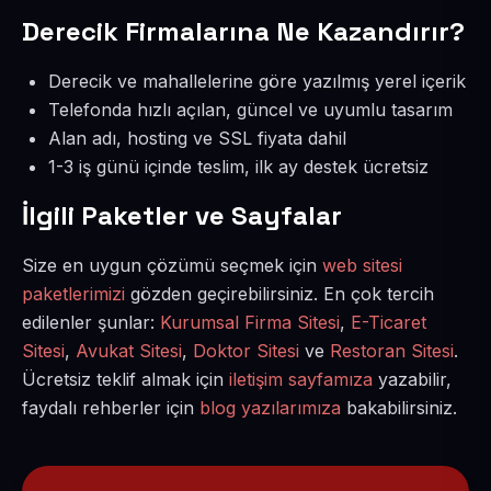
Derecik Firmalarına Ne Kazandırır?
Derecik ve mahallelerine göre yazılmış yerel içerik
Telefonda hızlı açılan, güncel ve uyumlu tasarım
Alan adı, hosting ve SSL fiyata dahil
1-3 iş günü içinde teslim, ilk ay destek ücretsiz
İlgili Paketler ve Sayfalar
Size en uygun çözümü seçmek için
web sitesi
paketlerimizi
gözden geçirebilirsiniz. En çok tercih
edilenler şunlar:
Kurumsal Firma Sitesi
,
E-Ticaret
Sitesi
,
Avukat Sitesi
,
Doktor Sitesi
ve
Restoran Sitesi
.
Ücretsiz teklif almak için
iletişim sayfamıza
yazabilir,
faydalı rehberler için
blog yazılarımıza
bakabilirsiniz.