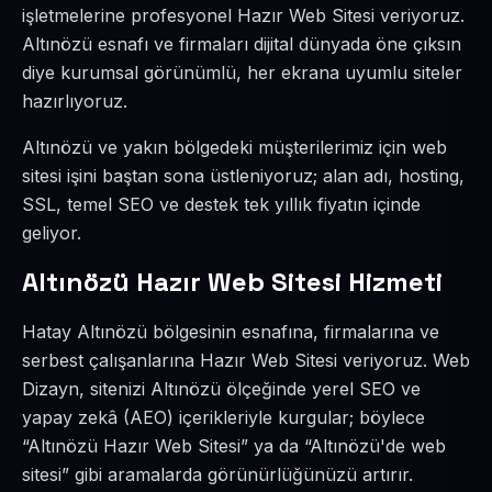
işletmelerine profesyonel Hazır Web Sitesi veriyoruz.
Altınözü esnafı ve firmaları dijital dünyada öne çıksın
diye kurumsal görünümlü, her ekrana uyumlu siteler
hazırlıyoruz.
Altınözü ve yakın bölgedeki müşterilerimiz için web
sitesi işini baştan sona üstleniyoruz; alan adı, hosting,
SSL, temel SEO ve destek tek yıllık fiyatın içinde
geliyor.
Altınözü Hazır Web Sitesi Hizmeti
Hatay Altınözü bölgesinin esnafına, firmalarına ve
serbest çalışanlarına Hazır Web Sitesi veriyoruz. Web
Dizayn, sitenizi Altınözü ölçeğinde yerel SEO ve
yapay zekâ (AEO) içerikleriyle kurgular; böylece
“Altınözü Hazır Web Sitesi” ya da “Altınözü'de web
sitesi” gibi aramalarda görünürlüğünüzü artırır.