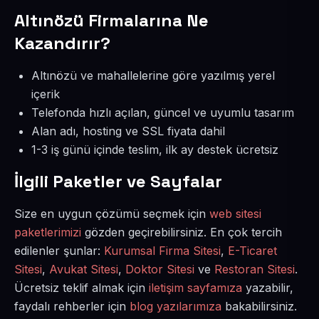
Altınözü Firmalarına Ne
Kazandırır?
Altınözü ve mahallelerine göre yazılmış yerel
içerik
Telefonda hızlı açılan, güncel ve uyumlu tasarım
Alan adı, hosting ve SSL fiyata dahil
1-3 iş günü içinde teslim, ilk ay destek ücretsiz
İlgili Paketler ve Sayfalar
Size en uygun çözümü seçmek için
web sitesi
paketlerimizi
gözden geçirebilirsiniz. En çok tercih
edilenler şunlar:
Kurumsal Firma Sitesi
,
E-Ticaret
Sitesi
,
Avukat Sitesi
,
Doktor Sitesi
ve
Restoran Sitesi
.
Ücretsiz teklif almak için
iletişim sayfamıza
yazabilir,
faydalı rehberler için
blog yazılarımıza
bakabilirsiniz.