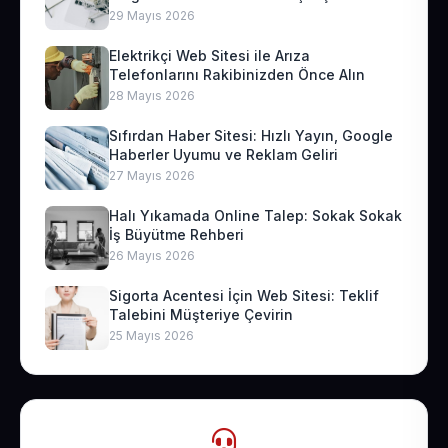
29 Mayıs 2026
Elektrikçi Web Sitesi ile Arıza
Telefonlarını Rakibinizden Önce Alın
28 Mayıs 2026
Sıfırdan Haber Sitesi: Hızlı Yayın, Google
Haberler Uyumu ve Reklam Geliri
27 Mayıs 2026
Halı Yıkamada Online Talep: Sokak Sokak
İş Büyütme Rehberi
26 Mayıs 2026
Sigorta Acentesi İçin Web Sitesi: Teklif
Talebini Müşteriye Çevirin
25 Mayıs 2026