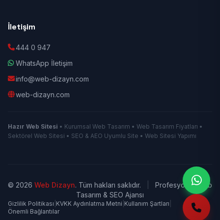
İletişim
444 0 947
WhatsApp İletişim
info@web-dizayn.com
web-dizayn.com
Hazır Web Sitesi
• Kurumsal Web Tasarım • Web Tasarım Fiyatları •
Sektörel Web Sitesi • SEO & AEO Uyumlu Site • Web Sitesi Yapımı
© 2026
Web Dizayn
. Tüm hakları saklıdır.
|
Profesyonel Web
Tasarım & SEO Ajansı
Gizlilik Politikası
|
KVKK Aydınlatma Metni
|
Kullanım Şartları
|
Önemli Bağlantılar