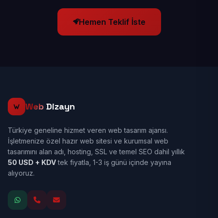
Hemen Teklif İste
Web
Dizayn
Türkiye geneline hizmet veren web tasarım ajansı.
İşletmenize özel hazır web sitesi ve kurumsal web
tasarımını alan adı, hosting, SSL ve temel SEO dahil yıllık
50 USD + KDV
tek fiyatla, 1-3 iş günü içinde yayına
alıyoruz.