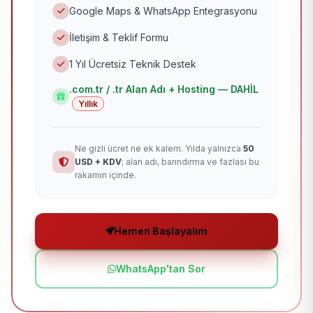
Google Maps & WhatsApp Entegrasyonu
İletişim & Teklif Formu
1 Yıl Ücretsiz Teknik Destek
.com.tr / .tr Alan Adı + Hosting — DAHİL
Yıllık
Ne gizli ücret ne ek kalem. Yılda yalnızca
50
USD + KDV
; alan adı, barındırma ve fazlası bu
rakamın içinde.
Hemen Başlayalım
WhatsApp'tan Sor