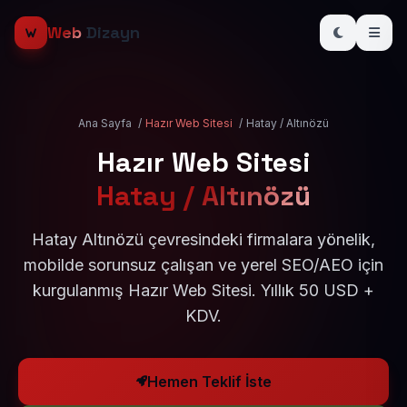
Web
Dizayn
Ana Sayfa
/
Hazır Web Sitesi
/
Hatay / Altınözü
Hazır Web Sitesi
Hatay / Altınözü
Hatay Altınözü çevresindeki firmalara yönelik,
mobilde sorunsuz çalışan ve yerel SEO/AEO için
kurgulanmış Hazır Web Sitesi. Yıllık 50 USD +
KDV.
Hemen Teklif İste