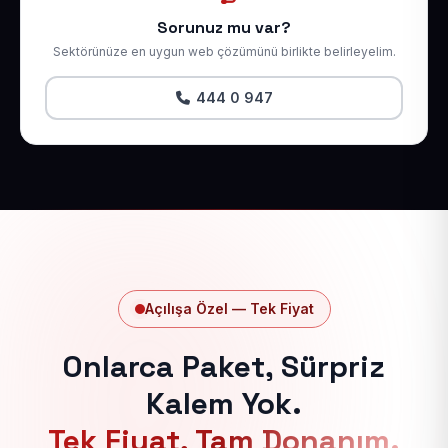
Sorunuz mu var?
Sektörünüze en uygun web çözümünü birlikte belirleyelim.
444 0 947
Açılışa Özel — Tek Fiyat
Onlarca Paket, Sürpriz
Kalem Yok.
Tek Fiyat, Tam Donanım.