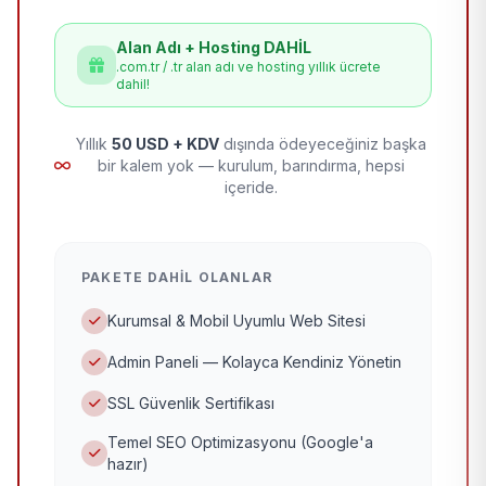
Alan Adı + Hosting DAHİL
.com.tr / .tr alan adı ve hosting yıllık ücrete
dahil!
Yıllık
50 USD + KDV
dışında ödeyeceğiniz başka
bir kalem yok — kurulum, barındırma, hepsi
içeride.
PAKETE DAHIL OLANLAR
Kurumsal & Mobil Uyumlu Web Sitesi
Admin Paneli — Kolayca Kendiniz Yönetin
SSL Güvenlik Sertifikası
Temel SEO Optimizasyonu (Google'a
hazır)