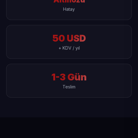
Hatay
50 USD
+ KDV / yıl
1-3 Gün
Teslim