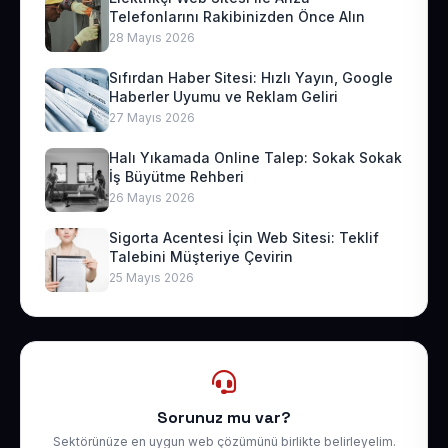
Telefonlarını Rakibinizden Önce Alın
28 Mayıs 2026
Sıfırdan Haber Sitesi: Hızlı Yayın, Google
Haberler Uyumu ve Reklam Geliri
27 Mayıs 2026
Halı Yıkamada Online Talep: Sokak Sokak
İş Büyütme Rehberi
26 Mayıs 2026
Sigorta Acentesi İçin Web Sitesi: Teklif
Talebini Müşteriye Çevirin
25 Mayıs 2026
Sorunuz mu var?
Sektörünüze en uygun web çözümünü birlikte belirleyelim.