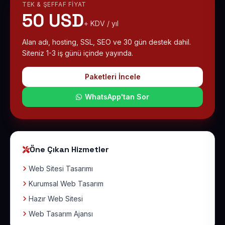
TEK & ŞEFFAF FIYAT
50 USD
+ KDV / yıl
Alan adı, hosting, SSL, SEO ve 30 gün destek dahil.
Siteniz 1-3 iş günü içinde yayında.
Paketleri İncele
WhatsApp'tan Sor
Öne Çıkan Hizmetler
Web Sitesi Tasarımı
Kurumsal Web Tasarım
Hazır Web Sitesi
Web Tasarım Ajansı