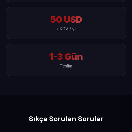
50 USD
+ KDV / yıl
1-3 Gün
Teslim
Sıkça Sorulan Sorular