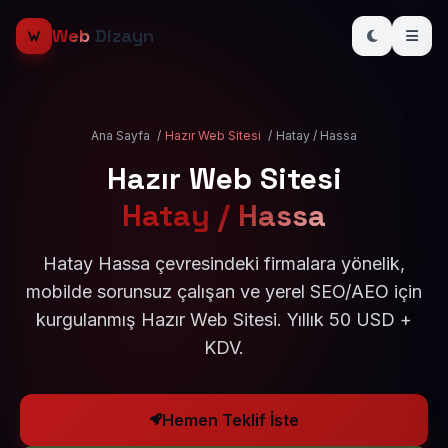
Web
Dizayn
Ana Sayfa
/
Hazır Web Sitesi
/
Hatay / Hassa
Hazır Web Sitesi
Hatay / Hassa
Hatay Hassa çevresindeki firmalara yönelik,
mobilde sorunsuz çalışan ve yerel SEO/AEO için
kurgulanmış Hazır Web Sitesi. Yıllık 50 USD +
KDV.
Hemen Teklif İste