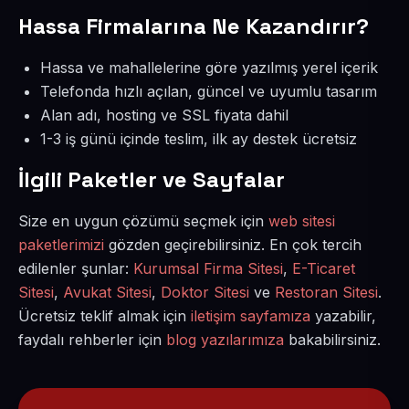
Hassa Firmalarına Ne Kazandırır?
Hassa ve mahallelerine göre yazılmış yerel içerik
Telefonda hızlı açılan, güncel ve uyumlu tasarım
Alan adı, hosting ve SSL fiyata dahil
1-3 iş günü içinde teslim, ilk ay destek ücretsiz
İlgili Paketler ve Sayfalar
Size en uygun çözümü seçmek için
web sitesi
paketlerimizi
gözden geçirebilirsiniz. En çok tercih
edilenler şunlar:
Kurumsal Firma Sitesi
,
E-Ticaret
Sitesi
,
Avukat Sitesi
,
Doktor Sitesi
ve
Restoran Sitesi
.
Ücretsiz teklif almak için
iletişim sayfamıza
yazabilir,
faydalı rehberler için
blog yazılarımıza
bakabilirsiniz.