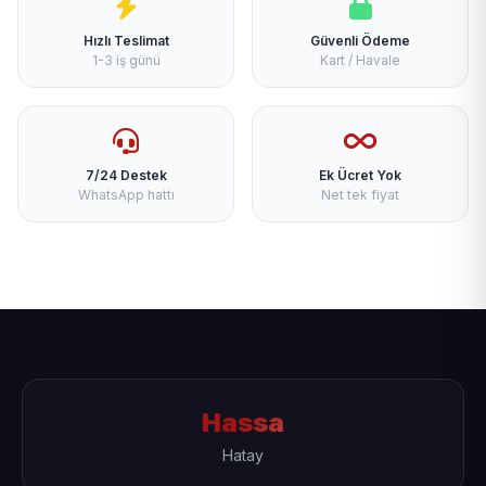
Hızlı Teslimat
Güvenli Ödeme
1-3 iş günü
Kart / Havale
7/24 Destek
Ek Ücret Yok
WhatsApp hattı
Net tek fiyat
Hassa
Hatay