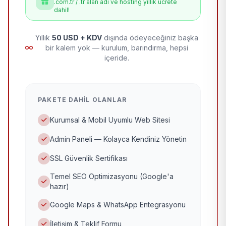
.com.tr / .tr alan adı ve hosting yıllık ücrete
dahil!
Yıllık
50 USD + KDV
dışında ödeyeceğiniz başka
bir kalem yok — kurulum, barındırma, hepsi
içeride.
PAKETE DAHIL OLANLAR
Kurumsal & Mobil Uyumlu Web Sitesi
Admin Paneli — Kolayca Kendiniz Yönetin
SSL Güvenlik Sertifikası
Temel SEO Optimizasyonu (Google'a
hazır)
Google Maps & WhatsApp Entegrasyonu
İletişim & Teklif Formu