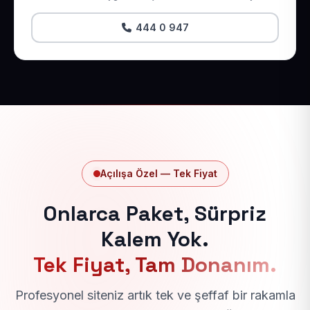
444 0 947
Açılışa Özel — Tek Fiyat
Onlarca Paket, Sürpriz
Kalem Yok.
Tek Fiyat, Tam Donanım.
Profesyonel siteniz artık tek ve şeffaf bir rakamla