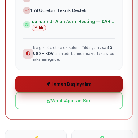
1 Yıl Ücretsiz Teknik Destek
.com.tr / .tr Alan Adı + Hosting — DAHİL
Yıllık
Ne gizli ücret ne ek kalem. Yılda yalnızca
50
USD + KDV
; alan adı, barındırma ve fazlası bu
rakamın içinde.
Hemen Başlayalım
WhatsApp'tan Sor