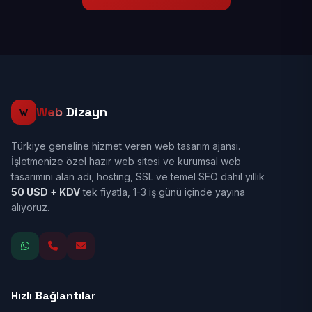
Web
Dizayn
Türkiye geneline hizmet veren web tasarım ajansı.
İşletmenize özel hazır web sitesi ve kurumsal web
tasarımını alan adı, hosting, SSL ve temel SEO dahil yıllık
50 USD + KDV
tek fiyatla, 1-3 iş günü içinde yayına
alıyoruz.
Hızlı Bağlantılar