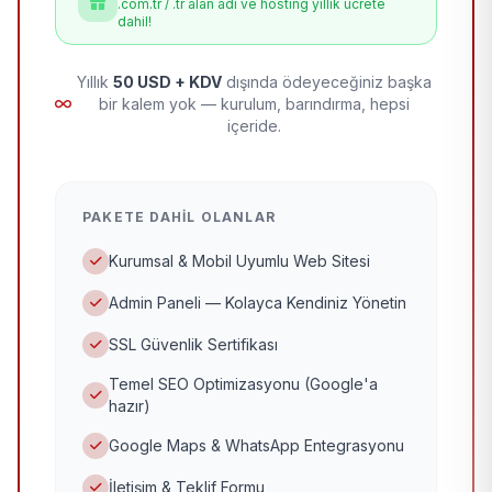
.com.tr / .tr alan adı ve hosting yıllık ücrete
dahil!
Yıllık
50 USD + KDV
dışında ödeyeceğiniz başka
bir kalem yok — kurulum, barındırma, hepsi
içeride.
PAKETE DAHIL OLANLAR
Kurumsal & Mobil Uyumlu Web Sitesi
Admin Paneli — Kolayca Kendiniz Yönetin
SSL Güvenlik Sertifikası
Temel SEO Optimizasyonu (Google'a
hazır)
Google Maps & WhatsApp Entegrasyonu
İletişim & Teklif Formu