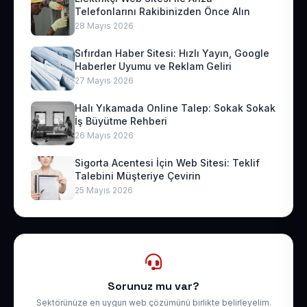
Telefonlarını Rakibinizden Önce Alın
28 Mayıs 2026
Sıfırdan Haber Sitesi: Hızlı Yayın, Google
Haberler Uyumu ve Reklam Geliri
27 Mayıs 2026
Halı Yıkamada Online Talep: Sokak Sokak
İş Büyütme Rehberi
26 Mayıs 2026
Sigorta Acentesi İçin Web Sitesi: Teklif
Talebini Müşteriye Çevirin
25 Mayıs 2026
Sorunuz mu var?
Sektörünüze en uygun web çözümünü birlikte belirleyelim.