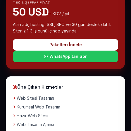
TEK & ŞEFFAF FIYAT
50 USD
+ KDV / yıl
Alan adı, hosting, SSL, SEO ve 30 gün destek dahil.
Siteniz 1-3 iş günü içinde yayında.
Paketleri İncele
WhatsApp'tan Sor
Öne Çıkan Hizmetler
Web Sitesi Tasarımı
Kurumsal Web Tasarım
Hazır Web Sitesi
Web Tasarım Ajansı