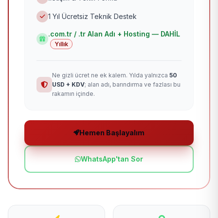
1 Yıl Ücretsiz Teknik Destek
.com.tr / .tr Alan Adı + Hosting — DAHİL
Yıllık
Ne gizli ücret ne ek kalem. Yılda yalnızca
50
USD + KDV
; alan adı, barındırma ve fazlası bu
rakamın içinde.
Hemen Başlayalım
WhatsApp'tan Sor