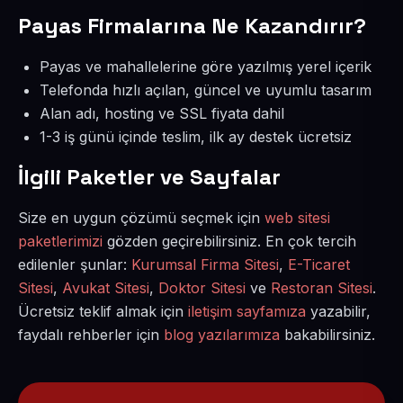
Payas Firmalarına Ne Kazandırır?
Payas ve mahallelerine göre yazılmış yerel içerik
Telefonda hızlı açılan, güncel ve uyumlu tasarım
Alan adı, hosting ve SSL fiyata dahil
1-3 iş günü içinde teslim, ilk ay destek ücretsiz
İlgili Paketler ve Sayfalar
Size en uygun çözümü seçmek için
web sitesi
paketlerimizi
gözden geçirebilirsiniz. En çok tercih
edilenler şunlar:
Kurumsal Firma Sitesi
,
E-Ticaret
Sitesi
,
Avukat Sitesi
,
Doktor Sitesi
ve
Restoran Sitesi
.
Ücretsiz teklif almak için
iletişim sayfamıza
yazabilir,
faydalı rehberler için
blog yazılarımıza
bakabilirsiniz.