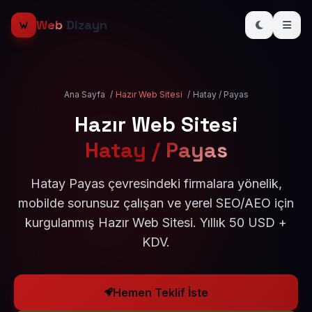
Web
Dizayn
Ana Sayfa
/
Hazır Web Sitesi
/
Hatay / Payas
Hazır Web Sitesi
Hatay / Payas
Hatay Payas çevresindeki firmalara yönelik,
mobilde sorunsuz çalışan ve yerel SEO/AEO için
kurgulanmış Hazır Web Sitesi. Yıllık 50 USD +
KDV.
Hemen Teklif İste