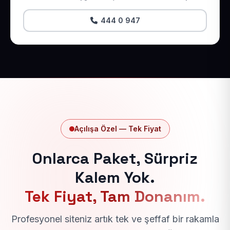
444 0 947
Açılışa Özel — Tek Fiyat
Onlarca Paket, Sürpriz
Kalem Yok.
Tek Fiyat, Tam Donanım.
Profesyonel siteniz artık tek ve şeffaf bir rakamla