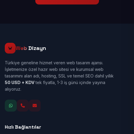
Web
Dizayn
Türkiye geneline hizmet veren web tasarım ajansı.
İşletmenize özel hazır web sitesi ve kurumsal web
tasarımını alan adı, hosting, SSL ve temel SEO dahil yıllık
50 USD + KDV
tek fiyatla, 1-3 iş günü içinde yayına
alıyoruz.
Hızlı Bağlantılar