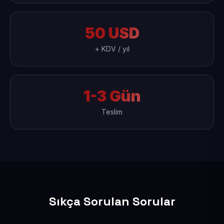
50 USD
+ KDV / yıl
1-3 Gün
Teslim
Sıkça Sorulan Sorular