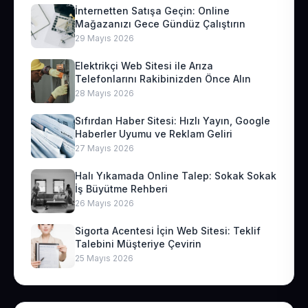
İnternetten Satışa Geçin: Online
Mağazanızı Gece Gündüz Çalıştırın
29 Mayıs 2026
Elektrikçi Web Sitesi ile Arıza
Telefonlarını Rakibinizden Önce Alın
28 Mayıs 2026
Sıfırdan Haber Sitesi: Hızlı Yayın, Google
Haberler Uyumu ve Reklam Geliri
27 Mayıs 2026
Halı Yıkamada Online Talep: Sokak Sokak
İş Büyütme Rehberi
26 Mayıs 2026
Sigorta Acentesi İçin Web Sitesi: Teklif
Talebini Müşteriye Çevirin
25 Mayıs 2026