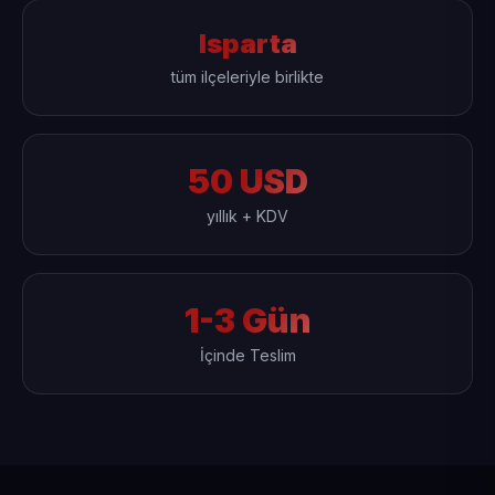
Isparta
tüm ilçeleriyle birlikte
50 USD
yıllık + KDV
1-3 Gün
İçinde Teslim