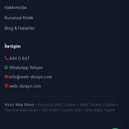
Hakkımızda
Kurumsal Kimlik
Blog & Haberler
İletişim
444 0 947
WhatsApp İletişim
info@web-dizayn.com
web-dizayn.com
Hazır Web Sitesi
• Kurumsal Web Tasarım • Web Tasarım Fiyatları •
Sektörel Web Sitesi • SEO & AEO Uyumlu Site • Web Sitesi Yapımı