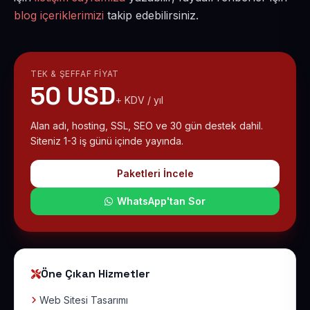
blog içeriklerimizi
takip edebilirsiniz.
TEK & ŞEFFAF FIYAT
50 USD
+ KDV / yıl
Alan adı, hosting, SSL, SEO ve 30 gün destek dahil.
Siteniz 1-3 iş günü içinde yayında.
Paketleri İncele
WhatsApp'tan Sor
Öne Çıkan Hizmetler
Web Sitesi Tasarımı