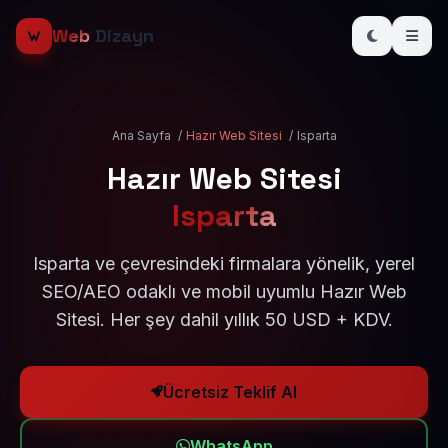
Web
Dizayn
Ana Sayfa
/
Hazır Web Sitesi
/
Isparta
Hazır Web Sitesi
Isparta
Isparta ve çevresindeki firmalara yönelik, yerel
SEO/AEO odaklı ve mobil uyumlu Hazır Web
Sitesi. Her şey dahil yıllık 50 USD + KDV.
Ücretsiz Teklif Al
WhatsApp