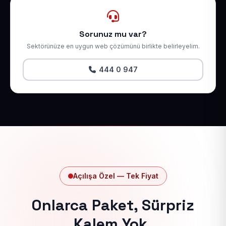
Sorunuz mu var?
Sektörünüze en uygun web çözümünü birlikte belirleyelim.
444 0 947
Açılışa Özel — Tek Fiyat
Onlarca Paket, Sürpriz
Kalem Yok.