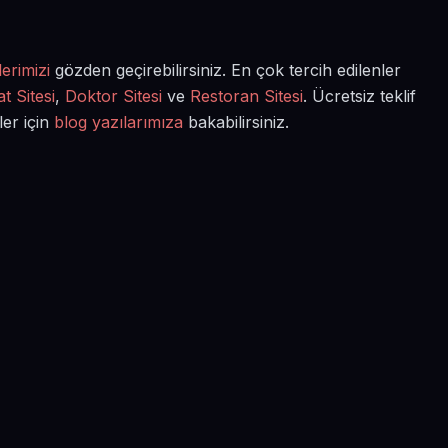
erimizi
gözden geçirebilirsiniz. En çok tercih edilenler
t Sitesi
,
Doktor Sitesi
ve
Restoran Sitesi
. Ücretsiz teklif
ler için
blog yazılarımıza
bakabilirsiniz.