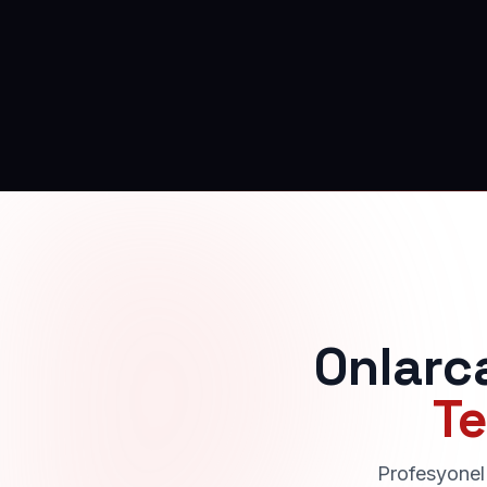
Onlarc
Te
Profesyonel 