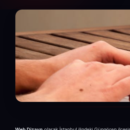
Web Dizayn
olarak İstanbul ilindeki Güngören ilçesi