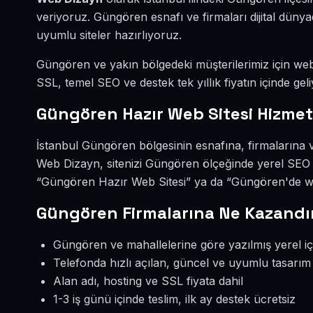
veriyoruz. Güngören esnafı ve firmaları dijital dün
uyumlu siteler hazırlıyoruz.
Güngören ve yakın bölgedeki müşterilerimiz için web s
SSL, temel SEO ve destek tek yıllık fiyatın içinde geli
Güngören Hazır Web Sitesi Hizmet
İstanbul Güngören bölgesinin esnafına, firmalarına v
Web Dizayn, sitenizi Güngören ölçeğinde yerel SEO 
“Güngören Hazır Web Sitesi” ya da “Güngören'de web
Güngören Firmalarına Ne Kazandır
Güngören ve mahallelerine göre yazılmış yerel iç
Telefonda hızlı açılan, güncel ve uyumlu tasarım
Alan adı, hosting ve SSL fiyata dahil
1-3 iş günü içinde teslim, ilk ay destek ücretsiz