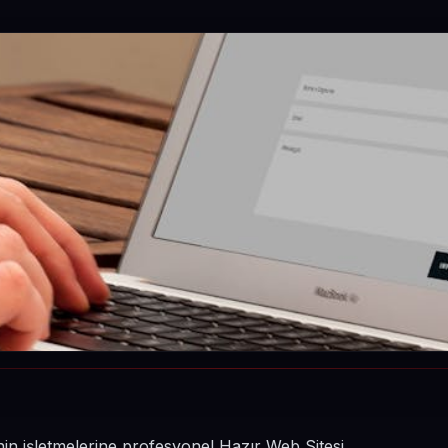
nin işletmelerine profesyonel Hazır Web Sitesi