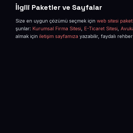
İlgili Paketler ve Sayfalar
Size en uygun çözümü seçmek için
web sitesi paketl
şunlar:
Kurumsal Firma Sitesi
,
E-Ticaret Sitesi
,
Avuka
almak için
iletişim sayfamıza
yazabilir, faydalı rehber