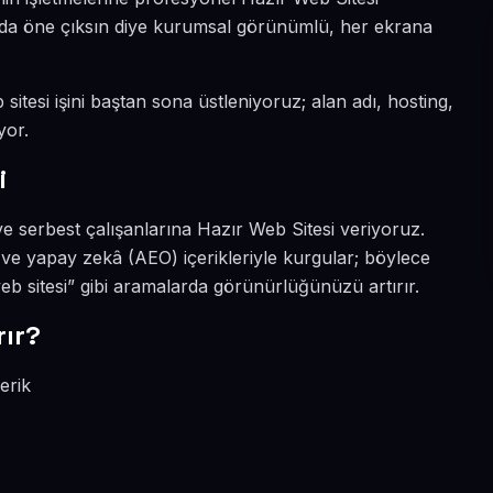
yada öne çıksın diye kurumsal görünümlü, her ekrana
itesi işini baştan sona üstleniyoruz; alan adı, hosting,
yor.
i
e serbest çalışanlarına Hazır Web Sitesi veriyoruz.
ve yapay zekâ (AEO) içerikleriyle kurgular; böylece
 sitesi” gibi aramalarda görünürlüğünüzü artırır.
ır?
erik