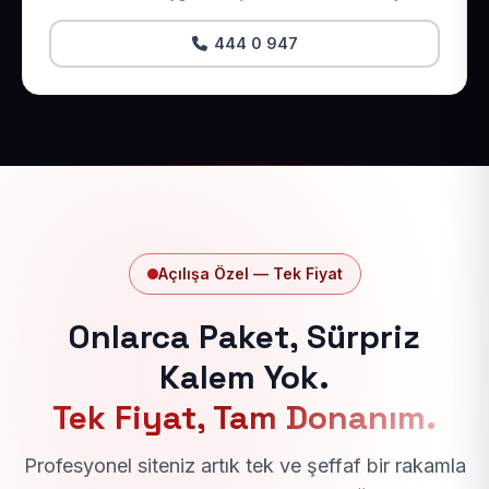
444 0 947
Açılışa Özel — Tek Fiyat
Onlarca Paket, Sürpriz
Kalem Yok.
Tek Fiyat, Tam Donanım.
Profesyonel siteniz artık tek ve şeffaf bir rakamla