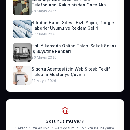
Telefonlarını Rakibinizden Önce Alın
28 Mayıs 2026
Sıfırdan Haber Sitesi: Hızlı Yayın, Google
Haberler Uyumu ve Reklam Geliri
27 Mayıs 2026
Halı Yıkamada Online Talep: Sokak Sokak
İş Büyütme Rehberi
26 Mayıs 2026
Sigorta Acentesi İçin Web Sitesi: Teklif
Talebini Müşteriye Çevirin
25 Mayıs 2026
Sorunuz mu var?
Sektörünüze en uygun web çözümünü birlikte belirleyelim.