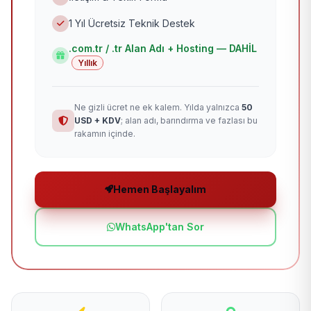
1 Yıl Ücretsiz Teknik Destek
.com.tr / .tr Alan Adı + Hosting — DAHİL
Yıllık
Ne gizli ücret ne ek kalem. Yılda yalnızca
50
USD + KDV
; alan adı, barındırma ve fazlası bu
rakamın içinde.
Hemen Başlayalım
WhatsApp'tan Sor