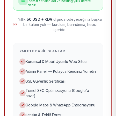
.com.tr / .tr alan adı ve hosting yıllık ücrete
dahil!
Yıllık
50 USD + KDV
dışında ödeyeceğiniz başka
bir kalem yok — kurulum, barındırma, hepsi
içeride.
PAKETE DAHIL OLANLAR
Kurumsal & Mobil Uyumlu Web Sitesi
Admin Paneli — Kolayca Kendiniz Yönetin
SSL Güvenlik Sertifikası
Temel SEO Optimizasyonu (Google'a
hazır)
Google Maps & WhatsApp Entegrasyonu
İletişim & Teklif Formu