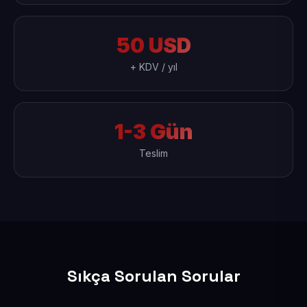
50 USD
+ KDV / yıl
1-3 Gün
Teslim
Sıkça Sorulan Sorular