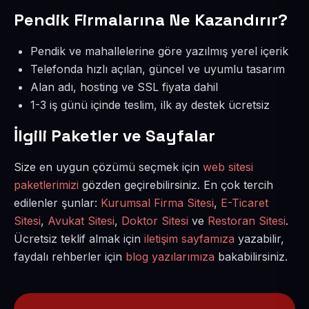
Pendik Firmalarına Ne Kazandırır?
Pendik ve mahallelerine göre yazılmış yerel içerik
Telefonda hızlı açılan, güncel ve uyumlu tasarım
Alan adı, hosting ve SSL fiyata dahil
1-3 iş günü içinde teslim, ilk ay destek ücretsiz
İlgili Paketler ve Sayfalar
Size en uygun çözümü seçmek için
web sitesi
paketlerimizi
gözden geçirebilirsiniz. En çok tercih
edilenler şunlar:
Kurumsal Firma Sitesi
,
E-Ticaret
Sitesi
,
Avukat Sitesi
,
Doktor Sitesi
ve
Restoran Sitesi
.
Ücretsiz teklif almak için
iletişim sayfamıza
yazabilir,
faydalı rehberler için
blog yazılarımıza
bakabilirsiniz.