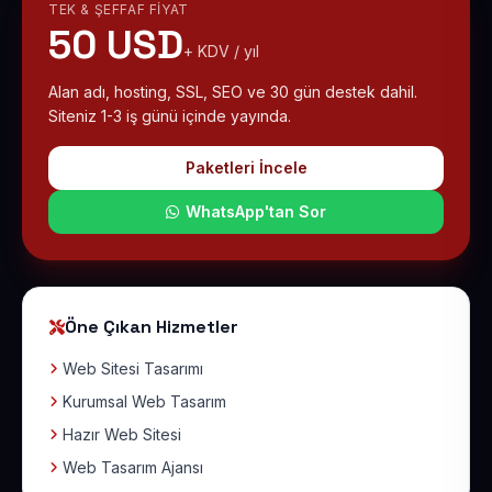
TEK & ŞEFFAF FIYAT
50 USD
+ KDV / yıl
Alan adı, hosting, SSL, SEO ve 30 gün destek dahil.
Siteniz 1-3 iş günü içinde yayında.
Paketleri İncele
WhatsApp'tan Sor
Öne Çıkan Hizmetler
Web Sitesi Tasarımı
Kurumsal Web Tasarım
Hazır Web Sitesi
Web Tasarım Ajansı