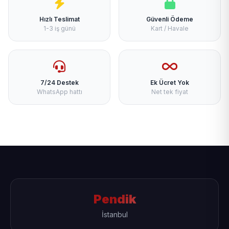
Hızlı Teslimat
Güvenli Ödeme
1-3 iş günü
Kart / Havale
7/24 Destek
Ek Ücret Yok
WhatsApp hattı
Net tek fiyat
Pendik
İstanbul