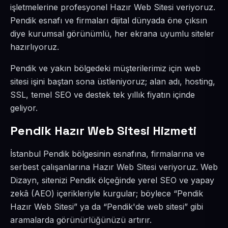
işletmelerine profesyonel Hazır Web Sitesi veriyoruz.
Pendik esnafı ve firmaları dijital dünyada öne çıksın
diye kurumsal görünümlü, her ekrana uyumlu siteler
hazırlıyoruz.
Pendik ve yakın bölgedeki müşterilerimiz için web
sitesi işini baştan sona üstleniyoruz; alan adı, hosting,
SSL, temel SEO ve destek tek yıllık fiyatın içinde
geliyor.
Pendik Hazır Web Sitesi Hizmeti
İstanbul Pendik bölgesinin esnafına, firmalarına ve
serbest çalışanlarına Hazır Web Sitesi veriyoruz. Web
Dizayn, sitenizi Pendik ölçeğinde yerel SEO ve yapay
zekâ (AEO) içerikleriyle kurgular; böylece “Pendik
Hazır Web Sitesi” ya da “Pendik'de web sitesi” gibi
aramalarda görünürlüğünüzü artırır.