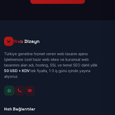
Web
Dizayn
Türkiye geneline hizmet veren web tasarım ajansı.
İşletmenize özel hazır web sitesi ve kurumsal web
tasarımını alan adı, hosting, SSL ve temel SEO dahil yıllık
50 USD + KDV
tek fiyatla, 1-3 iş günü içinde yayına
alıyoruz.
Hızlı Bağlantılar