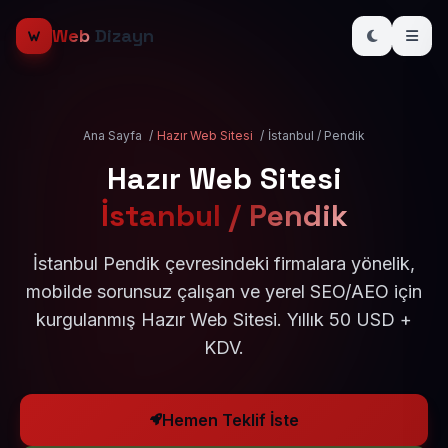
Web
Dizayn
Ana Sayfa
/
Hazır Web Sitesi
/
İstanbul / Pendik
Hazır Web Sitesi
İstanbul / Pendik
İstanbul Pendik çevresindeki firmalara yönelik,
mobilde sorunsuz çalışan ve yerel SEO/AEO için
kurgulanmış Hazır Web Sitesi. Yıllık 50 USD +
KDV.
Hemen Teklif İste