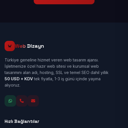
Web
Dizayn
Türkiye geneline hizmet veren web tasarım ajansı.
İşletmenize özel hazır web sitesi ve kurumsal web
tasarımını alan adı, hosting, SSL ve temel SEO dahil yıllık
50 USD + KDV
tek fiyatla, 1-3 iş günü içinde yayına
alıyoruz.
Hızlı Bağlantılar