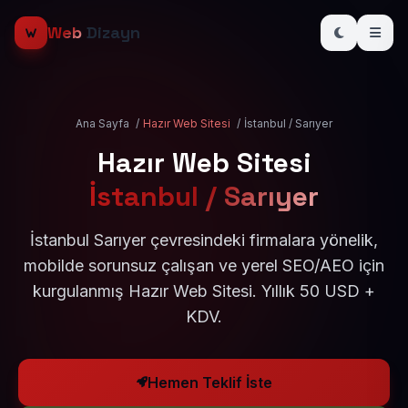
Web
Dizayn
Ana Sayfa
/
Hazır Web Sitesi
/
İstanbul / Sarıyer
Hazır Web Sitesi
İstanbul / Sarıyer
İstanbul Sarıyer çevresindeki firmalara yönelik,
mobilde sorunsuz çalışan ve yerel SEO/AEO için
kurgulanmış Hazır Web Sitesi. Yıllık 50 USD +
KDV.
Hemen Teklif İste