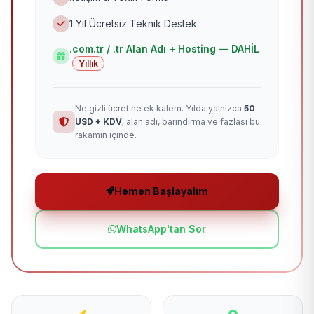
1 Yıl Ücretsiz Teknik Destek
.com.tr / .tr Alan Adı + Hosting — DAHİL
Yıllık
Ne gizli ücret ne ek kalem. Yılda yalnızca
50
USD + KDV
; alan adı, barındırma ve fazlası bu
rakamın içinde.
Hemen Başlayalım
WhatsApp'tan Sor