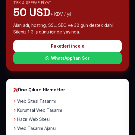
TEK & ŞEFFAF FIYAT
50 USD
+ KDV / yıl
Alan adı, hosting, SSL, SEO ve 30 gün destek dahil.
Siteniz 1-3 iş günü içinde yayında.
Paketleri İncele
WhatsApp'tan Sor
Öne Çıkan Hizmetler
Web Sitesi Tasarımı
Kurumsal Web Tasarım
Hazır Web Sitesi
Web Tasarım Ajansı