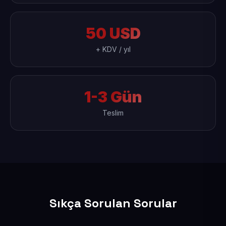
50 USD
+ KDV / yıl
1-3 Gün
Teslim
Sıkça Sorulan Sorular