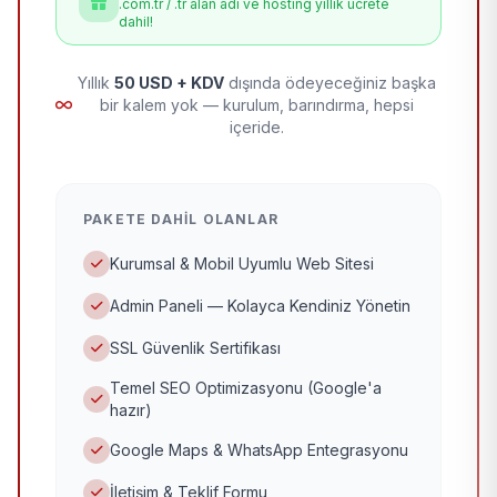
.com.tr / .tr alan adı ve hosting yıllık ücrete
dahil!
Yıllık
50 USD + KDV
dışında ödeyeceğiniz başka
bir kalem yok — kurulum, barındırma, hepsi
içeride.
PAKETE DAHIL OLANLAR
Kurumsal & Mobil Uyumlu Web Sitesi
Admin Paneli — Kolayca Kendiniz Yönetin
SSL Güvenlik Sertifikası
Temel SEO Optimizasyonu (Google'a
hazır)
Google Maps & WhatsApp Entegrasyonu
İletişim & Teklif Formu