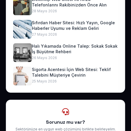
Telefonlarını Rakibinizden Önce Alın
28 Mayıs 2026
Sıfırdan Haber Sitesi: Hızlı Yayın, Google
Haberler Uyumu ve Reklam Geliri
27 Mayıs 2026
Halı Yıkamada Online Talep: Sokak Sokak
İş Büyütme Rehberi
26 Mayıs 2026
Sigorta Acentesi İçin Web Sitesi: Teklif
Talebini Müşteriye Çevirin
25 Mayıs 2026
Sorunuz mu var?
Sektörünüze en uygun web çözümünü birlikte belirleyelim.