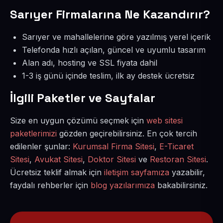
Sarıyer Firmalarına Ne Kazandırır?
Sarıyer ve mahallelerine göre yazılmış yerel içerik
Telefonda hızlı açılan, güncel ve uyumlu tasarım
Alan adı, hosting ve SSL fiyata dahil
1-3 iş günü içinde teslim, ilk ay destek ücretsiz
İlgili Paketler ve Sayfalar
Size en uygun çözümü seçmek için
web sitesi
paketlerimizi
gözden geçirebilirsiniz. En çok tercih
edilenler şunlar:
Kurumsal Firma Sitesi
,
E-Ticaret
Sitesi
,
Avukat Sitesi
,
Doktor Sitesi
ve
Restoran Sitesi
.
Ücretsiz teklif almak için
iletişim sayfamıza
yazabilir,
faydalı rehberler için
blog yazılarımıza
bakabilirsiniz.