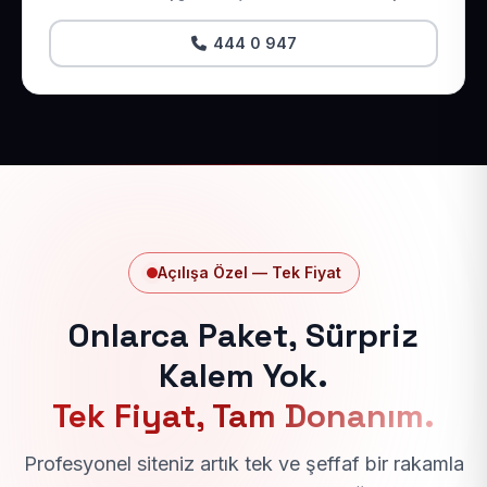
444 0 947
Açılışa Özel — Tek Fiyat
Onlarca Paket, Sürpriz
Kalem Yok.
Tek Fiyat, Tam Donanım.
Profesyonel siteniz artık tek ve şeffaf bir rakamla