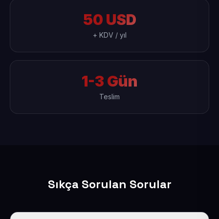
50 USD
+ KDV / yıl
1-3 Gün
Teslim
Sıkça Sorulan Sorular