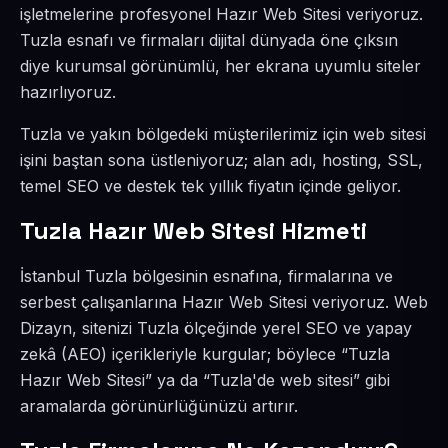
işletmelerine profesyonel Hazır Web Sitesi veriyoruz.
Tuzla esnafı ve firmaları dijital dünyada öne çıksın
diye kurumsal görünümlü, her ekrana uyumlu siteler
hazırlıyoruz.
Tuzla ve yakın bölgedeki müşterilerimiz için web sitesi
işini baştan sona üstleniyoruz; alan adı, hosting, SSL,
temel SEO ve destek tek yıllık fiyatın içinde geliyor.
Tuzla Hazır Web Sitesi Hizmeti
İstanbul Tuzla bölgesinin esnafına, firmalarına ve
serbest çalışanlarına Hazır Web Sitesi veriyoruz. Web
Dizayn, sitenizi Tuzla ölçeğinde yerel SEO ve yapay
zekâ (AEO) içerikleriyle kurgular; böylece “Tuzla
Hazır Web Sitesi” ya da “Tuzla'de web sitesi” gibi
aramalarda görünürlüğünüzü artırır.