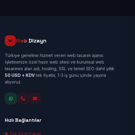
Web
Dizayn
Türkiye geneline hizmet veren web tasarım ajansı.
İşletmenize özel hazır web sitesi ve kurumsal web
tasarımını alan adı, hosting, SSL ve temel SEO dahil yıllık
50 USD + KDV
tek fiyatla, 1-3 iş günü içinde yayına
alıyoruz.
Hızlı Bağlantılar
Tek Fiyat Paketi