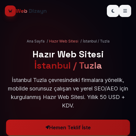
Web
Dizayn
Ana Sayfa
/
Hazır Web Sitesi
/
İstanbul / Tuzla
Hazır Web Sitesi
İstanbul / Tuzla
İstanbul Tuzla çevresindeki firmalara yönelik,
mobilde sorunsuz çalışan ve yerel SEO/AEO için
kurgulanmış Hazır Web Sitesi. Yıllık 50 USD +
KDV.
Hemen Teklif İste