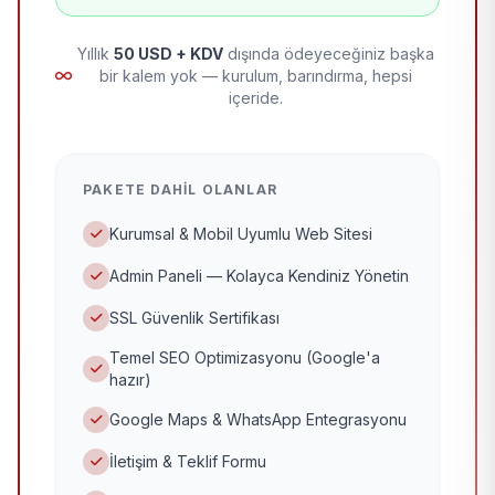
Yıllık
50 USD + KDV
dışında ödeyeceğiniz başka
bir kalem yok — kurulum, barındırma, hepsi
içeride.
PAKETE DAHIL OLANLAR
Kurumsal & Mobil Uyumlu Web Sitesi
Admin Paneli — Kolayca Kendiniz Yönetin
SSL Güvenlik Sertifikası
Temel SEO Optimizasyonu (Google'a
hazır)
Google Maps & WhatsApp Entegrasyonu
İletişim & Teklif Formu