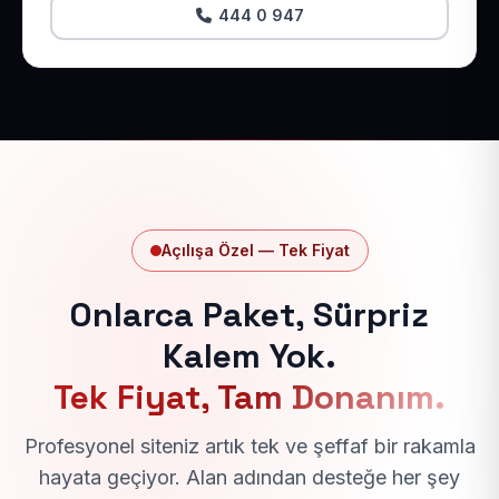
444 0 947
Açılışa Özel — Tek Fiyat
Onlarca Paket, Sürpriz
Kalem Yok.
Tek Fiyat, Tam Donanım.
Profesyonel siteniz artık tek ve şeffaf bir rakamla
hayata geçiyor. Alan adından desteğe her şey