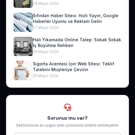
28 Mayıs 2026
Sıfırdan Haber Sitesi: Hızlı Yayın, Google
Haberler Uyumu ve Reklam Geliri
27 Mayıs 2026
Halı Yıkamada Online Talep: Sokak Sokak
İş Büyütme Rehberi
26 Mayıs 2026
Sigorta Acentesi İçin Web Sitesi: Teklif
Talebini Müşteriye Çevirin
25 Mayıs 2026
Sorunuz mu var?
Sektörünüze en uygun web çözümünü birlikte belirleyelim.