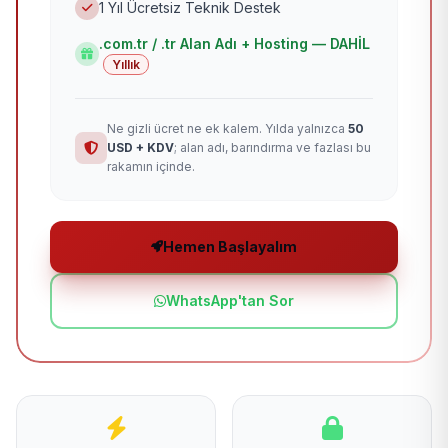
1 Yıl Ücretsiz Teknik Destek
.com.tr / .tr Alan Adı + Hosting — DAHİL
Yıllık
Ne gizli ücret ne ek kalem. Yılda yalnızca
50
USD + KDV
; alan adı, barındırma ve fazlası bu
rakamın içinde.
Hemen Başlayalım
WhatsApp'tan Sor