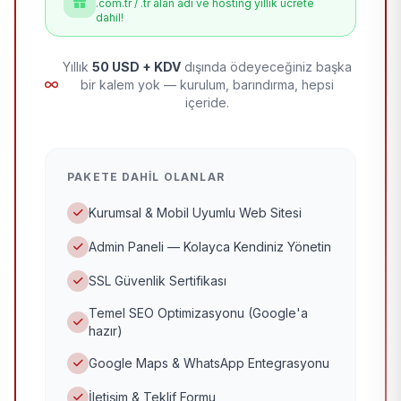
.com.tr / .tr alan adı ve hosting yıllık ücrete
dahil!
Yıllık
50 USD + KDV
dışında ödeyeceğiniz başka
bir kalem yok — kurulum, barındırma, hepsi
içeride.
PAKETE DAHIL OLANLAR
Kurumsal & Mobil Uyumlu Web Sitesi
Admin Paneli — Kolayca Kendiniz Yönetin
SSL Güvenlik Sertifikası
Temel SEO Optimizasyonu (Google'a
hazır)
Google Maps & WhatsApp Entegrasyonu
İletişim & Teklif Formu