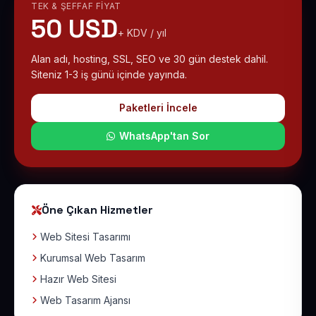
TEK & ŞEFFAF FIYAT
50 USD
+ KDV / yıl
Alan adı, hosting, SSL, SEO ve 30 gün destek dahil.
Siteniz 1-3 iş günü içinde yayında.
Paketleri İncele
WhatsApp'tan Sor
Öne Çıkan Hizmetler
Web Sitesi Tasarımı
Kurumsal Web Tasarım
Hazır Web Sitesi
Web Tasarım Ajansı