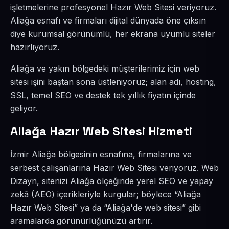
işletmelerine profesyonel Hazır Web Sitesi veriyoruz.
Aliağa esnafı ve firmaları dijital dünyada öne çıksın
diye kurumsal görünümlü, her ekrana uyumlu siteler
hazırlıyoruz.
Aliağa ve yakın bölgedeki müşterilerimiz için web
sitesi işini baştan sona üstleniyoruz; alan adı, hosting,
SSL, temel SEO ve destek tek yıllık fiyatın içinde
geliyor.
Aliağa Hazır Web Sitesi Hizmeti
İzmir Aliağa bölgesinin esnafına, firmalarına ve
serbest çalışanlarına Hazır Web Sitesi veriyoruz. Web
Dizayn, sitenizi Aliağa ölçeğinde yerel SEO ve yapay
zekâ (AEO) içerikleriyle kurgular; böylece “Aliağa
Hazır Web Sitesi” ya da “Aliağa'de web sitesi” gibi
aramalarda görünürlüğünüzü artırır.