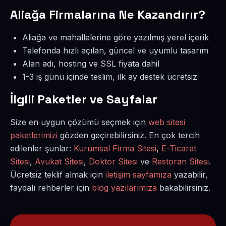
Aliağa Firmalarına Ne Kazandırır?
Aliağa ve mahallelerine göre yazılmış yerel içerik
Telefonda hızlı açılan, güncel ve uyumlu tasarım
Alan adı, hosting ve SSL fiyata dahil
1-3 iş günü içinde teslim, ilk ay destek ücretsiz
İlgili Paketler ve Sayfalar
Size en uygun çözümü seçmek için
web sitesi
paketlerimizi
gözden geçirebilirsiniz. En çok tercih
edilenler şunlar:
Kurumsal Firma Sitesi
,
E-Ticaret
Sitesi
,
Avukat Sitesi
,
Doktor Sitesi
ve
Restoran Sitesi
.
Ücretsiz teklif almak için
iletişim sayfamıza
yazabilir,
faydalı rehberler için
blog yazılarımıza
bakabilirsiniz.