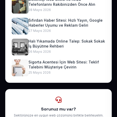
Telefonlarını Rakibinizden Önce Alın
28 Mayıs 2026
Sıfırdan Haber Sitesi: Hızlı Yayın, Google
Haberler Uyumu ve Reklam Geliri
27 Mayıs 2026
Halı Yıkamada Online Talep: Sokak Sokak
İş Büyütme Rehberi
26 Mayıs 2026
Sigorta Acentesi İçin Web Sitesi: Teklif
Talebini Müşteriye Çevirin
25 Mayıs 2026
Sorunuz mu var?
Sektörünüze en uygun web çözümünü birlikte belirleyelim.