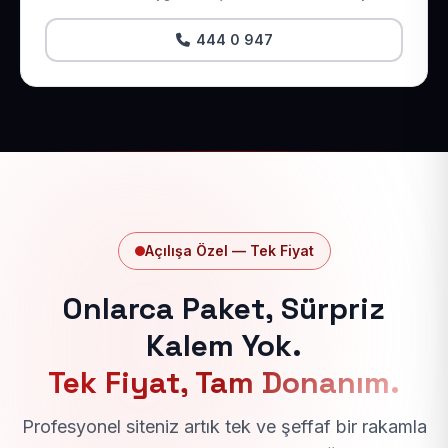
444 0 947
Açılışa Özel — Tek Fiyat
Onlarca Paket, Sürpriz
Kalem Yok.
Tek Fiyat, Tam Donanım.
Profesyonel siteniz artık tek ve şeffaf bir rakamla