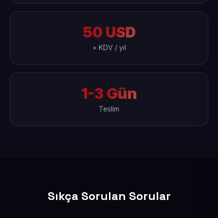
50 USD
+ KDV / yıl
1-3 Gün
Teslim
Sıkça Sorulan Sorular