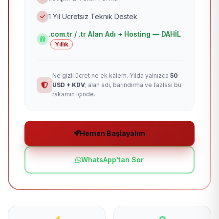
1 Yıl Ücretsiz Teknik Destek
.com.tr / .tr Alan Adı + Hosting — DAHİL
Yıllık
Ne gizli ücret ne ek kalem. Yılda yalnızca
50
USD + KDV
; alan adı, barındırma ve fazlası bu
rakamın içinde.
Hemen Başlayalım
WhatsApp'tan Sor