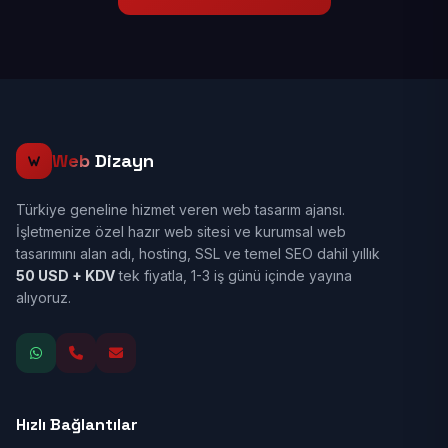
Web
Dizayn
Türkiye geneline hizmet veren web tasarım ajansı.
İşletmenize özel hazır web sitesi ve kurumsal web
tasarımını alan adı, hosting, SSL ve temel SEO dahil yıllık
50 USD + KDV
tek fiyatla, 1-3 iş günü içinde yayına
alıyoruz.
Hızlı Bağlantılar