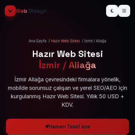
Web
Dizayn
Ana Sayfa
/
Hazır Web Sitesi
/
İzmir / Aliağa
Hazır Web Sitesi
İzmir / Aliağa
İzmir Aliağa çevresindeki firmalara yönelik,
mobilde sorunsuz çalışan ve yerel SEO/AEO için
kurgulanmış Hazır Web Sitesi. Yıllık 50 USD +
KDV.
Hemen Teklif İste