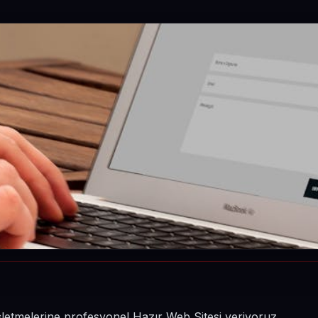
işletmelerine profesyonel Hazır Web Sitesi veriyoruz.