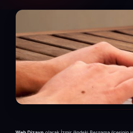
Web Dizayn
olarak İzmir ilindeki Bergama ilçesinin 