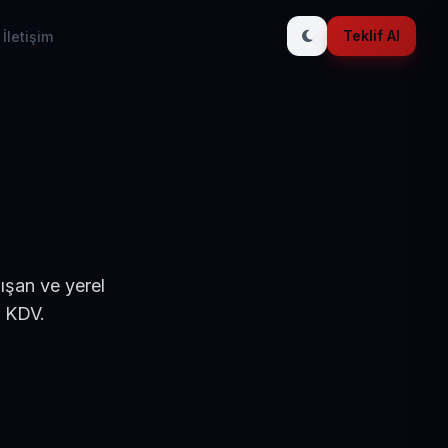
Teklif Al
İletişim
ışan ve yerel
+ KDV.