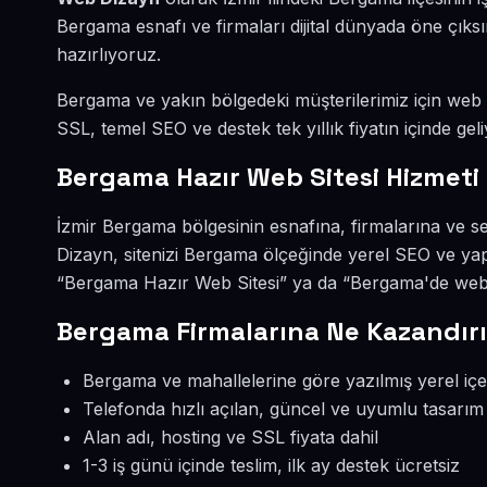
Bergama esnafı ve firmaları dijital dünyada öne çık
hazırlıyoruz.
Bergama ve yakın bölgedeki müşterilerimiz için web si
SSL, temel SEO ve destek tek yıllık fiyatın içinde geli
Bergama Hazır Web Sitesi Hizmeti
İzmir Bergama bölgesinin esnafına, firmalarına ve s
Dizayn, sitenizi Bergama ölçeğinde yerel SEO ve yap
“Bergama Hazır Web Sitesi” ya da “Bergama'de web s
Bergama Firmalarına Ne Kazandırı
Bergama ve mahallelerine göre yazılmış yerel içe
Telefonda hızlı açılan, güncel ve uyumlu tasarım
Alan adı, hosting ve SSL fiyata dahil
1-3 iş günü içinde teslim, ilk ay destek ücretsiz