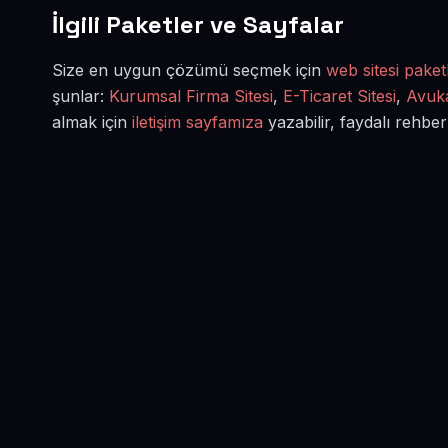
İlgili Paketler ve Sayfalar
Size en uygun çözümü seçmek için
web sitesi paketl
şunlar:
Kurumsal Firma Sitesi
,
E-Ticaret Sitesi
,
Avuka
almak için
iletişim sayfamıza
yazabilir, faydalı rehber