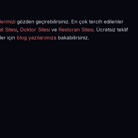
erimizi
gözden geçirebilirsiniz. En çok tercih edilenler
t Sitesi
,
Doktor Sitesi
ve
Restoran Sitesi
. Ücretsiz teklif
ler için
blog yazılarımıza
bakabilirsiniz.