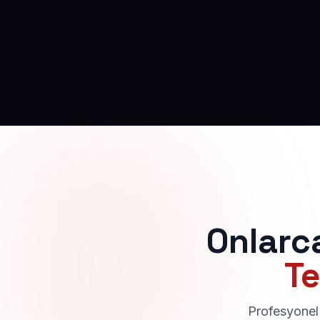
Onlarc
Te
Profesyonel 