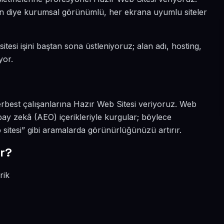
sın diye kurumsal görünümlü, her ekrana uyumlu siteler
tesi işini baştan sona üstleniyoruz; alan adı, hosting,
yor.
erbest çalışanlarına Hazır Web Sitesi veriyoruz. Web
ay zekâ (AEO) içerikleriyle kurgular; böylece
itesi” gibi aramalarda görünürlüğünüzü artırır.
r?
rik