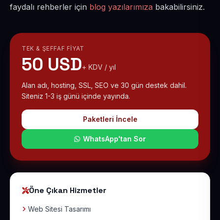
faydalı rehberler için
blog yazılarımıza
bakabilirsiniz.
TEK & ŞEFFAF FIYAT
50 USD
+ KDV / yıl
Alan adı, hosting, SSL, SEO ve 30 gün destek dahil.
Siteniz 1-3 iş günü içinde yayında.
Paketleri İncele
WhatsApp'tan Sor
Öne Çıkan Hizmetler
Web Sitesi Tasarımı