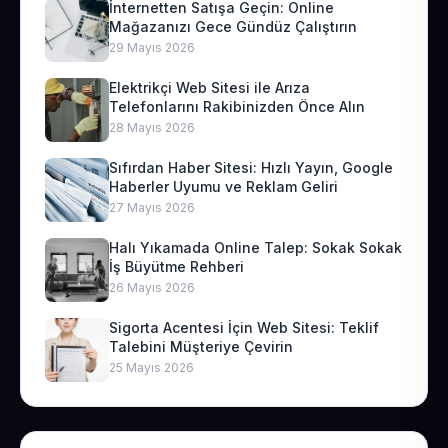
İnternetten Satışa Geçin: Online
Mağazanızı Gece Gündüz Çalıştırın
29 Mayıs 2026
Elektrikçi Web Sitesi ile Arıza
Telefonlarını Rakibinizden Önce Alın
28 Mayıs 2026
Sıfırdan Haber Sitesi: Hızlı Yayın, Google
Haberler Uyumu ve Reklam Geliri
27 Mayıs 2026
Halı Yıkamada Online Talep: Sokak Sokak
İş Büyütme Rehberi
26 Mayıs 2026
Sigorta Acentesi İçin Web Sitesi: Teklif
Talebini Müşteriye Çevirin
25 Mayıs 2026