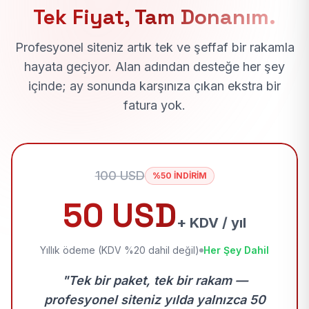
Tek Fiyat, Tam Donanım.
Profesyonel siteniz artık tek ve şeffaf bir rakamla
hayata geçiyor. Alan adından desteğe her şey
içinde; ay sonunda karşınıza çıkan ekstra bir
fatura yok.
100 USD
%50 İNDİRİM
50 USD
+ KDV / yıl
Yıllık ödeme (KDV %20 dahil değil)
Her Şey Dahil
"Tek bir paket, tek bir rakam —
profesyonel siteniz yılda yalnızca 50