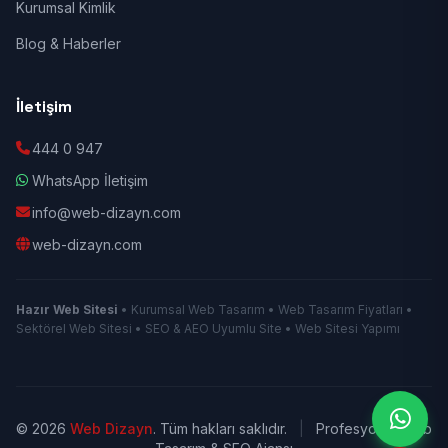
Kurumsal Kimlik
Blog & Haberler
İletişim
444 0 947
WhatsApp İletişim
info@web-dizayn.com
web-dizayn.com
Hazır Web Sitesi
• Kurumsal Web Tasarım • Web Tasarım Fiyatları •
Sektörel Web Sitesi • SEO & AEO Uyumlu Site • Web Sitesi Yapımı
© 2026
Web Dizayn
. Tüm hakları saklıdır.
|
Profesyonel Web