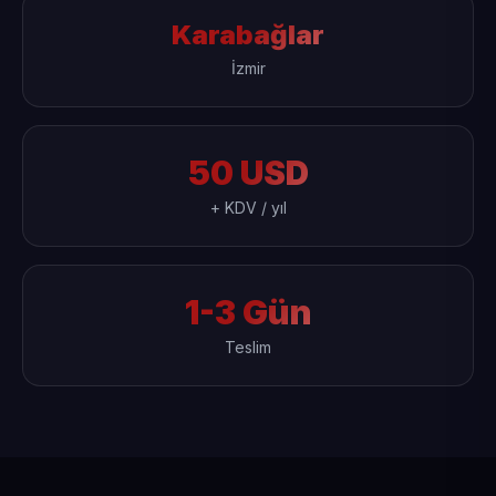
Karabağlar
İzmir
50 USD
+ KDV / yıl
1-3 Gün
Teslim