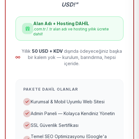
USD!"
Alan Adı + Hosting DAHİL
.com.tr / .tr alan adı ve hosting yıllık ücrete
dahil!
Yıllık
50 USD + KDV
dışında ödeyeceğiniz başka
bir kalem yok — kurulum, barındırma, hepsi
içeride.
PAKETE DAHIL OLANLAR
Kurumsal & Mobil Uyumlu Web Sitesi
Admin Paneli — Kolayca Kendiniz Yönetin
SSL Güvenlik Sertifikası
Temel SEO Optimizasyonu (Google'a