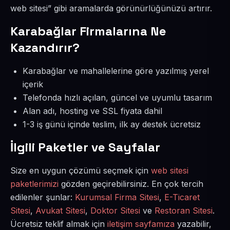
web sitesi” gibi aramalarda görünürlüğünüzü artırır.
Karabağlar Firmalarına Ne
Kazandırır?
Karabağlar ve mahallelerine göre yazılmış yerel
içerik
Telefonda hızlı açılan, güncel ve uyumlu tasarım
Alan adı, hosting ve SSL fiyata dahil
1-3 iş günü içinde teslim, ilk ay destek ücretsiz
İlgili Paketler ve Sayfalar
Size en uygun çözümü seçmek için
web sitesi
paketlerimizi
gözden geçirebilirsiniz. En çok tercih
edilenler şunlar:
Kurumsal Firma Sitesi
,
E-Ticaret
Sitesi
,
Avukat Sitesi
,
Doktor Sitesi
ve
Restoran Sitesi
.
Ücretsiz teklif almak için
iletişim sayfamıza
yazabilir,