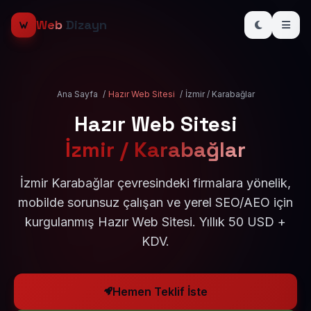
Web
Dizayn
Ana Sayfa
/
Hazır Web Sitesi
/
İzmir / Karabağlar
Hazır Web Sitesi
İzmir / Karabağlar
İzmir Karabağlar çevresindeki firmalara yönelik,
mobilde sorunsuz çalışan ve yerel SEO/AEO için
kurgulanmış Hazır Web Sitesi. Yıllık 50 USD +
KDV.
Hemen Teklif İste