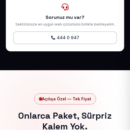
Sorunuz mu var?
Sektörünüze en uygun web çözümünü birlikte belirleyelim.
444 0 947
Açılışa Özel — Tek Fiyat
Onlarca Paket, Sürpriz
Kalem Yok.