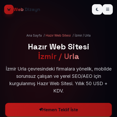
Web
Dizayn
Ana Sayfa
/
Hazır Web Sitesi
/
İzmir / Urla
Hazır Web Sitesi
İzmir / Urla
İzmir Urla çevresindeki firmalara yönelik, mobilde
sorunsuz çalışan ve yerel SEO/AEO için
kurgulanmış Hazır Web Sitesi. Yıllık 50 USD +
KDV.
Hemen Teklif İste