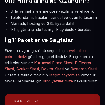
Urla Firmalarına Ne Kazandırır?
Urla ve mahallelerine göre yazılmış yerel içerik
Telefonda hızlı açılan, güncel ve uyumlu tasarım
Alan adı, hosting ve SSL fiyata dahil
1-3 iş günü içinde teslim, ilk ay destek ücretsiz
İlgili Paketler ve Sayfalar
Size en uygun çözümü seçmek için
web sitesi
paketlerimizi
gözden geçirebilirsiniz. En çok tercih
edilenler şunlar:
Kurumsal Firma Sitesi
,
E-Ticaret
Sitesi
,
Avukat Sitesi
,
Doktor Sitesi
ve
Restoran Sitesi
.
Ücretsiz teklif almak için
iletişim sayfamıza
yazabilir,
faydalı rehberler için
blog yazılarımıza
bakabilirsiniz.
TEK & ŞEFFAF FIYAT