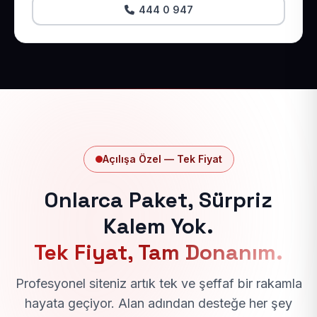
444 0 947
Açılışa Özel — Tek Fiyat
Onlarca Paket, Sürpriz
Kalem Yok.
Tek Fiyat, Tam Donanım.
Profesyonel siteniz artık tek ve şeffaf bir rakamla
hayata geçiyor. Alan adından desteğe her şey