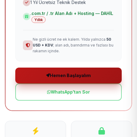
1 Yıl Ücretsiz Teknik Destek
.com.tr / .tr Alan Adı + Hosting — DAHİL
Yıllık
Ne gizli ücret ne ek kalem. Yılda yalnızca
50
USD + KDV
; alan adı, barındırma ve fazlası bu
rakamın içinde.
Hemen Başlayalım
WhatsApp'tan Sor