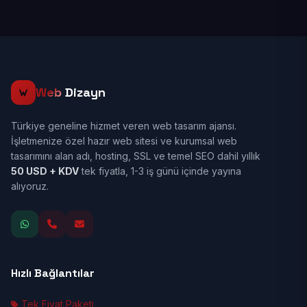
Web
Dizayn
Türkiye geneline hizmet veren web tasarım ajansı.
İşletmenize özel hazır web sitesi ve kurumsal web
tasarımını alan adı, hosting, SSL ve temel SEO dahil yıllık
50 USD + KDV
tek fiyatla, 1-3 iş günü içinde yayına
alıyoruz.
Hızlı Bağlantılar
Tek Fiyat Paketi