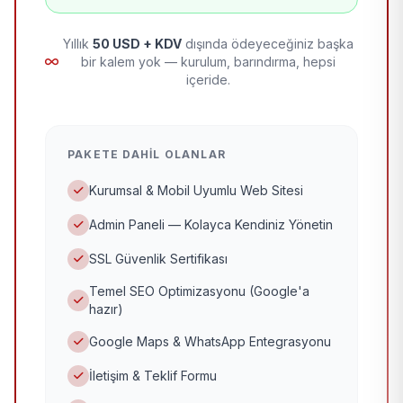
Yıllık
50 USD + KDV
dışında ödeyeceğiniz başka
bir kalem yok — kurulum, barındırma, hepsi
içeride.
PAKETE DAHIL OLANLAR
Kurumsal & Mobil Uyumlu Web Sitesi
Admin Paneli — Kolayca Kendiniz Yönetin
SSL Güvenlik Sertifikası
Temel SEO Optimizasyonu (Google'a
hazır)
Google Maps & WhatsApp Entegrasyonu
İletişim & Teklif Formu