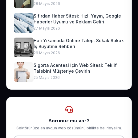
28 Mayıs 2026
Sıfırdan Haber Sitesi: Hızlı Yayın, Google
Haberler Uyumu ve Reklam Geliri
27 Mayıs 2026
Halı Yıkamada Online Talep: Sokak Sokak
İş Büyütme Rehberi
26 Mayıs 2026
Sigorta Acentesi İçin Web Sitesi: Teklif
Talebini Müşteriye Çevirin
25 Mayıs 2026
Sorunuz mu var?
Sektörünüze en uygun web çözümünü birlikte belirleyelim.