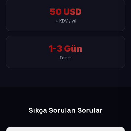
50 USD
+ KDV / yıl
1-3 Gün
Teslim
Sıkça Sorulan Sorular