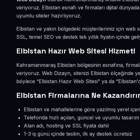
veriyoruz. Elbistan esnafı ve firmaları dijital düny
uyumlu siteler hazırlıyoruz.
Elbistan ve yakın bölgedeki müşterilerimiz için web si
SSL, temel SEO ve destek tek yıllık fiyatın içinde geli
Elbistan Hazır Web Sitesi Hizmeti
Kahramanmaraş Elbistan bölgesinin esnafına, firmala
veriyoruz. Web Dizayn, sitenizi Elbistan ölçeğinde y
böylece “Elbistan Hazır Web Sitesi” ya da “Elbistan'
Elbistan Firmalarına Ne Kazandırı
Elbistan ve mahallelerine göre yazılmış yerel içer
Telefonda hızlı açılan, güncel ve uyumlu tasarım
Alan adı, hosting ve SSL fiyata dahil
1-3 iş günü içinde teslim, ilk ay destek ücretsiz