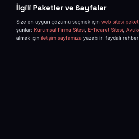
İlgili Paketler ve Sayfalar
Size en uygun çözümü seçmek için
web sitesi paketl
şunlar:
Kurumsal Firma Sitesi
,
E-Ticaret Sitesi
,
Avuka
almak için
iletişim sayfamıza
yazabilir, faydalı rehber