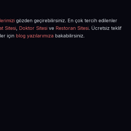
erimizi
gözden geçirebilirsiniz. En çok tercih edilenler
t Sitesi
,
Doktor Sitesi
ve
Restoran Sitesi
. Ücretsiz teklif
ler için
blog yazılarımıza
bakabilirsiniz.