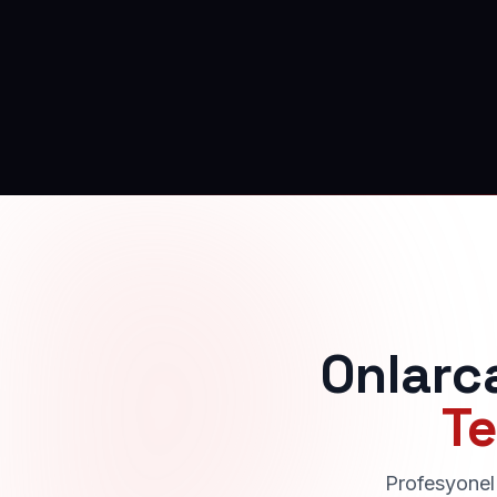
Onlarc
Te
Profesyonel 