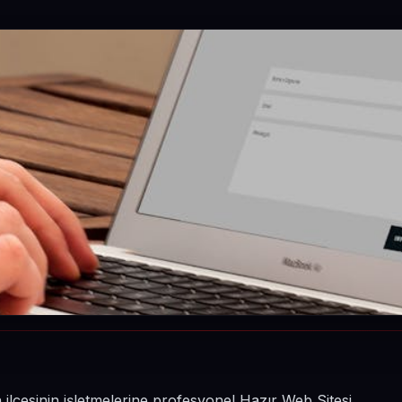
ilçesinin işletmelerine profesyonel Hazır Web Sitesi