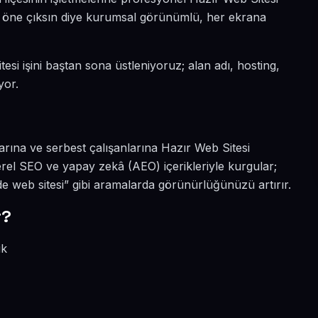
ada öne çıksın diye kurumsal görünümlü, her ekrana
tesi işini baştan sona üstleniyoruz; alan adı, hosting,
yor.
rına ve serbest çalışanlarına Hazır Web Sitesi
erel SEO ve yapay zekâ (AEO) içerikleriyle kurgular;
de web sitesi” gibi aramalarda görünürlüğünüzü artırır.
r?
ik