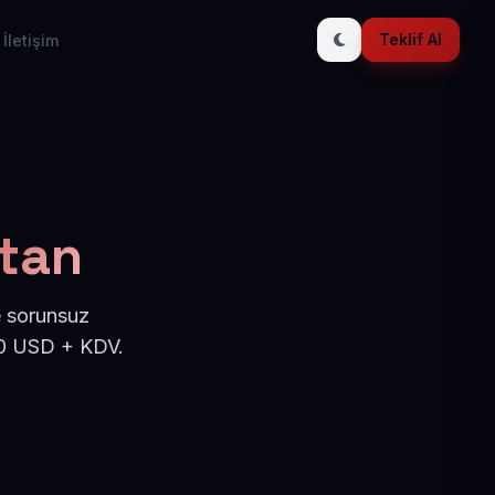
Teklif Al
İletişim
stan
e sorunsuz
 50 USD + KDV.