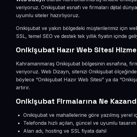
veriyoruz. Onikişubat esnafı ve firmaları dijital dü
uyumlu siteler hazırlıyoruz.
Onikişubat ve yakın bölgedeki müşterilerimiz için web 
SSL, temel SEO ve destek tek yıllık fiyatın içinde geli
Onikişubat Hazır Web Sitesi Hizme
Kahramanmaraş Onikişubat bölgesinin esnafına, firma
veriyoruz. Web Dizayn, sitenizi Onikişubat ölçeğinde
böylece “Onikişubat Hazır Web Sitesi” ya da “Oniki
artırır.
Onikişubat Firmalarına Ne Kazandı
Onikişubat ve mahallelerine göre yazılmış yerel i
Telefonda hızlı açılan, güncel ve uyumlu tasarım
Alan adı, hosting ve SSL fiyata dahil