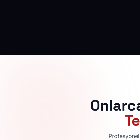
Onlarc
Te
Profesyonel 