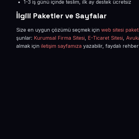
1-3 iş günü içinde teslim, ilk ay destek ücretsiz
İlgili Paketler ve Sayfalar
Size en uygun çözümü seçmek için
web sitesi paketl
şunlar:
Kurumsal Firma Sitesi
,
E-Ticaret Sitesi
,
Avuka
almak için
iletişim sayfamıza
yazabilir, faydalı rehber