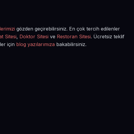
erimizi
gözden geçirebilirsiniz. En çok tercih edilenler
t Sitesi
,
Doktor Sitesi
ve
Restoran Sitesi
. Ücretsiz teklif
ler için
blog yazılarımıza
bakabilirsiniz.