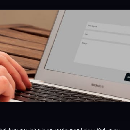
t ilçesinin işletmelerine profesyonel Hazır Web Sitesi