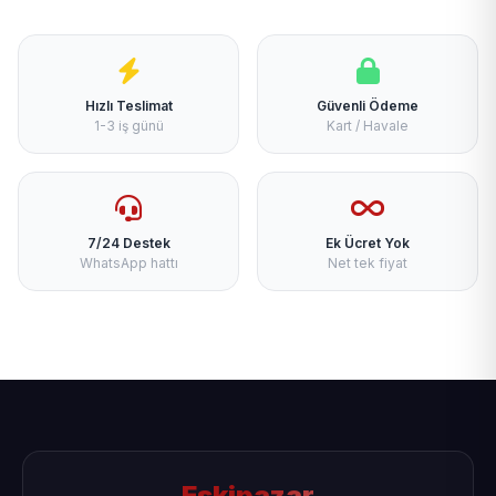
Hızlı Teslimat
Güvenli Ödeme
1-3 iş günü
Kart / Havale
7/24 Destek
Ek Ücret Yok
WhatsApp hattı
Net tek fiyat
Eskipazar