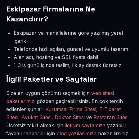
Eskipazar Firmalarına Ne
Kazandırır?
Eskipazar ve mahallelerine göre yazılmış yerel
içerik
Telefonda hızlı açılan, güncel ve uyumlu tasarım
Alan adı, hosting ve SSL fiyata dahil
1-3 iş günü içinde teslim, ilk ay destek ücretsiz
İlgili Paketler ve Sayfalar
Size en uygun çözümü seçmek için
web sitesi
paketlerimizi
gözden geçirebilirsiniz. En çok tercih
edilenler şunlar:
Kurumsal Firma Sitesi
,
E-Ticaret
Sitesi
,
Avukat Sitesi
,
Doktor Sitesi
ve
Restoran Sitesi
.
Ücretsiz teklif almak için
iletişim sayfamıza
yazabilir,
faydalı rehberler için
blog yazılarımıza
bakabilirsiniz.