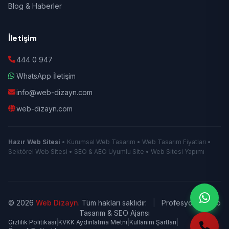
Blog & Haberler
İletişim
444 0 947
WhatsApp İletişim
info@web-dizayn.com
web-dizayn.com
Hazır Web Sitesi
• Kurumsal Web Tasarım • Web Tasarım Fiyatları •
Sektörel Web Sitesi • SEO & AEO Uyumlu Site • Web Sitesi Yapımı
© 2026
Web Dizayn
. Tüm hakları saklıdır.
|
Profesyonel Web
Tasarım & SEO Ajansı
Gizlilik Politikası
|
KVKK Aydınlatma Metni
|
Kullanım Şartları
|