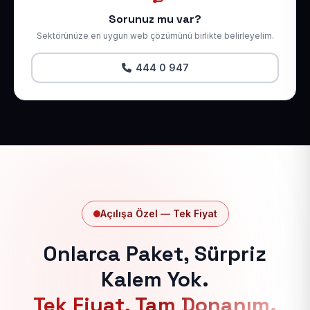
Sorunuz mu var?
Sektörünüze en uygun web çözümünü birlikte belirleyelim.
444 0 947
Açılışa Özel — Tek Fiyat
Onlarca Paket, Sürpriz
Kalem Yok.
Tek Fiyat, Tam Donanım.