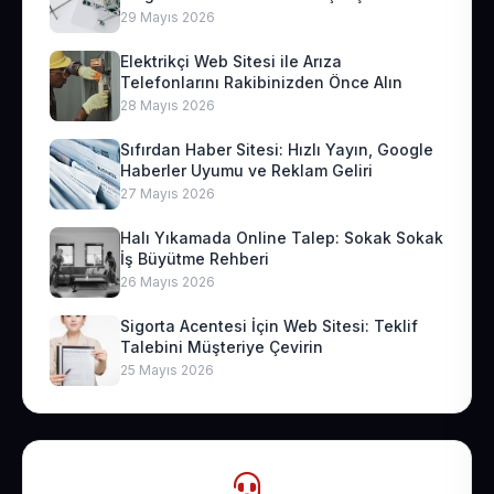
29 Mayıs 2026
Elektrikçi Web Sitesi ile Arıza
Telefonlarını Rakibinizden Önce Alın
28 Mayıs 2026
Sıfırdan Haber Sitesi: Hızlı Yayın, Google
Haberler Uyumu ve Reklam Geliri
27 Mayıs 2026
Halı Yıkamada Online Talep: Sokak Sokak
İş Büyütme Rehberi
26 Mayıs 2026
Sigorta Acentesi İçin Web Sitesi: Teklif
Talebini Müşteriye Çevirin
25 Mayıs 2026