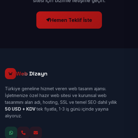
sitesi için bizimle iletişime geçin.
Hemen Teklif İste
Web
Dizayn
Türkiye geneline hizmet veren web tasarım ajansı.
İşletmenize özel hazır web sitesi ve kurumsal web
tasarımını alan adı, hosting, SSL ve temel SEO dahil yıllık
50 USD + KDV
tek fiyatla, 1-3 iş günü içinde yayına
alıyoruz.