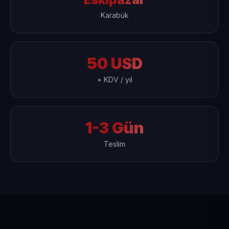
Karabük
50 USD
+ KDV / yıl
1-3 Gün
Teslim