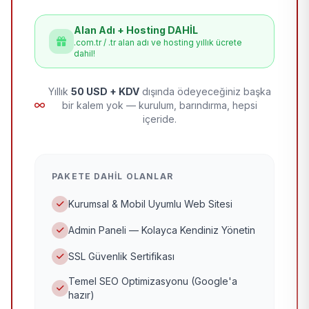
Alan Adı + Hosting DAHİL
.com.tr / .tr alan adı ve hosting yıllık ücrete
dahil!
Yıllık
50 USD + KDV
dışında ödeyeceğiniz başka
bir kalem yok — kurulum, barındırma, hepsi
içeride.
PAKETE DAHIL OLANLAR
Kurumsal & Mobil Uyumlu Web Sitesi
Admin Paneli — Kolayca Kendiniz Yönetin
SSL Güvenlik Sertifikası
Temel SEO Optimizasyonu (Google'a
hazır)