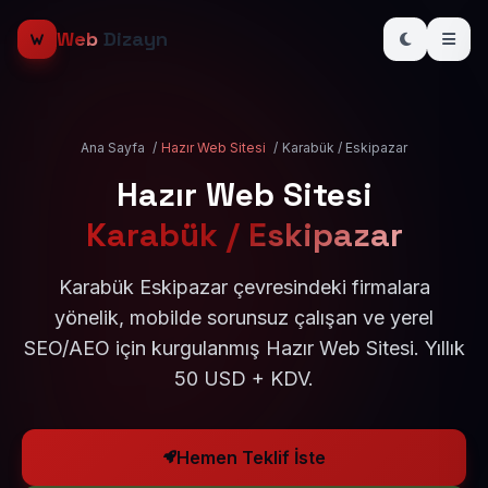
Web
Dizayn
Ana Sayfa
/
Hazır Web Sitesi
/
Karabük / Eskipazar
Hazır Web Sitesi
Karabük / Eskipazar
Karabük Eskipazar çevresindeki firmalara
yönelik, mobilde sorunsuz çalışan ve yerel
SEO/AEO için kurgulanmış Hazır Web Sitesi. Yıllık
50 USD + KDV.
Hemen Teklif İste