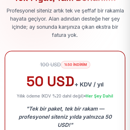
Profesyonel siteniz artık tek ve şeffaf bir rakamla
hayata geçiyor. Alan adından desteğe her şey
içinde; ay sonunda karşınıza çıkan ekstra bir
fatura yok.
100 USD
%50 İNDİRİM
50 USD
+ KDV / yıl
Yıllık ödeme (KDV %20 dahil değil)
Her Şey Dahil
"Tek bir paket, tek bir rakam —
profesyonel siteniz yılda yalnızca 50
USD!"