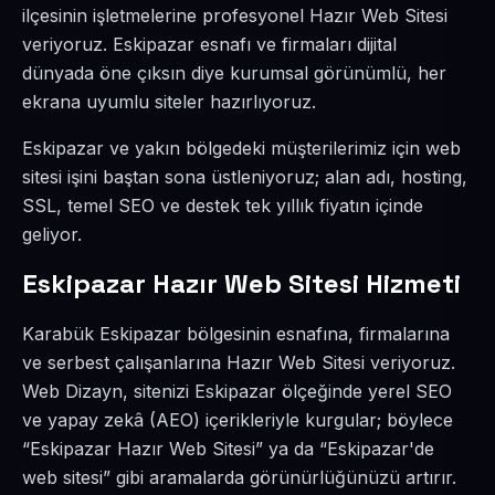
ilçesinin işletmelerine profesyonel Hazır Web Sitesi
veriyoruz. Eskipazar esnafı ve firmaları dijital
dünyada öne çıksın diye kurumsal görünümlü, her
ekrana uyumlu siteler hazırlıyoruz.
Eskipazar ve yakın bölgedeki müşterilerimiz için web
sitesi işini baştan sona üstleniyoruz; alan adı, hosting,
SSL, temel SEO ve destek tek yıllık fiyatın içinde
geliyor.
Eskipazar Hazır Web Sitesi Hizmeti
Karabük Eskipazar bölgesinin esnafına, firmalarına
ve serbest çalışanlarına Hazır Web Sitesi veriyoruz.
Web Dizayn, sitenizi Eskipazar ölçeğinde yerel SEO
ve yapay zekâ (AEO) içerikleriyle kurgular; böylece
“Eskipazar Hazır Web Sitesi” ya da “Eskipazar'de
web sitesi” gibi aramalarda görünürlüğünüzü artırır.