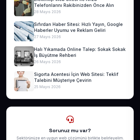
Telefonlarını Rakibinizden Önce Alın
28 Mayıs 2026
Sıfırdan Haber Sitesi: Hızlı Yayın, Google
Haberler Uyumu ve Reklam Geliri
27 Mayıs 2026
Halı Yıkamada Online Talep: Sokak Sokak
İş Büyütme Rehberi
26 Mayıs 2026
Sigorta Acentesi İçin Web Sitesi: Teklif
Talebini Müşteriye Çevirin
25 Mayıs 2026
Sorunuz mu var?
Sektörünüze en uygun web çözümünü birlikte belirleyelim.