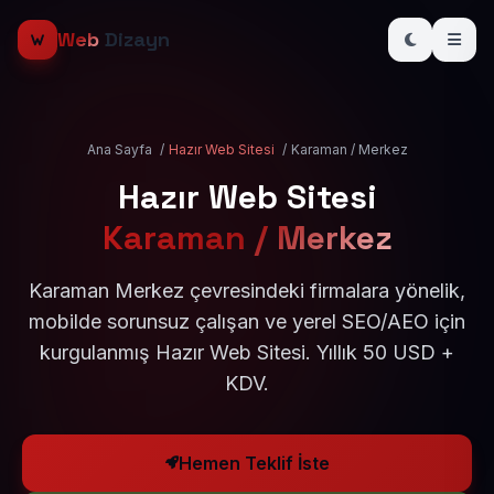
Web
Dizayn
Ana Sayfa
/
Hazır Web Sitesi
/
Karaman / Merkez
Hazır Web Sitesi
Karaman / Merkez
Karaman Merkez çevresindeki firmalara yönelik,
mobilde sorunsuz çalışan ve yerel SEO/AEO için
kurgulanmış Hazır Web Sitesi. Yıllık 50 USD +
KDV.
Hemen Teklif İste