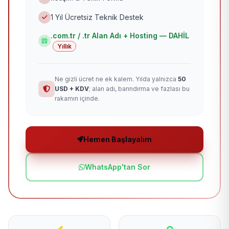
1 Yıl Ücretsiz Teknik Destek
.com.tr / .tr Alan Adı + Hosting — DAHİL
Yıllık
Ne gizli ücret ne ek kalem. Yılda yalnızca
50
USD + KDV
; alan adı, barındırma ve fazlası bu
rakamın içinde.
Hemen Başlayalım
WhatsApp'tan Sor