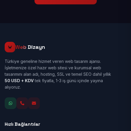
Web
Dizayn
Türkiye geneline hizmet veren web tasarım ajansı.
İşletmenize özel hazır web sitesi ve kurumsal web
tasarımını alan adı, hosting, SSL ve temel SEO dahil yıllık
50 USD + KDV
tek fiyatla, 1-3 iş günü içinde yayına
alıyoruz.
Hızlı Bağlantılar