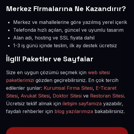
Merkez Firmalarına Ne Kazandırır?
Merkez ve mahallelerine göre yazılmış yerel içerik
Telefonda hızlı açılan, güncel ve uyumlu tasarım
Alan adı, hosting ve SSL fiyata dahil
1-3 iş günü içinde teslim, ilk ay destek ücretsiz
İlgili Paketler ve Sayfalar
Size en uygun çözümü seçmek için
web sitesi
paketlerimizi
gözden geçirebilirsiniz. En çok tercih
edilenler şunlar:
Kurumsal Firma Sitesi
,
E-Ticaret
Sitesi
,
Avukat Sitesi
,
Doktor Sitesi
ve
Restoran Sitesi
.
Ücretsiz teklif almak için
iletişim sayfamıza
yazabilir,
faydalı rehberler için
blog yazılarımıza
bakabilirsiniz.