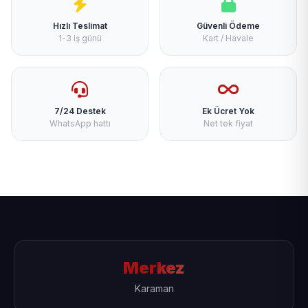
Hızlı Teslimat
Güvenli Ödeme
1-3 iş günü
Kart / Havale
7/24 Destek
Ek Ücret Yok
WhatsApp hattı
Net tek fiyat
Merkez
Karaman