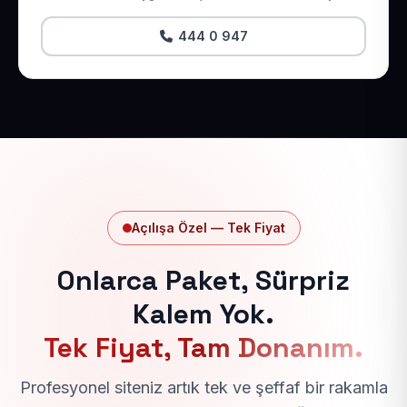
444 0 947
Açılışa Özel — Tek Fiyat
Onlarca Paket, Sürpriz
Kalem Yok.
Tek Fiyat, Tam Donanım.
Profesyonel siteniz artık tek ve şeffaf bir rakamla