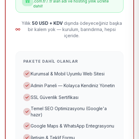
.com.tr / .tr alan adı ve hosting yıllık ücrete
dahil!
Yıllık
50 USD + KDV
dışında ödeyeceğiniz başka
bir kalem yok — kurulum, barındırma, hepsi
içeride.
PAKETE DAHIL OLANLAR
Kurumsal & Mobil Uyumlu Web Sitesi
Admin Paneli — Kolayca Kendiniz Yönetin
SSL Güvenlik Sertifikası
Temel SEO Optimizasyonu (Google'a
hazır)
Google Maps & WhatsApp Entegrasyonu
İletişim & Teklif Formu