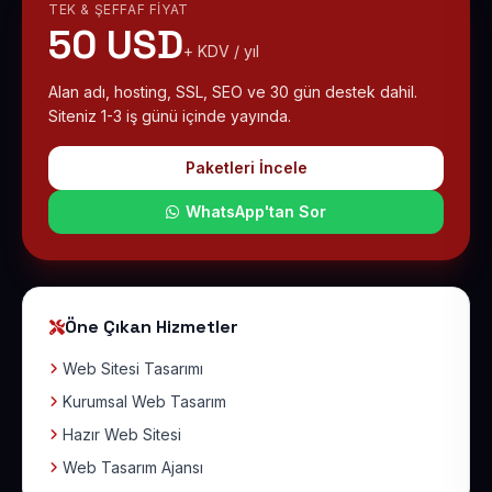
TEK & ŞEFFAF FIYAT
50 USD
+ KDV / yıl
Alan adı, hosting, SSL, SEO ve 30 gün destek dahil.
Siteniz 1-3 iş günü içinde yayında.
Paketleri İncele
WhatsApp'tan Sor
Öne Çıkan Hizmetler
Web Sitesi Tasarımı
Kurumsal Web Tasarım
Hazır Web Sitesi
Web Tasarım Ajansı