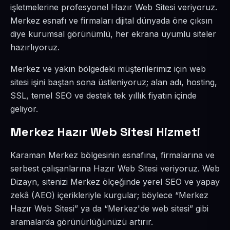
işletmelerine profesyonel Hazır Web Sitesi veriyoruz.
Merkez esnafı ve firmaları dijital dünyada öne çıksın
diye kurumsal görünümlü, her ekrana uyumlu siteler
hazırlıyoruz.
Merkez ve yakın bölgedeki müşterilerimiz için web
sitesi işini baştan sona üstleniyoruz; alan adı, hosting,
SSL, temel SEO ve destek tek yıllık fiyatın içinde
geliyor.
Merkez Hazır Web Sitesi Hizmeti
Karaman Merkez bölgesinin esnafına, firmalarına ve
serbest çalışanlarına Hazır Web Sitesi veriyoruz. Web
Dizayn, sitenizi Merkez ölçeğinde yerel SEO ve yapay
zekâ (AEO) içerikleriyle kurgular; böylece “Merkez
Hazır Web Sitesi” ya da “Merkez'de web sitesi” gibi
aramalarda görünürlüğünüzü artırır.