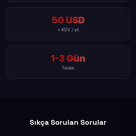
50 USD
+ KDV / yıl
1-3 Gün
Teslim
Sıkça Sorulan Sorular