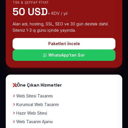
TEK & ŞEFFAF FIYAT
50 USD
+ KDV / yıl
Alan adı, hosting, SSL, SEO ve 30 gün destek dahil.
Siteniz 1-3 iş günü içinde yayında.
Paketleri İncele
WhatsApp'tan Sor
Öne Çıkan Hizmetler
Web Sitesi Tasarımı
Kurumsal Web Tasarım
Hazır Web Sitesi
Web Tasarım Ajansı