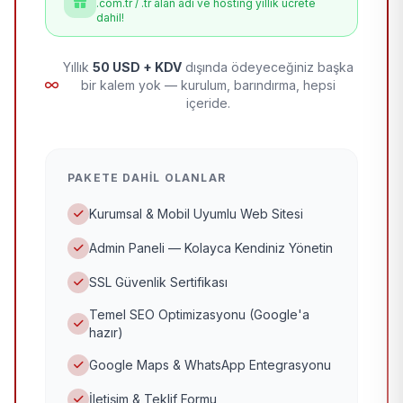
.com.tr / .tr alan adı ve hosting yıllık ücrete
dahil!
Yıllık
50 USD + KDV
dışında ödeyeceğiniz başka
bir kalem yok — kurulum, barındırma, hepsi
içeride.
PAKETE DAHIL OLANLAR
Kurumsal & Mobil Uyumlu Web Sitesi
Admin Paneli — Kolayca Kendiniz Yönetin
SSL Güvenlik Sertifikası
Temel SEO Optimizasyonu (Google'a
hazır)
Google Maps & WhatsApp Entegrasyonu
İletişim & Teklif Formu