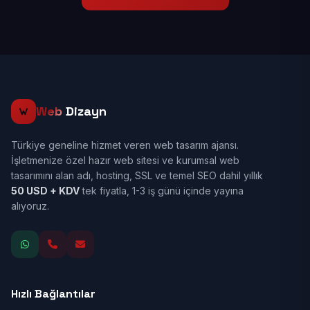
Web
Dizayn
Türkiye geneline hizmet veren web tasarım ajansı.
İşletmenize özel hazır web sitesi ve kurumsal web
tasarımını alan adı, hosting, SSL ve temel SEO dahil yıllık
50 USD + KDV
tek fiyatla, 1-3 iş günü içinde yayına
alıyoruz.
Hızlı Bağlantılar