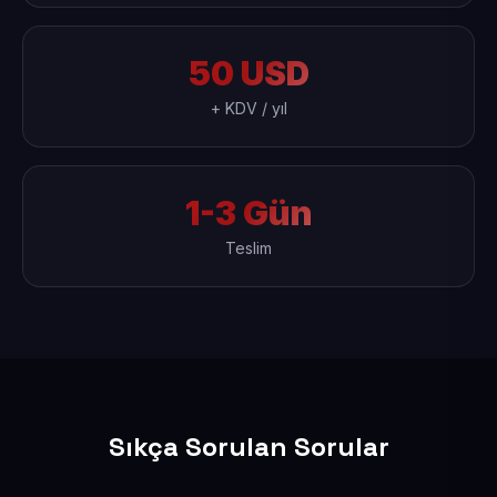
50 USD
+ KDV / yıl
1-3 Gün
Teslim
Sıkça Sorulan Sorular