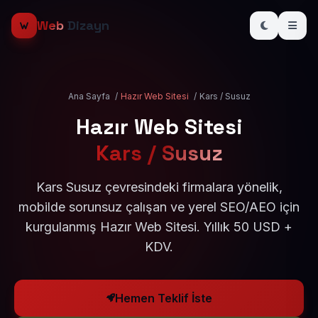
Web
Dizayn
Ana Sayfa
/
Hazır Web Sitesi
/
Kars / Susuz
Hazır Web Sitesi
Kars / Susuz
Kars Susuz çevresindeki firmalara yönelik,
mobilde sorunsuz çalışan ve yerel SEO/AEO için
kurgulanmış Hazır Web Sitesi. Yıllık 50 USD +
KDV.
Hemen Teklif İste