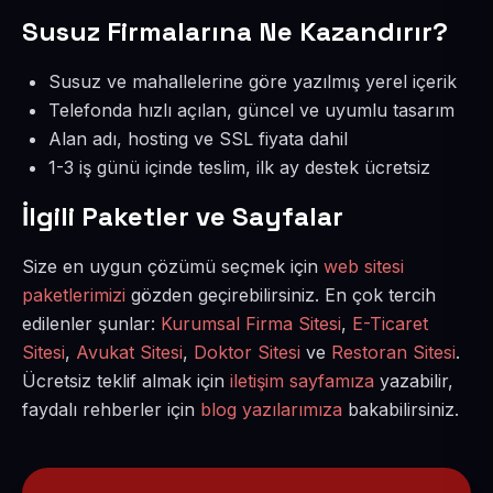
Susuz Firmalarına Ne Kazandırır?
Susuz ve mahallelerine göre yazılmış yerel içerik
Telefonda hızlı açılan, güncel ve uyumlu tasarım
Alan adı, hosting ve SSL fiyata dahil
1-3 iş günü içinde teslim, ilk ay destek ücretsiz
İlgili Paketler ve Sayfalar
Size en uygun çözümü seçmek için
web sitesi
paketlerimizi
gözden geçirebilirsiniz. En çok tercih
edilenler şunlar:
Kurumsal Firma Sitesi
,
E-Ticaret
Sitesi
,
Avukat Sitesi
,
Doktor Sitesi
ve
Restoran Sitesi
.
Ücretsiz teklif almak için
iletişim sayfamıza
yazabilir,
faydalı rehberler için
blog yazılarımıza
bakabilirsiniz.