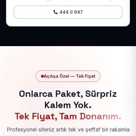
444 0 947
Açılışa Özel — Tek Fiyat
Onlarca Paket, Sürpriz
Kalem Yok.
Tek Fiyat, Tam Donanım.
Profesyonel siteniz artık tek ve şeffaf bir rakamla