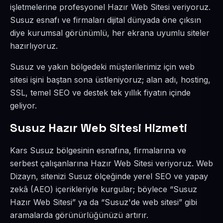
işletmelerine profesyonel Hazır Web Sitesi veriyoruz.
Susuz esnafı ve firmaları dijital dünyada öne çıksın
diye kurumsal görünümlü, her ekrana uyumlu siteler
hazırlıyoruz.
Susuz ve yakın bölgedeki müşterilerimiz için web
sitesi işini baştan sona üstleniyoruz; alan adı, hosting,
SSL, temel SEO ve destek tek yıllık fiyatın içinde
geliyor.
Susuz Hazır Web Sitesi Hizmeti
Kars Susuz bölgesinin esnafına, firmalarına ve
serbest çalışanlarına Hazır Web Sitesi veriyoruz. Web
Dizayn, sitenizi Susuz ölçeğinde yerel SEO ve yapay
zekâ (AEO) içerikleriyle kurgular; böylece “Susuz
Hazır Web Sitesi” ya da “Susuz'de web sitesi” gibi
aramalarda görünürlüğünüzü artırır.