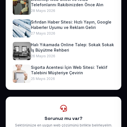
Telefonlarını Rakibinizden Önce Alın
28 Mayıs 2026
Sıfırdan Haber Sitesi: Hızlı Yayın, Google
Haberler Uyumu ve Reklam Geliri
27 Mayıs 2026
Halı Yıkamada Online Talep: Sokak Sokak
İş Büyütme Rehberi
26 Mayıs 2026
Sigorta Acentesi İçin Web Sitesi: Teklif
Talebini Müşteriye Çevirin
25 Mayıs 2026
Sorunuz mu var?
Sektörünüze en uygun web çözümünü birlikte belirleyelim.