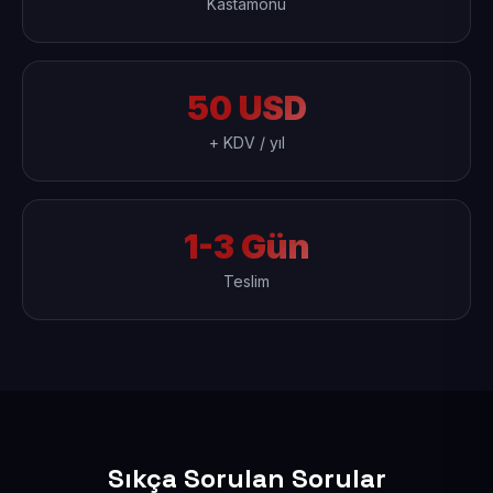
Kastamonu
50 USD
+ KDV / yıl
1-3 Gün
Teslim
Sıkça Sorulan Sorular