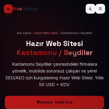
Web
Dizayn
Ana Sayfa
/
Hazır Web Sitesi
/
Kastamonu / Seydiler
Hazır Web Sitesi
Kastamonu / Seydiler
Kastamonu Seydiler çevresindeki firmalara
yönelik, mobilde sorunsuz çalışan ve yerel
SEO/AEO için kurgulanmış Hazır Web Sitesi. Yıllık
50 USD + KDV.
Hemen Teklif İste