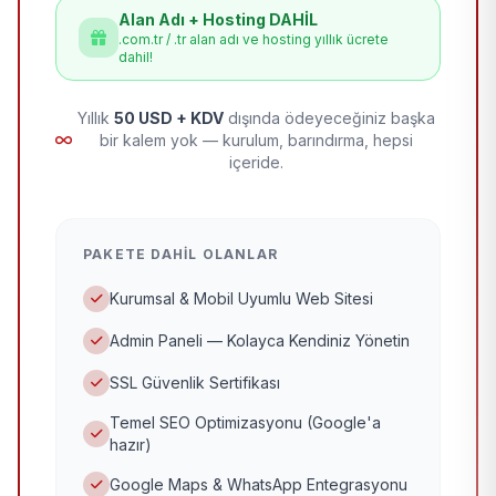
Alan Adı + Hosting DAHİL
.com.tr / .tr alan adı ve hosting yıllık ücrete
dahil!
Yıllık
50 USD + KDV
dışında ödeyeceğiniz başka
bir kalem yok — kurulum, barındırma, hepsi
içeride.
PAKETE DAHIL OLANLAR
Kurumsal & Mobil Uyumlu Web Sitesi
Admin Paneli — Kolayca Kendiniz Yönetin
SSL Güvenlik Sertifikası
Temel SEO Optimizasyonu (Google'a
hazır)
Google Maps & WhatsApp Entegrasyonu