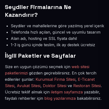
Seydiler Firmalarına Ne
Kazandırır?
Seydiler ve mahallelerine göre yazılmış yerel içerik
Telefonda hızlı açılan, güncel ve uyumlu tasarım
Alan adı, hosting ve SSL fiyata dahil
1-3 iş günü içinde teslim, ilk ay destek ücretsiz
İlgili Paketler ve Sayfalar
Size en uygun çözümü seçmek için
web sitesi
paketlerimizi
gözden geçirebilirsiniz. En çok tercih
edilenler şunlar:
Kurumsal Firma Sitesi
,
E-Ticaret
Sitesi
,
Avukat Sitesi
,
Doktor Sitesi
ve
Restoran Sitesi
.
Ücretsiz teklif almak için
iletişim sayfamıza
yazabilir,
faydalı rehberler için
blog yazılarımıza
bakabilirsiniz.