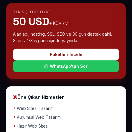
TEK & ŞEFFAF FIYAT
50 USD
+ KDV / yıl
Alan adı, hosting, SSL, SEO ve 30 gün destek dahil.
Siteniz 1-3 iş günü içinde yayında.
Paketleri İncele
WhatsApp'tan Sor
Öne Çıkan Hizmetler
Web Sitesi Tasarımı
Kurumsal Web Tasarım
Hazır Web Sitesi