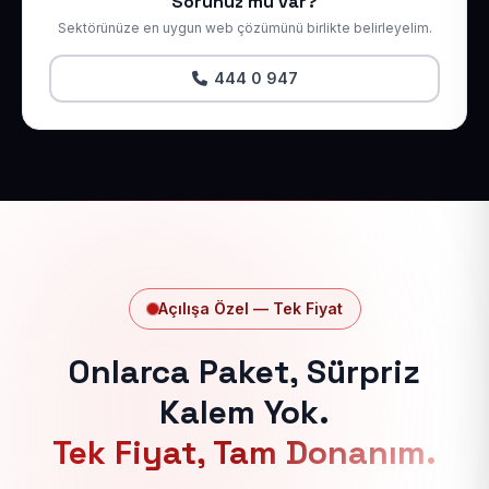
Sorunuz mu var?
Sektörünüze en uygun web çözümünü birlikte belirleyelim.
444 0 947
Açılışa Özel — Tek Fiyat
Onlarca Paket, Sürpriz
Kalem Yok.
Tek Fiyat, Tam Donanım.