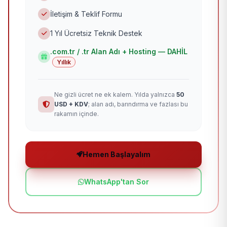
İletişim & Teklif Formu
1 Yıl Ücretsiz Teknik Destek
.com.tr / .tr Alan Adı + Hosting — DAHİL
Yıllık
Ne gizli ücret ne ek kalem. Yılda yalnızca
50
USD + KDV
; alan adı, barındırma ve fazlası bu
rakamın içinde.
Hemen Başlayalım
WhatsApp'tan Sor