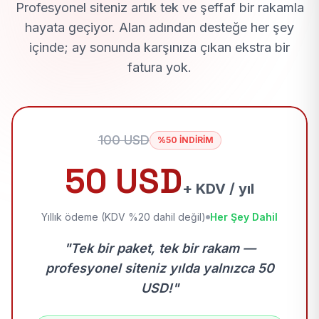
Profesyonel siteniz artık tek ve şeffaf bir rakamla
hayata geçiyor. Alan adından desteğe her şey
içinde; ay sonunda karşınıza çıkan ekstra bir
fatura yok.
100 USD
%50 İNDİRİM
50 USD
+ KDV / yıl
Yıllık ödeme (KDV %20 dahil değil)
Her Şey Dahil
"Tek bir paket, tek bir rakam —
profesyonel siteniz yılda yalnızca 50
USD!"