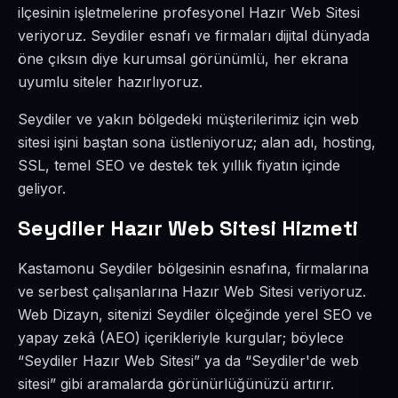
ilçesinin işletmelerine profesyonel Hazır Web Sitesi
veriyoruz. Seydiler esnafı ve firmaları dijital dünyada
öne çıksın diye kurumsal görünümlü, her ekrana
uyumlu siteler hazırlıyoruz.
Seydiler ve yakın bölgedeki müşterilerimiz için web
sitesi işini baştan sona üstleniyoruz; alan adı, hosting,
SSL, temel SEO ve destek tek yıllık fiyatın içinde
geliyor.
Seydiler Hazır Web Sitesi Hizmeti
Kastamonu Seydiler bölgesinin esnafına, firmalarına
ve serbest çalışanlarına Hazır Web Sitesi veriyoruz.
Web Dizayn, sitenizi Seydiler ölçeğinde yerel SEO ve
yapay zekâ (AEO) içerikleriyle kurgular; böylece
“Seydiler Hazır Web Sitesi” ya da “Seydiler'de web
sitesi” gibi aramalarda görünürlüğünüzü artırır.