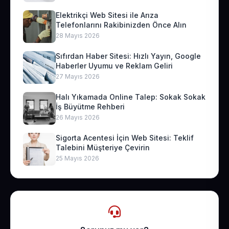
Elektrikçi Web Sitesi ile Arıza
Telefonlarını Rakibinizden Önce Alın
28 Mayıs 2026
Sıfırdan Haber Sitesi: Hızlı Yayın, Google
Haberler Uyumu ve Reklam Geliri
27 Mayıs 2026
Halı Yıkamada Online Talep: Sokak Sokak
İş Büyütme Rehberi
26 Mayıs 2026
Sigorta Acentesi İçin Web Sitesi: Teklif
Talebini Müşteriye Çevirin
25 Mayıs 2026