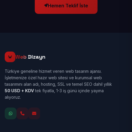
Hemen Teklif İste
Web
Dizayn
Türkiye geneline hizmet veren web tasarım ajansı.
İşletmenize özel hazır web sitesi ve kurumsal web
tasarımını alan adı, hosting, SSL ve temel SEO dahil yıllık
50 USD + KDV
tek fiyatla, 1-3 iş günü içinde yayına
alıyoruz.