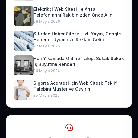
Elektrikçi Web Sitesi ile Arıza
Telefonlarını Rakibinizden Önce Alın
28 Mayıs 2026
Sıfırdan Haber Sitesi: Hızlı Yayın, Google
Haberler Uyumu ve Reklam Geliri
27 Mayıs 2026
Halı Yıkamada Online Talep: Sokak Sokak
İş Büyütme Rehberi
26 Mayıs 2026
Sigorta Acentesi İçin Web Sitesi: Teklif
Talebini Müşteriye Çevirin
25 Mayıs 2026