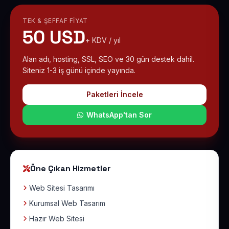
TEK & ŞEFFAF FIYAT
50 USD
+ KDV / yıl
Alan adı, hosting, SSL, SEO ve 30 gün destek dahil.
Siteniz 1-3 iş günü içinde yayında.
Paketleri İncele
WhatsApp'tan Sor
Öne Çıkan Hizmetler
Web Sitesi Tasarımı
Kurumsal Web Tasarım
Hazır Web Sitesi