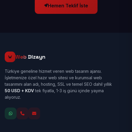
Hemen Teklif İste
Web
Dizayn
Türkiye geneline hizmet veren web tasarım ajansı.
İşletmenize özel hazır web sitesi ve kurumsal web
tasarımını alan adı, hosting, SSL ve temel SEO dahil yıllık
50 USD + KDV
tek fiyatla, 1-3 iş günü içinde yayına
alıyoruz.