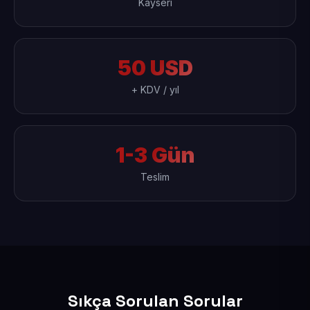
Kayseri
50 USD
+ KDV / yıl
1-3 Gün
Teslim
Sıkça Sorulan Sorular