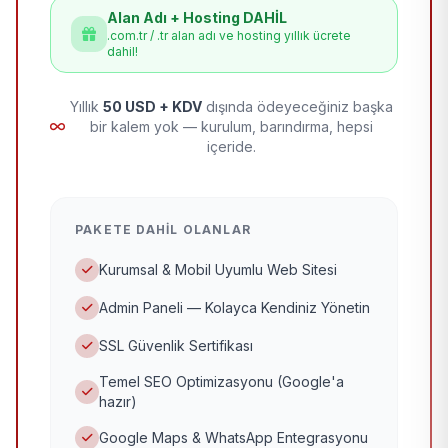
Alan Adı + Hosting DAHİL
.com.tr / .tr alan adı ve hosting yıllık ücrete
dahil!
Yıllık
50 USD + KDV
dışında ödeyeceğiniz başka
bir kalem yok — kurulum, barındırma, hepsi
içeride.
PAKETE DAHIL OLANLAR
Kurumsal & Mobil Uyumlu Web Sitesi
Admin Paneli — Kolayca Kendiniz Yönetin
SSL Güvenlik Sertifikası
Temel SEO Optimizasyonu (Google'a
hazır)
Google Maps & WhatsApp Entegrasyonu