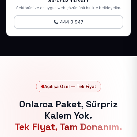
Sorunuz mu var?
Sektörünüze en uygun web çözümünü birlikte belirleyelim.
444 0 947
Açılışa Özel — Tek Fiyat
Onlarca Paket, Sürpriz
Kalem Yok.
Tek Fiyat, Tam Donanım.