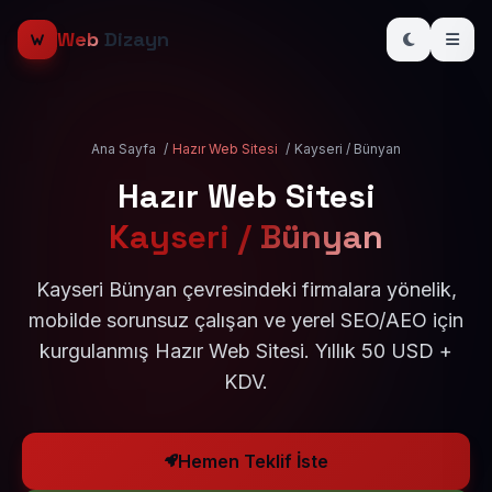
Web
Dizayn
Ana Sayfa
/
Hazır Web Sitesi
/
Kayseri / Bünyan
Hazır Web Sitesi
Kayseri / Bünyan
Kayseri Bünyan çevresindeki firmalara yönelik,
mobilde sorunsuz çalışan ve yerel SEO/AEO için
kurgulanmış Hazır Web Sitesi. Yıllık 50 USD +
KDV.
Hemen Teklif İste