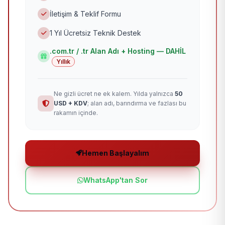
İletişim & Teklif Formu
1 Yıl Ücretsiz Teknik Destek
.com.tr / .tr Alan Adı + Hosting — DAHİL
Yıllık
Ne gizli ücret ne ek kalem. Yılda yalnızca
50
USD + KDV
; alan adı, barındırma ve fazlası bu
rakamın içinde.
Hemen Başlayalım
WhatsApp'tan Sor