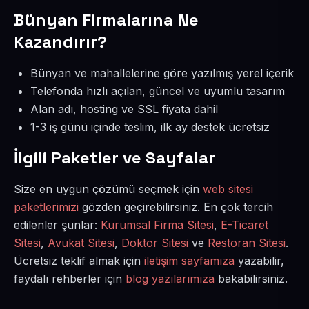
Bünyan Firmalarına Ne
Kazandırır?
Bünyan ve mahallelerine göre yazılmış yerel içerik
Telefonda hızlı açılan, güncel ve uyumlu tasarım
Alan adı, hosting ve SSL fiyata dahil
1-3 iş günü içinde teslim, ilk ay destek ücretsiz
İlgili Paketler ve Sayfalar
Size en uygun çözümü seçmek için
web sitesi
paketlerimizi
gözden geçirebilirsiniz. En çok tercih
edilenler şunlar:
Kurumsal Firma Sitesi
,
E-Ticaret
Sitesi
,
Avukat Sitesi
,
Doktor Sitesi
ve
Restoran Sitesi
.
Ücretsiz teklif almak için
iletişim sayfamıza
yazabilir,
faydalı rehberler için
blog yazılarımıza
bakabilirsiniz.