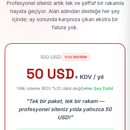
Profesyonel siteniz artık tek ve şeffaf bir rakamla
hayata geçiyor. Alan adından desteğe her şey
içinde; ay sonunda karşınıza çıkan ekstra bir
fatura yok.
100 USD
%50 İNDİRİM
50 USD
+ KDV / yıl
Yıllık ödeme (KDV %20 dahil değil)
Her Şey Dahil
"Tek bir paket, tek bir rakam —
profesyonel siteniz yılda yalnızca 50
USD!"