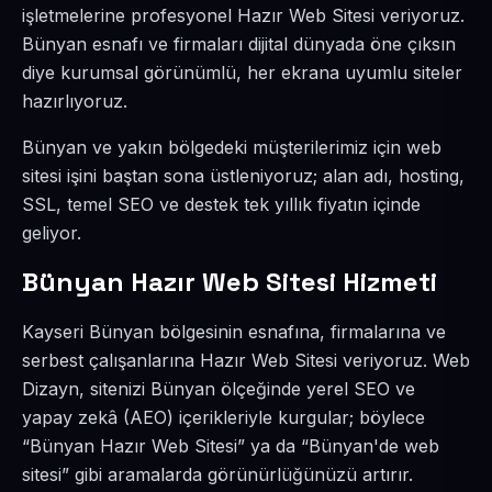
işletmelerine profesyonel Hazır Web Sitesi veriyoruz.
Bünyan esnafı ve firmaları dijital dünyada öne çıksın
diye kurumsal görünümlü, her ekrana uyumlu siteler
hazırlıyoruz.
Bünyan ve yakın bölgedeki müşterilerimiz için web
sitesi işini baştan sona üstleniyoruz; alan adı, hosting,
SSL, temel SEO ve destek tek yıllık fiyatın içinde
geliyor.
Bünyan Hazır Web Sitesi Hizmeti
Kayseri Bünyan bölgesinin esnafına, firmalarına ve
serbest çalışanlarına Hazır Web Sitesi veriyoruz. Web
Dizayn, sitenizi Bünyan ölçeğinde yerel SEO ve
yapay zekâ (AEO) içerikleriyle kurgular; böylece
“Bünyan Hazır Web Sitesi” ya da “Bünyan'de web
sitesi” gibi aramalarda görünürlüğünüzü artırır.