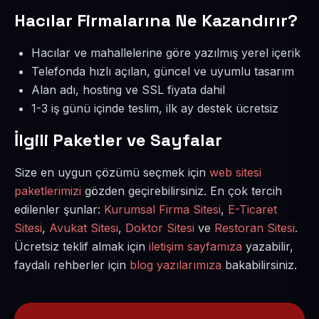
Hacılar Firmalarına Ne Kazandırır?
Hacılar ve mahallelerine göre yazılmış yerel içerik
Telefonda hızlı açılan, güncel ve uyumlu tasarım
Alan adı, hosting ve SSL fiyata dahil
1-3 iş günü içinde teslim, ilk ay destek ücretsiz
İlgili Paketler ve Sayfalar
Size en uygun çözümü seçmek için
web sitesi
paketlerimizi
gözden geçirebilirsiniz. En çok tercih
edilenler şunlar:
Kurumsal Firma Sitesi
,
E-Ticaret
Sitesi
,
Avukat Sitesi
,
Doktor Sitesi
ve
Restoran Sitesi
.
Ücretsiz teklif almak için
iletişim sayfamıza
yazabilir,
faydalı rehberler için
blog yazılarımıza
bakabilirsiniz.