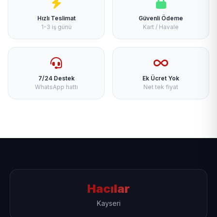
Hızlı Teslimat
Güvenli Ödeme
1-3 iş günü
Kart / Havale
7/24 Destek
Ek Ücret Yok
WhatsApp hattı
Net tek fiyat
Hacılar
Kayseri