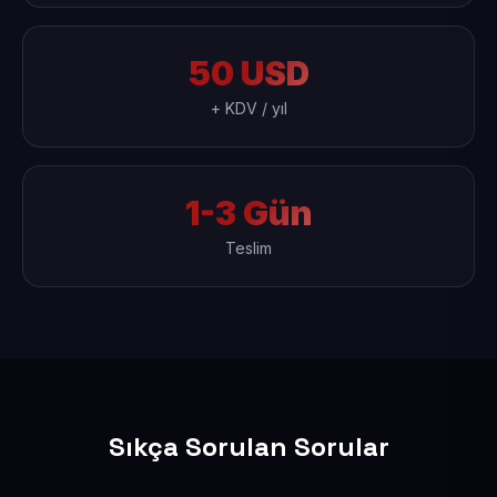
50 USD
+ KDV / yıl
1-3 Gün
Teslim
Sıkça Sorulan Sorular