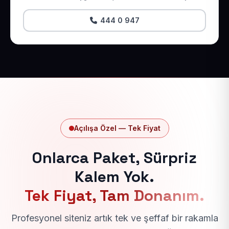
444 0 947
Açılışa Özel — Tek Fiyat
Onlarca Paket, Sürpriz
Kalem Yok.
Tek Fiyat, Tam Donanım.
Profesyonel siteniz artık tek ve şeffaf bir rakamla