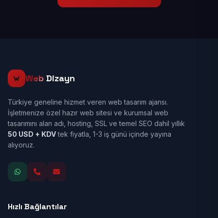
Web
Dizayn
Türkiye geneline hizmet veren web tasarım ajansı.
İşletmenize özel hazır web sitesi ve kurumsal web
tasarımını alan adı, hosting, SSL ve temel SEO dahil yıllık
50 USD + KDV
tek fiyatla, 1-3 iş günü içinde yayına
alıyoruz.
Hızlı Bağlantılar