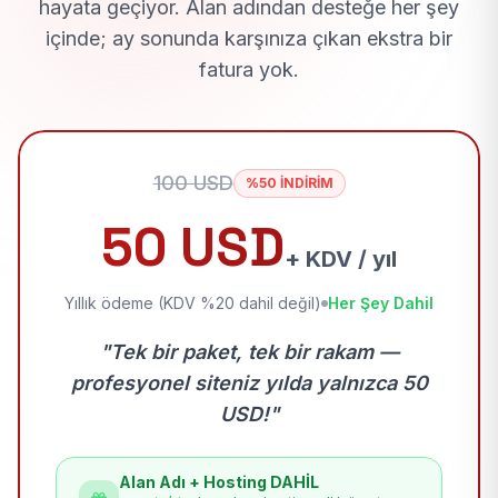
hayata geçiyor. Alan adından desteğe her şey
içinde; ay sonunda karşınıza çıkan ekstra bir
fatura yok.
100 USD
%50 İNDİRİM
50 USD
+ KDV / yıl
Yıllık ödeme (KDV %20 dahil değil)
Her Şey Dahil
"Tek bir paket, tek bir rakam —
profesyonel siteniz yılda yalnızca 50
USD!"
Alan Adı + Hosting DAHİL