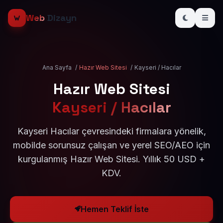
Web
Dizayn
Ana Sayfa
/
Hazır Web Sitesi
/
Kayseri / Hacılar
Hazır Web Sitesi
Kayseri / Hacılar
Kayseri Hacılar çevresindeki firmalara yönelik,
mobilde sorunsuz çalışan ve yerel SEO/AEO için
kurgulanmış Hazır Web Sitesi. Yıllık 50 USD +
KDV.
Hemen Teklif İste