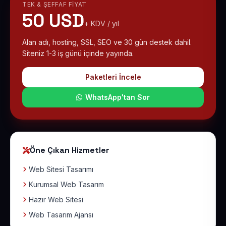
TEK & ŞEFFAF FIYAT
50 USD
+ KDV / yıl
Alan adı, hosting, SSL, SEO ve 30 gün destek dahil.
Siteniz 1-3 iş günü içinde yayında.
Paketleri İncele
WhatsApp'tan Sor
Öne Çıkan Hizmetler
Web Sitesi Tasarımı
Kurumsal Web Tasarım
Hazır Web Sitesi
Web Tasarım Ajansı