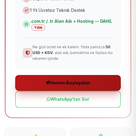
1 Yıl Ücretsiz Teknik Destek
.com.tr / .tr Alan Adı + Hosting — DAHİL
Yıllık
Ne gizli ücret ne ek kalem. Yılda yalnızca
50
USD + KDV
; alan adı, barındırma ve fazlası bu
rakamın içinde.
Hemen Başlayalım
WhatsApp'tan Sor