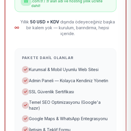
.com.tr / .tr alan adı ve hosting yıllık ücrete
dahil!
Yıllık
50 USD + KDV
dışında ödeyeceğiniz başka
bir kalem yok — kurulum, barındırma, hepsi
içeride.
PAKETE DAHIL OLANLAR
Kurumsal & Mobil Uyumlu Web Sitesi
Admin Paneli — Kolayca Kendiniz Yönetin
SSL Güvenlik Sertifikası
Temel SEO Optimizasyonu (Google'a
hazır)
Google Maps & WhatsApp Entegrasyonu
İletişim & Teklif Formu