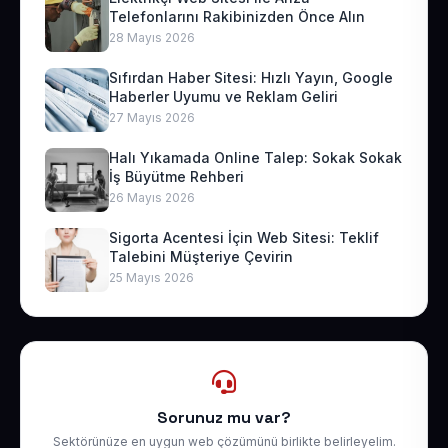
Telefonlarını Rakibinizden Önce Alın
28 Mayıs 2026
Sıfırdan Haber Sitesi: Hızlı Yayın, Google
Haberler Uyumu ve Reklam Geliri
27 Mayıs 2026
Halı Yıkamada Online Talep: Sokak Sokak
İş Büyütme Rehberi
26 Mayıs 2026
Sigorta Acentesi İçin Web Sitesi: Teklif
Talebini Müşteriye Çevirin
25 Mayıs 2026
Sorunuz mu var?
Sektörünüze en uygun web çözümünü birlikte belirleyelim.