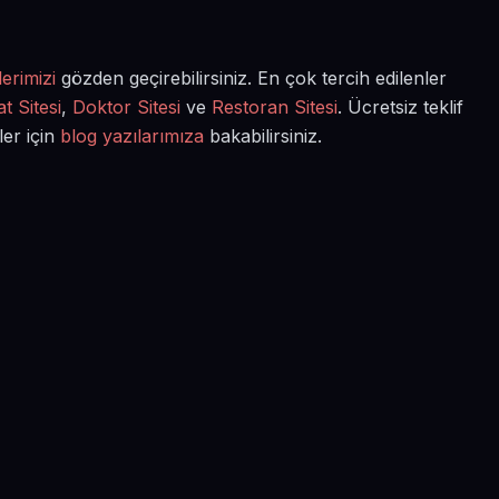
erimizi
gözden geçirebilirsiniz. En çok tercih edilenler
t Sitesi
,
Doktor Sitesi
ve
Restoran Sitesi
. Ücretsiz teklif
ler için
blog yazılarımıza
bakabilirsiniz.