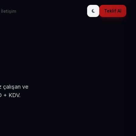
Teklif Al
İletişim
 çalışan ve
D + KDV.