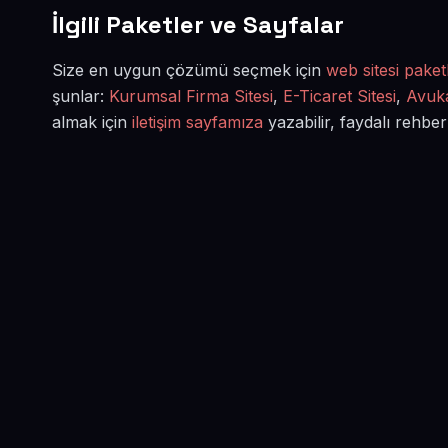
İlgili Paketler ve Sayfalar
Size en uygun çözümü seçmek için
web sitesi paketl
şunlar:
Kurumsal Firma Sitesi
,
E-Ticaret Sitesi
,
Avuka
almak için
iletişim sayfamıza
yazabilir, faydalı rehber