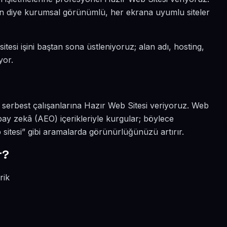
sın diye kurumsal görünümlü, her ekrana uyumlu siteler
tesi işini baştan sona üstleniyoruz; alan adı, hosting,
yor.
 serbest çalışanlarına Hazır Web Sitesi veriyoruz. Web
ay zekâ (AEO) içerikleriyle kurgular; böylece
itesi” gibi aramalarda görünürlüğünüzü artırır.
r?
rik