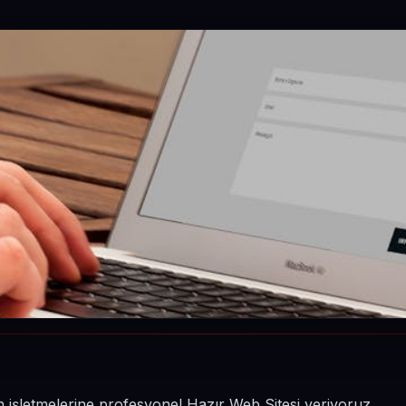
n işletmelerine profesyonel Hazır Web Sitesi veriyoruz.