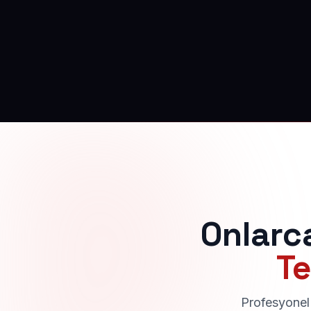
Onlarc
Te
Profesyonel 