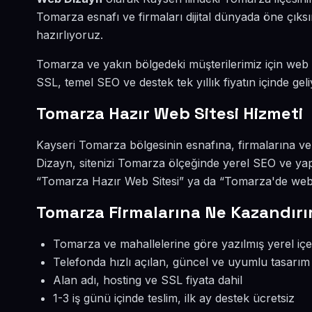
Tomarza esnafı ve firmaları dijital dünyada öne çık
hazırlıyoruz.
Tomarza ve yakın bölgedeki müşterilerimiz için web si
SSL, temel SEO ve destek tek yıllık fiyatın içinde geli
Tomarza Hazır Web Sitesi Hizmeti
Kayseri Tomarza bölgesinin esnafına, firmalarına ve
Dizayn, sitenizi Tomarza ölçeğinde yerel SEO ve yap
“Tomarza Hazır Web Sitesi” ya da “Tomarza'de web s
Tomarza Firmalarına Ne Kazandırı
Tomarza ve mahallelerine göre yazılmış yerel içe
Telefonda hızlı açılan, güncel ve uyumlu tasarım
Alan adı, hosting ve SSL fiyata dahil
1-3 iş günü içinde teslim, ilk ay destek ücretsiz