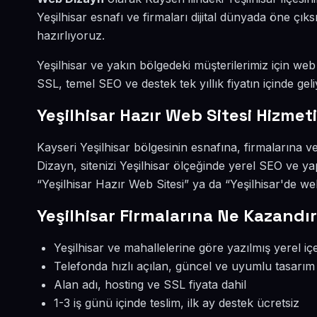
Yeşilhisar esnafı ve firmaları dijital dünyada öne ç
hazırlıyoruz.
Yeşilhisar ve yakın bölgedeki müşterilerimiz için web 
SSL, temel SEO ve destek tek yıllık fiyatın içinde geli
Yeşilhisar Hazır Web Sitesi Hizmeti
Kayseri Yeşilhisar bölgesinin esnafına, firmalarına 
Dizayn, sitenizi Yeşilhisar ölçeğinde yerel SEO ve y
“Yeşilhisar Hazır Web Sitesi” ya da “Yeşilhisar'de we
Yeşilhisar Firmalarına Ne Kazandır
Yeşilhisar ve mahallelerine göre yazılmış yerel iç
Telefonda hızlı açılan, güncel ve uyumlu tasarım
Alan adı, hosting ve SSL fiyata dahil
1-3 iş günü içinde teslim, ilk ay destek ücretsiz