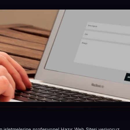
nin işletmelerine profesyonel Hazır Web Sitesi veriyoruz.