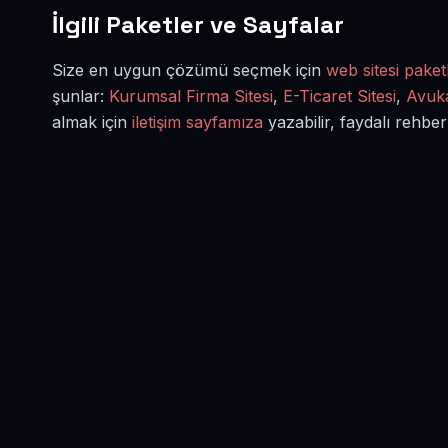
İlgili Paketler ve Sayfalar
Size en uygun çözümü seçmek için
web sitesi paketl
şunlar:
Kurumsal Firma Sitesi
,
E-Ticaret Sitesi
,
Avuka
almak için
iletişim sayfamıza
yazabilir, faydalı rehber