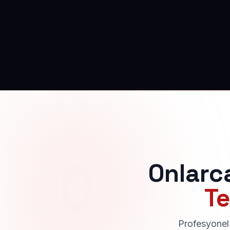
Onlarc
Te
Profesyonel 