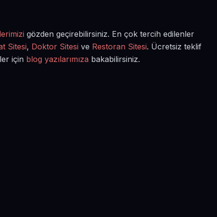
erimizi
gözden geçirebilirsiniz. En çok tercih edilenler
t Sitesi
,
Doktor Sitesi
ve
Restoran Sitesi
. Ücretsiz teklif
ler için
blog yazılarımıza
bakabilirsiniz.