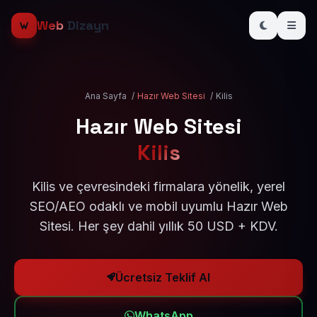
Web
Dizayn
Ana Sayfa
/
Hazır Web Sitesi
/
Kilis
Hazır Web Sitesi
Kilis
Kilis ve çevresindeki firmalara yönelik, yerel
SEO/AEO odaklı ve mobil uyumlu Hazır Web
Sitesi. Her şey dahil yıllık 50 USD + KDV.
Ücretsiz Teklif Al
WhatsApp