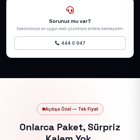
Sorunuz mu var?
Sektörünüze en uygun web çözümünü birlikte belirleyelim.
444 0 947
Açılışa Özel — Tek Fiyat
Onlarca Paket, Sürpriz
Kalem Yok.