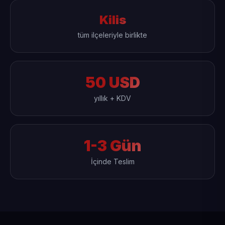
Kilis
tüm ilçeleriyle birlikte
50 USD
yıllık + KDV
1-3 Gün
İçinde Teslim