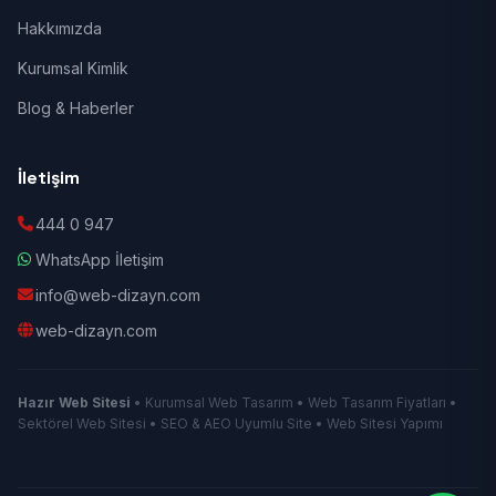
Hakkımızda
Kurumsal Kimlik
Blog & Haberler
İletişim
444 0 947
WhatsApp İletişim
info@web-dizayn.com
web-dizayn.com
Hazır Web Sitesi
• Kurumsal Web Tasarım • Web Tasarım Fiyatları •
Sektörel Web Sitesi • SEO & AEO Uyumlu Site • Web Sitesi Yapımı