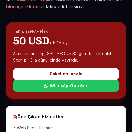
blog içeriklerimizi
takip edebilirsiniz.
TEK & ŞEFFAF FIYAT
50 USD
+ KDV / yıl
Alan adı, hosting, SSL, SEO ve 30 gün destek dahil.
Siteniz 1-3 iş günü içinde yayında.
Paketleri İncele
WhatsApp'tan Sor
Öne Çıkan Hizmetler
Web Sitesi Tasarımı