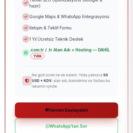
hazır)
Google Maps & WhatsApp Entegrasyonu
İletişim & Teklif Formu
1 Yıl Ücretsiz Teknik Destek
.com.tr / .tr Alan Adı + Hosting — DAHİL
Yıllık
Ne gizli ücret ne ek kalem. Yılda yalnızca
50
USD + KDV
; alan adı, barındırma ve fazlası bu
rakamın içinde.
Hemen Başlayalım
WhatsApp'tan Sor