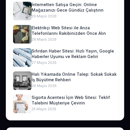
İnternetten Satışa Geçin: Online
Mağazanızı Gece Gündüz Çalıştırın
29 Mayıs 2026
Elektrikçi Web Sitesi ile Arıza
Telefonlarını Rakibinizden Önce Alın
28 Mayıs 2026
Sıfırdan Haber Sitesi: Hızlı Yayın, Google
Haberler Uyumu ve Reklam Geliri
27 Mayıs 2026
Halı Yıkamada Online Talep: Sokak Sokak
İş Büyütme Rehberi
26 Mayıs 2026
Sigorta Acentesi İçin Web Sitesi: Teklif
Talebini Müşteriye Çevirin
25 Mayıs 2026