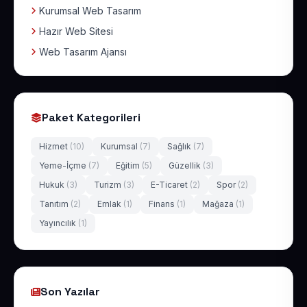
Kurumsal Web Tasarım
Hazır Web Sitesi
Web Tasarım Ajansı
Paket Kategorileri
Hizmet
(10)
Kurumsal
(7)
Sağlık
(7)
Yeme-İçme
(7)
Eğitim
(5)
Güzellik
(3)
Hukuk
(3)
Turizm
(3)
E-Ticaret
(2)
Spor
(2)
Tanıtım
(2)
Emlak
(1)
Finans
(1)
Mağaza
(1)
Yayıncılık
(1)
Son Yazılar