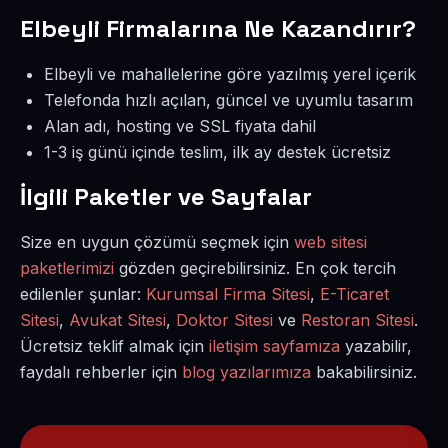
Elbeyli Firmalarına Ne Kazandırır?
Elbeyli ve mahallelerine göre yazılmış yerel içerik
Telefonda hızlı açılan, güncel ve uyumlu tasarım
Alan adı, hosting ve SSL fiyata dahil
1-3 iş günü içinde teslim, ilk ay destek ücretsiz
İlgili Paketler ve Sayfalar
Size en uygun çözümü seçmek için
web sitesi
paketlerimizi
gözden geçirebilirsiniz. En çok tercih
edilenler şunlar:
Kurumsal Firma Sitesi
,
E-Ticaret
Sitesi
,
Avukat Sitesi
,
Doktor Sitesi
ve
Restoran Sitesi
.
Ücretsiz teklif almak için
iletişim sayfamıza
yazabilir,
faydalı rehberler için
blog yazılarımıza
bakabilirsiniz.