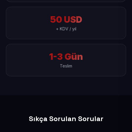
50 USD
+ KDV / yıl
1-3 Gün
Teslim
Sıkça Sorulan Sorular