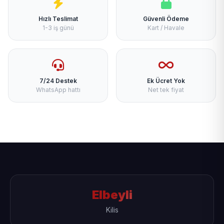
Hızlı Teslimat
Güvenli Ödeme
1-3 iş günü
Kart / Havale
7/24 Destek
Ek Ücret Yok
WhatsApp hattı
Net tek fiyat
Elbeyli
Kilis