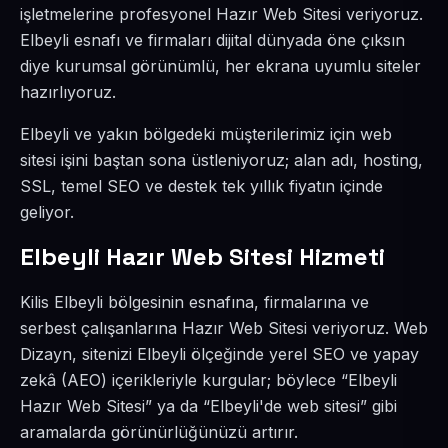
işletmelerine profesyonel Hazır Web Sitesi veriyoruz.
Elbeyli esnafı ve firmaları dijital dünyada öne çıksın
diye kurumsal görünümlü, her ekrana uyumlu siteler
hazırlıyoruz.
Elbeyli ve yakın bölgedeki müşterilerimiz için web
sitesi işini baştan sona üstleniyoruz; alan adı, hosting,
SSL, temel SEO ve destek tek yıllık fiyatın içinde
geliyor.
Elbeyli Hazır Web Sitesi Hizmeti
Kilis Elbeyli bölgesinin esnafına, firmalarına ve
serbest çalışanlarına Hazır Web Sitesi veriyoruz. Web
Dizayn, sitenizi Elbeyli ölçeğinde yerel SEO ve yapay
zekâ (AEO) içerikleriyle kurgular; böylece “Elbeyli
Hazır Web Sitesi” ya da “Elbeyli'de web sitesi” gibi
aramalarda görünürlüğünüzü artırır.