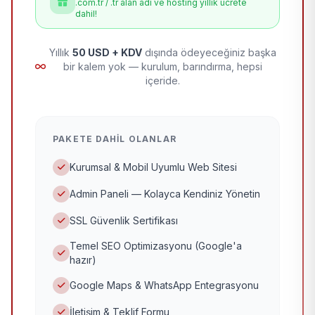
.com.tr / .tr alan adı ve hosting yıllık ücrete
dahil!
Yıllık
50 USD + KDV
dışında ödeyeceğiniz başka
bir kalem yok — kurulum, barındırma, hepsi
içeride.
PAKETE DAHIL OLANLAR
Kurumsal & Mobil Uyumlu Web Sitesi
Admin Paneli — Kolayca Kendiniz Yönetin
SSL Güvenlik Sertifikası
Temel SEO Optimizasyonu (Google'a
hazır)
Google Maps & WhatsApp Entegrasyonu
İletişim & Teklif Formu