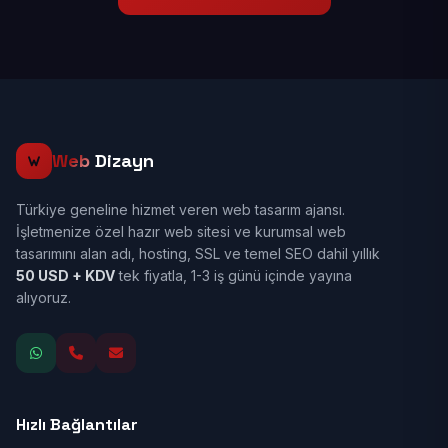
Web
Dizayn
Türkiye geneline hizmet veren web tasarım ajansı.
İşletmenize özel hazır web sitesi ve kurumsal web
tasarımını alan adı, hosting, SSL ve temel SEO dahil yıllık
50 USD + KDV
tek fiyatla, 1-3 iş günü içinde yayına
alıyoruz.
Hızlı Bağlantılar