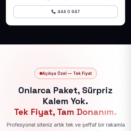
444 0 947
Açılışa Özel — Tek Fiyat
Onlarca Paket, Sürpriz
Kalem Yok.
Tek Fiyat, Tam Donanım.
Profesyonel siteniz artık tek ve şeffaf bir rakamla