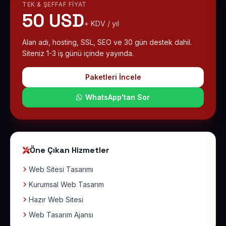
TEK & ŞEFFAF FIYAT
50 USD
+ KDV / yıl
Alan adı, hosting, SSL, SEO ve 30 gün destek dahil.
Siteniz 1-3 iş günü içinde yayında.
Paketleri İncele
WhatsApp'tan Sor
Öne Çıkan Hizmetler
Web Sitesi Tasarımı
Kurumsal Web Tasarım
Hazır Web Sitesi
Web Tasarım Ajansı