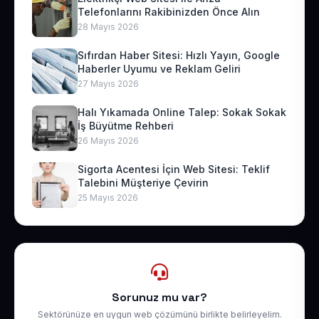
Telefonlarını Rakibinizden Önce Alın
28 Mayıs 2026
Sıfırdan Haber Sitesi: Hızlı Yayın, Google
Haberler Uyumu ve Reklam Geliri
27 Mayıs 2026
Halı Yıkamada Online Talep: Sokak Sokak
İş Büyütme Rehberi
26 Mayıs 2026
Sigorta Acentesi İçin Web Sitesi: Teklif
Talebini Müşteriye Çevirin
25 Mayıs 2026
Sorunuz mu var?
Sektörünüze en uygun web çözümünü birlikte belirleyelim.