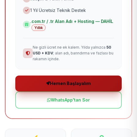
1 Yıl Ücretsiz Teknik Destek
.com.tr / .tr Alan Adı + Hosting — DAHİL
Yıllık
Ne gizli ücret ne ek kalem. Yılda yalnızca
50
USD + KDV
; alan adı, barındırma ve fazlası bu
rakamın içinde.
Hemen Başlayalım
WhatsApp'tan Sor