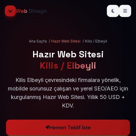
Web
Dizayn
Ana Sayfa
/
Hazır Web Sitesi
/
Kilis / Elbeyli
Hazır Web Sitesi
Kilis / Elbeyli
Kilis Elbeyli çevresindeki firmalara yönelik,
mobilde sorunsuz çalışan ve yerel SEO/AEO için
kurgulanmış Hazır Web Sitesi. Yıllık 50 USD +
KDV.
Hemen Teklif İste