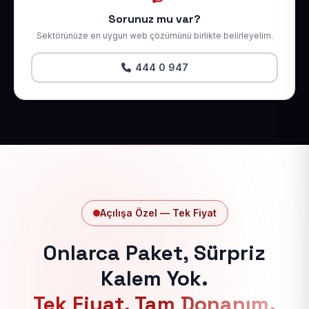
Sorunuz mu var?
Sektörünüze en uygun web çözümünü birlikte belirleyelim.
444 0 947
Açılışa Özel — Tek Fiyat
Onlarca Paket, Sürpriz
Kalem Yok.
Tek Fiyat, Tam Donanım.