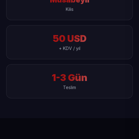
Kilis
50 USD
+ KDV / yıl
1-3 Gün
Teslim