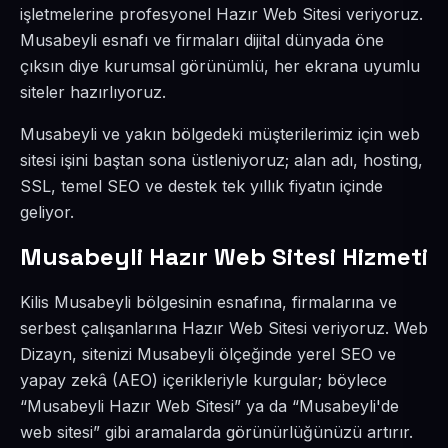
işletmelerine profesyonel Hazır Web Sitesi veriyoruz.
Musabeyli esnafı ve firmaları dijital dünyada öne
çıksın diye kurumsal görünümlü, her ekrana uyumlu
siteler hazırlıyoruz.
Musabeyli ve yakın bölgedeki müşterilerimiz için web
sitesi işini baştan sona üstleniyoruz; alan adı, hosting,
SSL, temel SEO ve destek tek yıllık fiyatın içinde
geliyor.
Musabeyli Hazır Web Sitesi Hizmeti
Kilis Musabeyli bölgesinin esnafına, firmalarına ve
serbest çalışanlarına Hazır Web Sitesi veriyoruz. Web
Dizayn, sitenizi Musabeyli ölçeğinde yerel SEO ve
yapay zekâ (AEO) içerikleriyle kurgular; böylece
“Musabeyli Hazır Web Sitesi” ya da “Musabeyli'de
web sitesi” gibi aramalarda görünürlüğünüzü artırır.