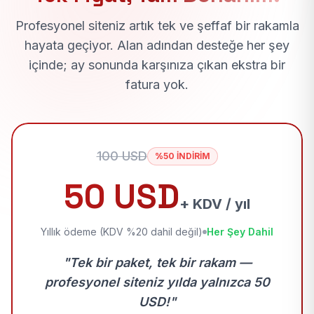
Profesyonel siteniz artık tek ve şeffaf bir rakamla
hayata geçiyor. Alan adından desteğe her şey
içinde; ay sonunda karşınıza çıkan ekstra bir
fatura yok.
100 USD
%50 İNDİRİM
50 USD
+ KDV / yıl
Yıllık ödeme (KDV %20 dahil değil)
Her Şey Dahil
"Tek bir paket, tek bir rakam —
profesyonel siteniz yılda yalnızca 50
USD!"