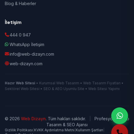
Blog & Haberler
İletişim
444 0 947
WhatsApp İletişim
info@web-dizayn.com
web-dizayn.com
Hazır Web Sitesi
• Kurumsal Web Tasarım • Web Tasarım Fiyatları •
Sektörel Web Sitesi • SEO & AEO Uyumlu Site • Web Sitesi Yapımı
© 2026
Web Dizayn
. Tüm hakları saklıdır.
|
Profesyonel Web
Tasarım & SEO Ajansı
Gizlilik Politikası
|
KVKK Aydınlatma Metni
|
Kullanım Şartları
|