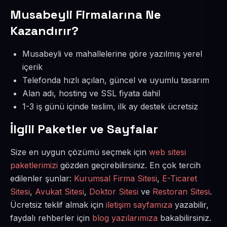
Musabeyli Firmalarına Ne
Kazandırır?
Musabeyli ve mahallelerine göre yazılmış yerel
içerik
Telefonda hızlı açılan, güncel ve uyumlu tasarım
Alan adı, hosting ve SSL fiyata dahil
1-3 iş günü içinde teslim, ilk ay destek ücretsiz
İlgili Paketler ve Sayfalar
Size en uygun çözümü seçmek için
web sitesi
paketlerimizi
gözden geçirebilirsiniz. En çok tercih
edilenler şunlar:
Kurumsal Firma Sitesi
,
E-Ticaret
Sitesi
,
Avukat Sitesi
,
Doktor Sitesi
ve
Restoran Sitesi
.
Ücretsiz teklif almak için
iletişim sayfamıza
yazabilir,
faydalı rehberler için
blog yazılarımıza
bakabilirsiniz.