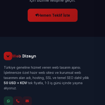
için bizimle iletişime geçin.
Hemen Teklif İste
Web
Dizayn
Türkiye geneline hizmet veren web tasarım ajansı.
İşletmenize özel hazır web sitesi ve kurumsal web
tasarımını alan adı, hosting, SSL ve temel SEO dahil yıllık
50 USD + KDV
tek fiyatla, 1-3 iş günü içinde yayına
alıyoruz.