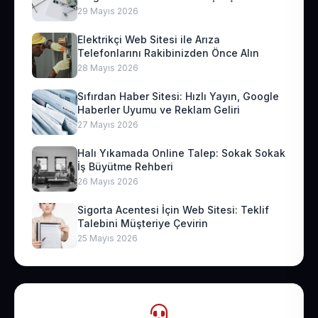
29 Mayıs 2026
Elektrikçi Web Sitesi ile Arıza
Telefonlarını Rakibinizden Önce Alın
28 Mayıs 2026
Sıfırdan Haber Sitesi: Hızlı Yayın, Google
Haberler Uyumu ve Reklam Geliri
27 Mayıs 2026
Halı Yıkamada Online Talep: Sokak Sokak
İş Büyütme Rehberi
26 Mayıs 2026
Sigorta Acentesi İçin Web Sitesi: Teklif
Talebini Müşteriye Çevirin
25 Mayıs 2026