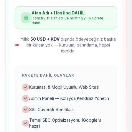
Alan Adı + Hosting DAHİL
.com.tr / .tr alan adı ve hosting yıllık ücrete
dahil!
Yıllık
50 USD + KDV
dışında ödeyeceğiniz başka
bir kalem yok — kurulum, barındırma, hepsi
içeride.
PAKETE DAHIL OLANLAR
Kurumsal & Mobil Uyumlu Web Sitesi
Admin Paneli — Kolayca Kendiniz Yönetin
SSL Güvenlik Sertifikası
Temel SEO Optimizasyonu (Google'a
hazır)