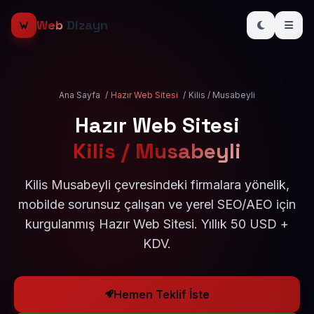
Web
Dizayn
Ana Sayfa
/
Hazır Web Sitesi
/
Kilis / Musabeyli
Hazır Web Sitesi
Kilis / Musabeyli
Kilis Musabeyli çevresindeki firmalara yönelik,
mobilde sorunsuz çalışan ve yerel SEO/AEO için
kurgulanmış Hazır Web Sitesi. Yıllık 50 USD +
KDV.
Hemen Teklif İste