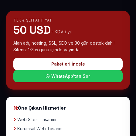
TEK & ŞEFFAF FIYAT
50 USD
+ KDV / yıl
Alan adı, hosting, SSL, SEO ve 30 gün destek dahil.
Siteniz 1-3 iş günü içinde yayında.
Paketleri İncele
WhatsApp'tan Sor
Öne Çıkan Hizmetler
Web Sitesi Tasarımı
Kurumsal Web Tasarım