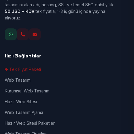
tasarımını alan adı, hosting, SSL ve temel SEO dahil yıllık
50 USD + KDV
tek fiyatla, 1-3 iş günü içinde yayına
alıyoruz.
Hızlı Bağlantılar
Tek Fiyat Paketi
Web Tasarım
Kurumsal Web Tasarım
Hazır Web Sitesi
Web Tasarım Ajansı
Hazır Web Sitesi Paketleri
Web Tasarım Fiyatları