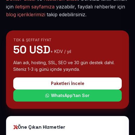
için
iletişim sayfamıza
yazabilir, faydalı rehberler için
blog içeriklerimizi
takip edebilirsiniz.
TEK & ŞEFFAF FIYAT
50 USD
+ KDV / yıl
Alan adı, hosting, SSL, SEO ve 30 gün destek dahil.
Siteniz 1-3 iş günü içinde yayında.
Paketleri İncele
WhatsApp'tan Sor
Öne Çıkan Hizmetler