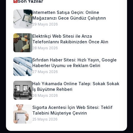
Son Yazılar
İnternetten Satışa Geçin: Online
Mağazanızı Gece Gündüz Çalıştırın
29 Mayıs 2026
Elektrikçi Web Sitesi ile Arıza
Telefonlarını Rakibinizden Önce Alın
28 Mayıs 2026
Sıfırdan Haber Sitesi: Hızlı Yayın, Google
Haberler Uyumu ve Reklam Geliri
27 Mayıs 2026
Halı Yıkamada Online Talep: Sokak Sokak
İş Büyütme Rehberi
26 Mayıs 2026
Sigorta Acentesi İçin Web Sitesi: Teklif
Talebini Müşteriye Çevirin
25 Mayıs 2026