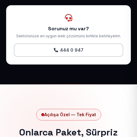
Sorunuz mu var?
Sektörünüze en uygun web çözümünü birlikte belirleyelim.
444 0 947
Açılışa Özel — Tek Fiyat
Onlarca Paket, Sürpriz