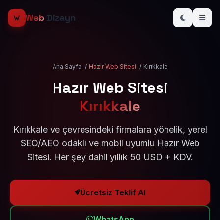
Web
Dizayn
Ana Sayfa
/
Hazır Web Sitesi
/
Kırıkkale
Hazır Web Sitesi
Kırıkkale
Kırıkkale ve çevresindeki firmalara yönelik, yerel
SEO/AEO odaklı ve mobil uyumlu Hazır Web
Sitesi. Her şey dahil yıllık 50 USD + KDV.
Ücretsiz Teklif Al
WhatsApp