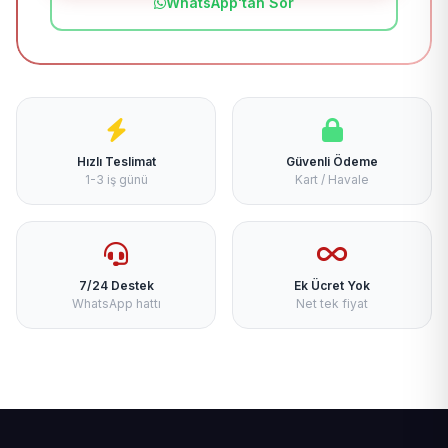
WhatsApp'tan Sor
Hızlı Teslimat
Güvenli Ödeme
1-3 iş günü
Kart / Havale
7/24 Destek
Ek Ücret Yok
WhatsApp hattı
Net tek fiyat