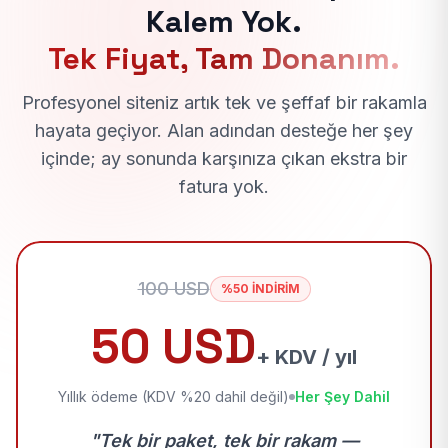
Kalem Yok.
Tek Fiyat, Tam Donanım.
Profesyonel siteniz artık tek ve şeffaf bir rakamla
hayata geçiyor. Alan adından desteğe her şey
içinde; ay sonunda karşınıza çıkan ekstra bir
fatura yok.
100 USD
%50 İNDİRİM
50 USD
+ KDV / yıl
Yıllık ödeme (KDV %20 dahil değil)
Her Şey Dahil
"Tek bir paket, tek bir rakam —