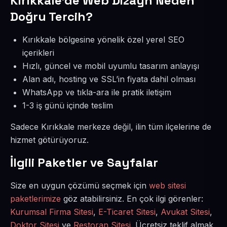
Kırıkkale’de Web Dizayn Neden
Doğru Tercih?
Kırıkkale bölgesine yönelik özel yerel SEO
içerikleri
Hızlı, güncel ve mobil uyumlu tasarım anlayışı
Alan adı, hosting ve SSL’in fiyata dahil olması
WhatsApp ve tıkla-ara ile pratik iletişim
1-3 iş günü içinde teslim
Sadece Kırıkkale merkeze değil, ilin tüm ilçelerine de
hizmet götürüyoruz.
İlgili Paketler ve Sayfalar
Size en uygun çözümü seçmek için
web sitesi
paketlerimize
göz atabilirsiniz. En çok ilgi görenler:
Kurumsal Firma Sitesi
,
E-Ticaret Sitesi
,
Avukat Sitesi
,
Doktor Sitesi
ve
Restoran Sitesi
. Ücretsiz teklif almak