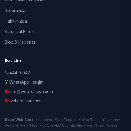
Referanslar
Hakkımızda
Kurumsal Kimlik
Blog & Haberler
İletişim
444 0 947
WhatsApp İletişim
info@web-dizayn.com
web-dizayn.com
Hazır Web Sitesi
• Kurumsal Web Tasarım • Web Tasarım Fiyatları •
Sektörel Web Sitesi • SEO & AEO Uyumlu Site • Web Sitesi Yapımı