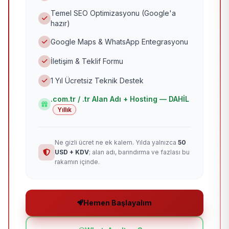
Temel SEO Optimizasyonu (Google'a
hazır)
Google Maps & WhatsApp Entegrasyonu
İletişim & Teklif Formu
1 Yıl Ücretsiz Teknik Destek
.com.tr / .tr Alan Adı + Hosting — DAHİL
Yıllık
Ne gizli ücret ne ek kalem. Yılda yalnızca
50
USD + KDV
; alan adı, barındırma ve fazlası bu
rakamın içinde.
Hemen Başlayalım