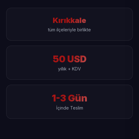
Kırıkkale
tüm ilçeleriyle birlikte
50 USD
yıllık + KDV
1-3 Gün
İçinde Teslim