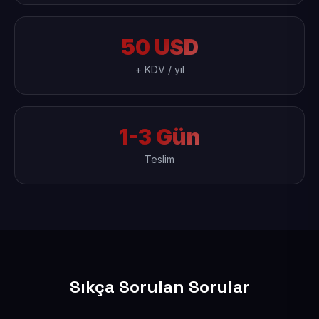
50 USD
+ KDV / yıl
1-3 Gün
Teslim
Sıkça Sorulan Sorular