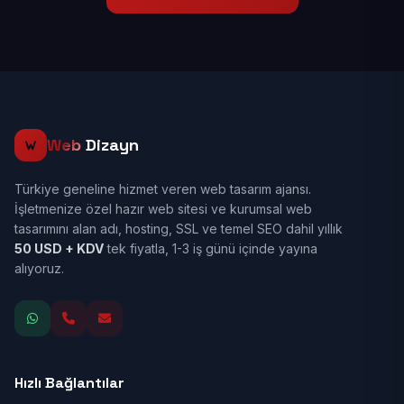
Web
Dizayn
Türkiye geneline hizmet veren web tasarım ajansı.
İşletmenize özel hazır web sitesi ve kurumsal web
tasarımını alan adı, hosting, SSL ve temel SEO dahil yıllık
50 USD + KDV
tek fiyatla, 1-3 iş günü içinde yayına
alıyoruz.
Hızlı Bağlantılar