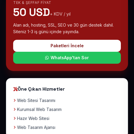
TEK & ŞEFFAF FIYAT
50 USD
+ KDV / yıl
Alan adı, hosting, SSL, SEO ve 30 gün destek dahil.
Siteniz 1-3 iş günü içinde yayında.
Paketleri İncele
WhatsApp'tan Sor
Öne Çıkan Hizmetler
Web Sitesi Tasarımı
Kurumsal Web Tasarım
Hazır Web Sitesi
Web Tasarım Ajansı