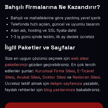
Bahşılı Firmalarına Ne Kazandırır?
Bahşılı ve mahallelerine göre yazılmış yerel içerik
Telefonda hızlı açılan, güncel ve uyumlu tasarım
Alan adı, hosting ve SSL fiyata dahil
1-3 iş günü içinde teslim, ilk ay destek ücretsiz
İlgili Paketler ve Sayfalar
Size en uygun çözümü seçmek için
web sitesi
paketlerimizi
gözden geçirebilirsiniz. En çok tercih
edilenler şunlar:
Kurumsal Firma Sitesi
,
E-Ticaret
Sitesi
,
Avukat Sitesi
,
Doktor Sitesi
ve
Restoran Sitesi
.
Ücretsiz teklif almak için
iletişim sayfamıza
yazabilir,
faydalı rehberler için
blog yazılarımıza
bakabilirsiniz.