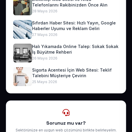
Telefonlarını Rakibinizden Önce Alın
28 Mayıs 2026
Sıfırdan Haber Sitesi: Hızlı Yayın, Google
Haberler Uyumu ve Reklam Geliri
27 Mayıs 2026
Halı Yıkamada Online Talep: Sokak Sokak
İş Büyütme Rehberi
26 Mayıs 2026
Sigorta Acentesi İçin Web Sitesi: Teklif
Talebini Müşteriye Çevirin
25 Mayıs 2026
Sorunuz mu var?
Sektörünüze en uygun web çözümünü birlikte belirleyelim.