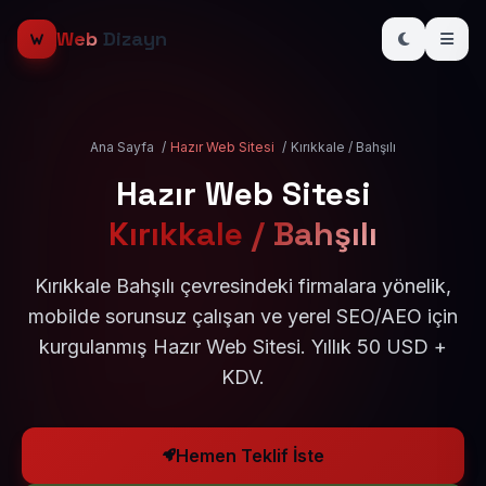
Web
Dizayn
Ana Sayfa
/
Hazır Web Sitesi
/
Kırıkkale / Bahşılı
Hazır Web Sitesi
Kırıkkale / Bahşılı
Kırıkkale Bahşılı çevresindeki firmalara yönelik,
mobilde sorunsuz çalışan ve yerel SEO/AEO için
kurgulanmış Hazır Web Sitesi. Yıllık 50 USD +
KDV.
Hemen Teklif İste