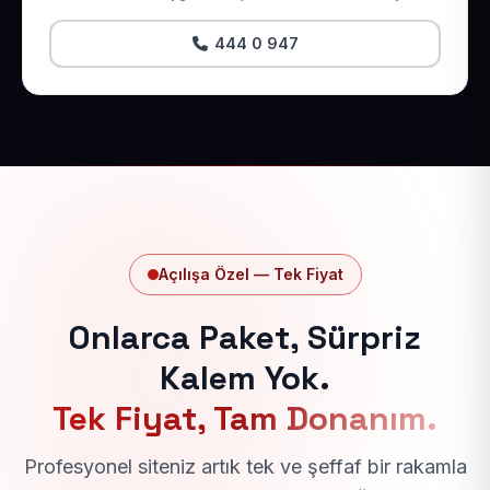
444 0 947
Açılışa Özel — Tek Fiyat
Onlarca Paket, Sürpriz
Kalem Yok.
Tek Fiyat, Tam Donanım.
Profesyonel siteniz artık tek ve şeffaf bir rakamla