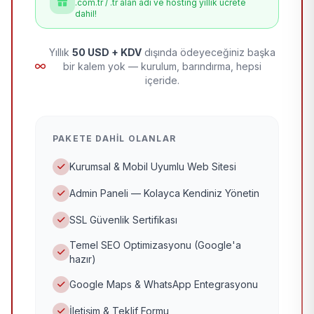
.com.tr / .tr alan adı ve hosting yıllık ücrete
dahil!
Yıllık
50 USD + KDV
dışında ödeyeceğiniz başka
bir kalem yok — kurulum, barındırma, hepsi
içeride.
PAKETE DAHIL OLANLAR
Kurumsal & Mobil Uyumlu Web Sitesi
Admin Paneli — Kolayca Kendiniz Yönetin
SSL Güvenlik Sertifikası
Temel SEO Optimizasyonu (Google'a
hazır)
Google Maps & WhatsApp Entegrasyonu
İletişim & Teklif Formu