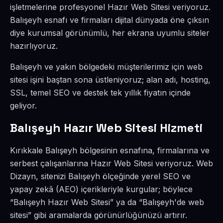
işletmelerine profesyonel Hazır Web Sitesi veriyoruz.
Balışeyh esnafı ve firmaları dijital dünyada öne çıksın
diye kurumsal görünümlü, her ekrana uyumlu siteler
hazırlıyoruz.
Balışeyh ve yakın bölgedeki müşterilerimiz için web
sitesi işini baştan sona üstleniyoruz; alan adı, hosting,
SSL, temel SEO ve destek tek yıllık fiyatın içinde
geliyor.
Balışeyh Hazır Web Sitesi Hizmeti
Kırıkkale Balışeyh bölgesinin esnafına, firmalarına ve
serbest çalışanlarına Hazır Web Sitesi veriyoruz. Web
Dizayn, sitenizi Balışeyh ölçeğinde yerel SEO ve
yapay zekâ (AEO) içerikleriyle kurgular; böylece
“Balışeyh Hazır Web Sitesi” ya da “Balışeyh'de web
sitesi” gibi aramalarda görünürlüğünüzü artırır.