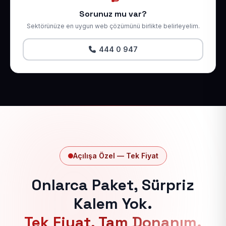
Sorunuz mu var?
Sektörünüze en uygun web çözümünü birlikte belirleyelim.
444 0 947
Açılışa Özel — Tek Fiyat
Onlarca Paket, Sürpriz
Kalem Yok.
Tek Fiyat, Tam Donanım.