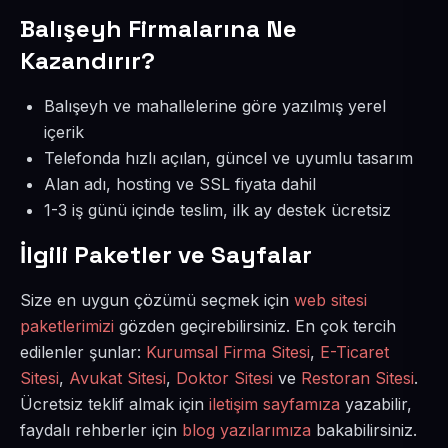
Balışeyh Firmalarına Ne
Kazandırır?
Balışeyh ve mahallelerine göre yazılmış yerel
içerik
Telefonda hızlı açılan, güncel ve uyumlu tasarım
Alan adı, hosting ve SSL fiyata dahil
1-3 iş günü içinde teslim, ilk ay destek ücretsiz
İlgili Paketler ve Sayfalar
Size en uygun çözümü seçmek için
web sitesi
paketlerimizi
gözden geçirebilirsiniz. En çok tercih
edilenler şunlar:
Kurumsal Firma Sitesi
,
E-Ticaret
Sitesi
,
Avukat Sitesi
,
Doktor Sitesi
ve
Restoran Sitesi
.
Ücretsiz teklif almak için
iletişim sayfamıza
yazabilir,
faydalı rehberler için
blog yazılarımıza
bakabilirsiniz.