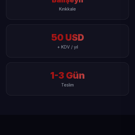
Kırıkkale
50 USD
+ KDV / yıl
1-3 Gün
Teslim