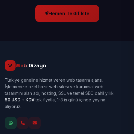
Hemen Teklif İste
Web
Dizayn
Türkiye geneline hizmet veren web tasarım ajansı.
İşletmenize özel hazır web sitesi ve kurumsal web
tasarımını alan adı, hosting, SSL ve temel SEO dahil yıllık
50 USD + KDV
tek fiyatla, 1-3 iş günü içinde yayına
alıyoruz.