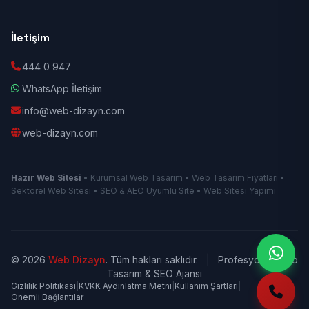
İletişim
444 0 947
WhatsApp İletişim
info@web-dizayn.com
web-dizayn.com
Hazır Web Sitesi
• Kurumsal Web Tasarım • Web Tasarım Fiyatları •
Sektörel Web Sitesi • SEO & AEO Uyumlu Site • Web Sitesi Yapımı
© 2026
Web Dizayn
. Tüm hakları saklıdır.
|
Profesyonel Web
Tasarım & SEO Ajansı
Gizlilik Politikası
|
KVKK Aydınlatma Metni
|
Kullanım Şartları
|
Önemli Bağlantılar