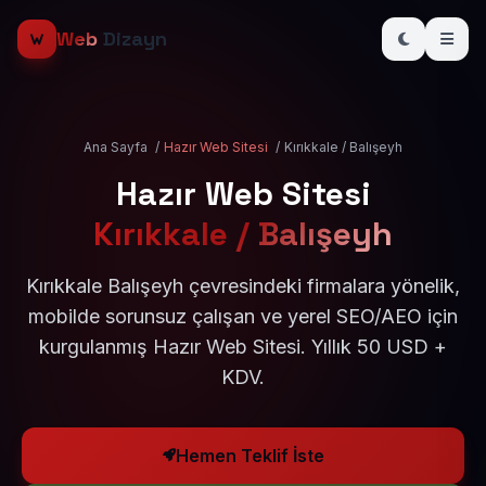
Web
Dizayn
Ana Sayfa
/
Hazır Web Sitesi
/
Kırıkkale / Balışeyh
Hazır Web Sitesi
Kırıkkale / Balışeyh
Kırıkkale Balışeyh çevresindeki firmalara yönelik,
mobilde sorunsuz çalışan ve yerel SEO/AEO için
kurgulanmış Hazır Web Sitesi. Yıllık 50 USD +
KDV.
Hemen Teklif İste