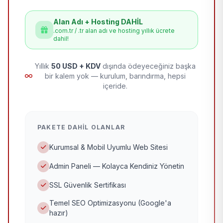
Alan Adı + Hosting DAHİL
.com.tr / .tr alan adı ve hosting yıllık ücrete
dahil!
Yıllık
50 USD + KDV
dışında ödeyeceğiniz başka
bir kalem yok — kurulum, barındırma, hepsi
içeride.
PAKETE DAHIL OLANLAR
Kurumsal & Mobil Uyumlu Web Sitesi
Admin Paneli — Kolayca Kendiniz Yönetin
SSL Güvenlik Sertifikası
Temel SEO Optimizasyonu (Google'a
hazır)