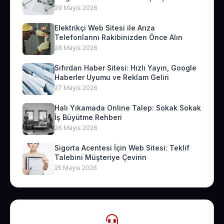
29 Mayıs 2026
Elektrikçi Web Sitesi ile Arıza
Telefonlarını Rakibinizden Önce Alın
28 Mayıs 2026
Sıfırdan Haber Sitesi: Hızlı Yayın, Google
Haberler Uyumu ve Reklam Geliri
27 Mayıs 2026
Halı Yıkamada Online Talep: Sokak Sokak
İş Büyütme Rehberi
26 Mayıs 2026
Sigorta Acentesi İçin Web Sitesi: Teklif
Talebini Müşteriye Çevirin
25 Mayıs 2026