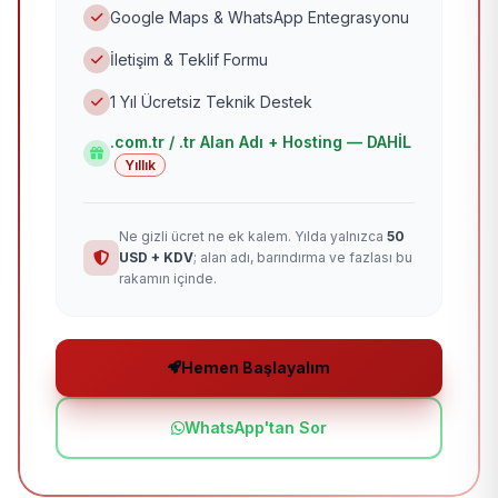
Google Maps & WhatsApp Entegrasyonu
İletişim & Teklif Formu
1 Yıl Ücretsiz Teknik Destek
.com.tr / .tr Alan Adı + Hosting — DAHİL
Yıllık
Ne gizli ücret ne ek kalem. Yılda yalnızca
50
USD + KDV
; alan adı, barındırma ve fazlası bu
rakamın içinde.
Hemen Başlayalım
WhatsApp'tan Sor