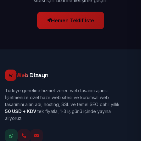
sitesi için bizimle iletişime geçin.
Hemen Teklif İste
Web
Dizayn
Türkiye geneline hizmet veren web tasarım ajansı.
İşletmenize özel hazır web sitesi ve kurumsal web
tasarımını alan adı, hosting, SSL ve temel SEO dahil yıllık
50 USD + KDV
tek fiyatla, 1-3 iş günü içinde yayına
alıyoruz.