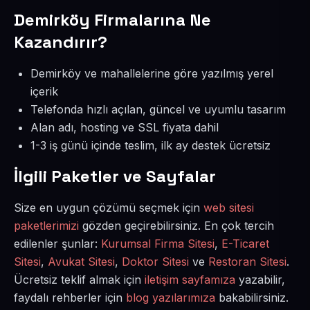
Demirköy Firmalarına Ne
Kazandırır?
Demirköy ve mahallelerine göre yazılmış yerel
içerik
Telefonda hızlı açılan, güncel ve uyumlu tasarım
Alan adı, hosting ve SSL fiyata dahil
1-3 iş günü içinde teslim, ilk ay destek ücretsiz
İlgili Paketler ve Sayfalar
Size en uygun çözümü seçmek için
web sitesi
paketlerimizi
gözden geçirebilirsiniz. En çok tercih
edilenler şunlar:
Kurumsal Firma Sitesi
,
E-Ticaret
Sitesi
,
Avukat Sitesi
,
Doktor Sitesi
ve
Restoran Sitesi
.
Ücretsiz teklif almak için
iletişim sayfamıza
yazabilir,
faydalı rehberler için
blog yazılarımıza
bakabilirsiniz.