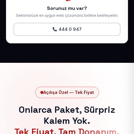
Sorunuz mu var?
Sektörünüze en uygun web çözümünü birlikte belirleyelim.
444 0 947
Açılışa Özel — Tek Fiyat
Onlarca Paket, Sürpriz
Kalem Yok.
Tek Fiyat, Tam Donanım.