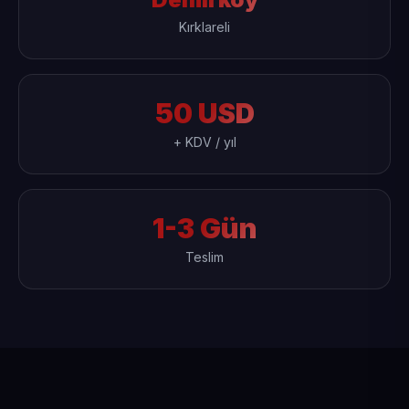
Kırklareli
50 USD
+ KDV / yıl
1-3 Gün
Teslim