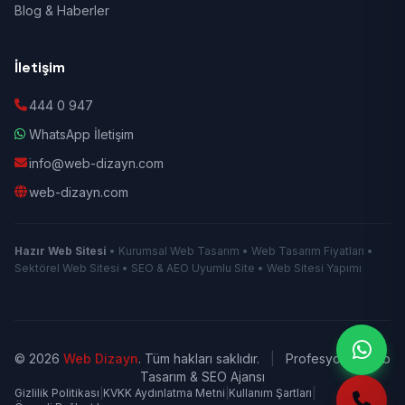
Blog & Haberler
İletişim
444 0 947
WhatsApp İletişim
info@web-dizayn.com
web-dizayn.com
Hazır Web Sitesi
• Kurumsal Web Tasarım • Web Tasarım Fiyatları •
Sektörel Web Sitesi • SEO & AEO Uyumlu Site • Web Sitesi Yapımı
© 2026
Web Dizayn
. Tüm hakları saklıdır.
|
Profesyonel Web
Tasarım & SEO Ajansı
Gizlilik Politikası
|
KVKK Aydınlatma Metni
|
Kullanım Şartları
|