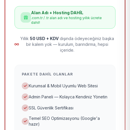
Alan Adı + Hosting DAHİL
.com.tr / .tr alan adı ve hosting yıllık ücrete
dahil!
Yıllık
50 USD + KDV
dışında ödeyeceğiniz başka
bir kalem yok — kurulum, barındırma, hepsi
içeride.
PAKETE DAHIL OLANLAR
Kurumsal & Mobil Uyumlu Web Sitesi
Admin Paneli — Kolayca Kendiniz Yönetin
SSL Güvenlik Sertifikası
Temel SEO Optimizasyonu (Google'a
hazır)