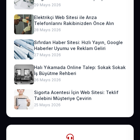
29 Mayıs 2026
Elektrikçi Web Sitesi ile Arıza
Telefonlarını Rakibinizden Önce Alın
28 Mayıs 2026
Sıfırdan Haber Sitesi: Hızlı Yayın, Google
Haberler Uyumu ve Reklam Geliri
27 Mayıs 2026
Halı Yıkamada Online Talep: Sokak Sokak
İş Büyütme Rehberi
26 Mayıs 2026
Sigorta Acentesi İçin Web Sitesi: Teklif
Talebini Müşteriye Çevirin
25 Mayıs 2026