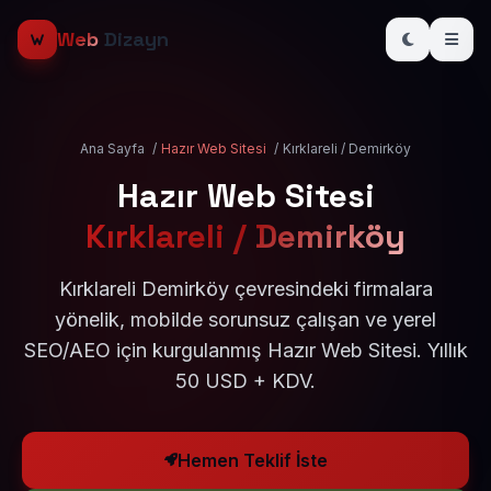
Web
Dizayn
Ana Sayfa
/
Hazır Web Sitesi
/
Kırklareli / Demirköy
Hazır Web Sitesi
Kırklareli / Demirköy
Kırklareli Demirköy çevresindeki firmalara
yönelik, mobilde sorunsuz çalışan ve yerel
SEO/AEO için kurgulanmış Hazır Web Sitesi. Yıllık
50 USD + KDV.
Hemen Teklif İste