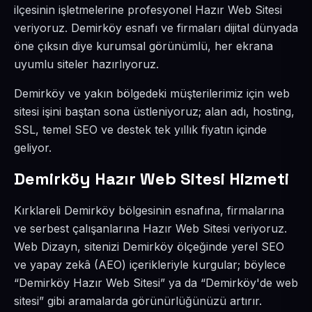
ilçesinin işletmelerine profesyonel Hazır Web Sitesi
veriyoruz. Demirköy esnafı ve firmaları dijital dünyada
öne çıksın diye kurumsal görünümlü, her ekrana
uyumlu siteler hazırlıyoruz.
Demirköy ve yakın bölgedeki müşterilerimiz için web
sitesi işini baştan sona üstleniyoruz; alan adı, hosting,
SSL, temel SEO ve destek tek yıllık fiyatın içinde
geliyor.
Demirköy Hazır Web Sitesi Hizmeti
Kırklareli Demirköy bölgesinin esnafına, firmalarına
ve serbest çalışanlarına Hazır Web Sitesi veriyoruz.
Web Dizayn, sitenizi Demirköy ölçeğinde yerel SEO
ve yapay zekâ (AEO) içerikleriyle kurgular; böylece
“Demirköy Hazır Web Sitesi” ya da “Demirköy'de web
sitesi” gibi aramalarda görünürlüğünüzü artırır.