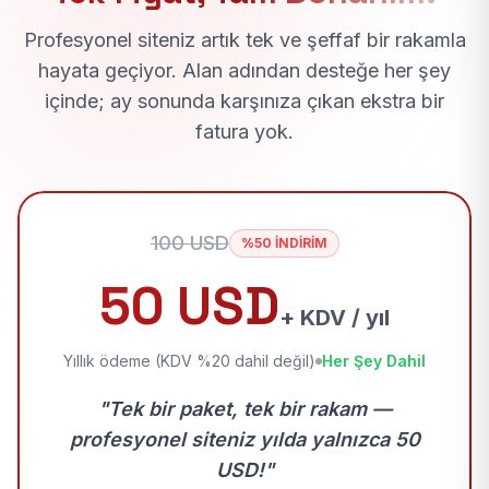
Profesyonel siteniz artık tek ve şeffaf bir rakamla
hayata geçiyor. Alan adından desteğe her şey
içinde; ay sonunda karşınıza çıkan ekstra bir
fatura yok.
100 USD
%50 İNDİRİM
50 USD
+ KDV / yıl
Yıllık ödeme (KDV %20 dahil değil)
Her Şey Dahil
"Tek bir paket, tek bir rakam —
profesyonel siteniz yılda yalnızca 50
USD!"