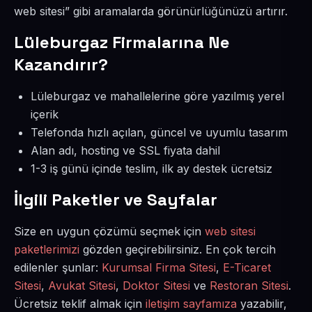
web sitesi” gibi aramalarda görünürlüğünüzü artırır.
Lüleburgaz Firmalarına Ne
Kazandırır?
Lüleburgaz ve mahallelerine göre yazılmış yerel
içerik
Telefonda hızlı açılan, güncel ve uyumlu tasarım
Alan adı, hosting ve SSL fiyata dahil
1-3 iş günü içinde teslim, ilk ay destek ücretsiz
İlgili Paketler ve Sayfalar
Size en uygun çözümü seçmek için
web sitesi
paketlerimizi
gözden geçirebilirsiniz. En çok tercih
edilenler şunlar:
Kurumsal Firma Sitesi
,
E-Ticaret
Sitesi
,
Avukat Sitesi
,
Doktor Sitesi
ve
Restoran Sitesi
.
Ücretsiz teklif almak için
iletişim sayfamıza
yazabilir,