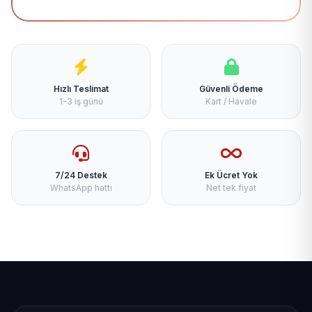
Hızlı Teslimat
Güvenli Ödeme
1-3 iş günü
Kart / Havale
7/24 Destek
Ek Ücret Yok
WhatsApp hattı
Net tek fiyat