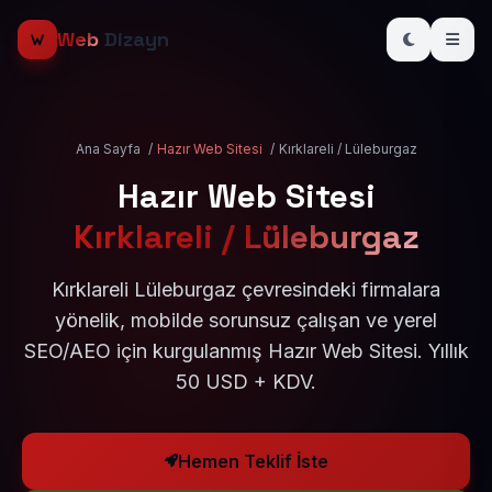
Web
Dizayn
Ana Sayfa
/
Hazır Web Sitesi
/
Kırklareli / Lüleburgaz
Hazır Web Sitesi
Kırklareli / Lüleburgaz
Kırklareli Lüleburgaz çevresindeki firmalara
yönelik, mobilde sorunsuz çalışan ve yerel
SEO/AEO için kurgulanmış Hazır Web Sitesi. Yıllık
50 USD + KDV.
Hemen Teklif İste