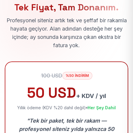
Tek Fiyat, Tam Donanım.
Profesyonel siteniz artık tek ve şeffaf bir rakamla
hayata geçiyor. Alan adından desteğe her şey
içinde; ay sonunda karşınıza çıkan ekstra bir
fatura yok.
100 USD
%50 İNDİRİM
50 USD
+ KDV / yıl
Yıllık ödeme (KDV %20 dahil değil)
Her Şey Dahil
"Tek bir paket, tek bir rakam —
profesyonel siteniz yılda yalnızca 50