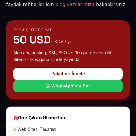
faydalı rehberler için
blog yazılarımıza
bakabilirsiniz.
TEK & ŞEFFAF FIYAT
50 USD
+ KDV / yıl
Alan adı, hosting, SSL, SEO ve 30 gün destek dahil.
Siteniz 1-3 iş günü içinde yayında.
Paketleri İncele
WhatsApp'tan Sor
Öne Çıkan Hizmetler
Web Sitesi Tasarımı