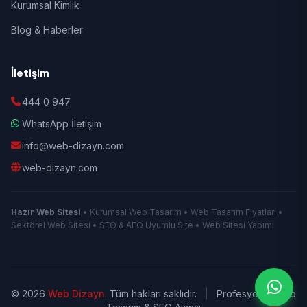
Kurumsal Kimlik
Blog & Haberler
İletişim
444 0 947
WhatsApp İletişim
info@web-dizayn.com
web-dizayn.com
Hazır Web Sitesi
• Kurumsal Web Tasarım • Web Tasarım Fiyatları •
Sektörel Web Sitesi • SEO & AEO Uyumlu Site • Web Sitesi Yapımı
© 2026
Web Dizayn
. Tüm hakları saklıdır.
|
Profesyonel Web