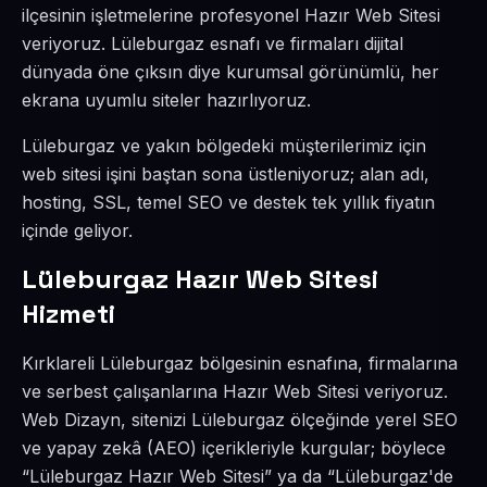
ilçesinin işletmelerine profesyonel Hazır Web Sitesi
veriyoruz. Lüleburgaz esnafı ve firmaları dijital
dünyada öne çıksın diye kurumsal görünümlü, her
ekrana uyumlu siteler hazırlıyoruz.
Lüleburgaz ve yakın bölgedeki müşterilerimiz için
web sitesi işini baştan sona üstleniyoruz; alan adı,
hosting, SSL, temel SEO ve destek tek yıllık fiyatın
içinde geliyor.
Lüleburgaz Hazır Web Sitesi
Hizmeti
Kırklareli Lüleburgaz bölgesinin esnafına, firmalarına
ve serbest çalışanlarına Hazır Web Sitesi veriyoruz.
Web Dizayn, sitenizi Lüleburgaz ölçeğinde yerel SEO
ve yapay zekâ (AEO) içerikleriyle kurgular; böylece
“Lüleburgaz Hazır Web Sitesi” ya da “Lüleburgaz'de