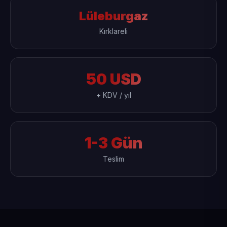
Lüleburgaz
Kırklareli
50 USD
+ KDV / yıl
1-3 Gün
Teslim