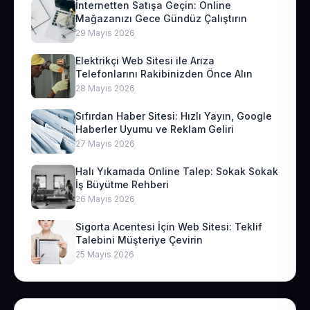
İnternetten Satışa Geçin: Online
Mağazanızı Gece Gündüz Çalıştırın
29 Mayıs 2026
Elektrikçi Web Sitesi ile Arıza
Telefonlarını Rakibinizden Önce Alın
28 Mayıs 2026
Sıfırdan Haber Sitesi: Hızlı Yayın, Google
Haberler Uyumu ve Reklam Geliri
27 Mayıs 2026
Halı Yıkamada Online Talep: Sokak Sokak
İş Büyütme Rehberi
26 Mayıs 2026
Sigorta Acentesi İçin Web Sitesi: Teklif
Talebini Müşteriye Çevirin
25 Mayıs 2026