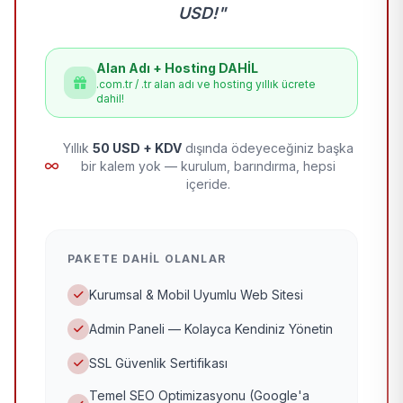
USD!"
Alan Adı + Hosting DAHİL
.com.tr / .tr alan adı ve hosting yıllık ücrete
dahil!
Yıllık
50 USD + KDV
dışında ödeyeceğiniz başka
bir kalem yok — kurulum, barındırma, hepsi
içeride.
PAKETE DAHIL OLANLAR
Kurumsal & Mobil Uyumlu Web Sitesi
Admin Paneli — Kolayca Kendiniz Yönetin
SSL Güvenlik Sertifikası
Temel SEO Optimizasyonu (Google'a