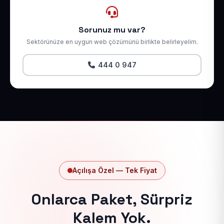
Sorunuz mu var?
Sektörünüze en uygun web çözümünü birlikte belirleyelim.
444 0 947
Açılışa Özel — Tek Fiyat
Onlarca Paket, Sürpriz
Kalem Yok.