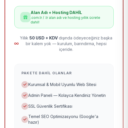
Alan Adı + Hosting DAHİL
.com.tr / .tr alan adı ve hosting yıllık ücrete
dahil!
Yıllık
50 USD + KDV
dışında ödeyeceğiniz başka
bir kalem yok — kurulum, barındırma, hepsi
içeride.
PAKETE DAHIL OLANLAR
Kurumsal & Mobil Uyumlu Web Sitesi
Admin Paneli — Kolayca Kendiniz Yönetin
SSL Güvenlik Sertifikası
Temel SEO Optimizasyonu (Google'a
hazır)