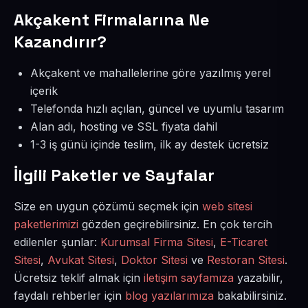
Akçakent Firmalarına Ne
Kazandırır?
Akçakent ve mahallelerine göre yazılmış yerel
içerik
Telefonda hızlı açılan, güncel ve uyumlu tasarım
Alan adı, hosting ve SSL fiyata dahil
1-3 iş günü içinde teslim, ilk ay destek ücretsiz
İlgili Paketler ve Sayfalar
Size en uygun çözümü seçmek için
web sitesi
paketlerimizi
gözden geçirebilirsiniz. En çok tercih
edilenler şunlar:
Kurumsal Firma Sitesi
,
E-Ticaret
Sitesi
,
Avukat Sitesi
,
Doktor Sitesi
ve
Restoran Sitesi
.
Ücretsiz teklif almak için
iletişim sayfamıza
yazabilir,
faydalı rehberler için
blog yazılarımıza
bakabilirsiniz.