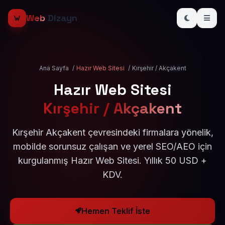
Web
Dizayn
Ana Sayfa
/
Hazır Web Sitesi
/
Kırşehir / Akçakent
Hazır Web Sitesi
Kırşehir / Akçakent
Kırşehir Akçakent çevresindeki firmalara yönelik,
mobilde sorunsuz çalışan ve yerel SEO/AEO için
kurgulanmış Hazır Web Sitesi. Yıllık 50 USD +
KDV.
Hemen Teklif İste