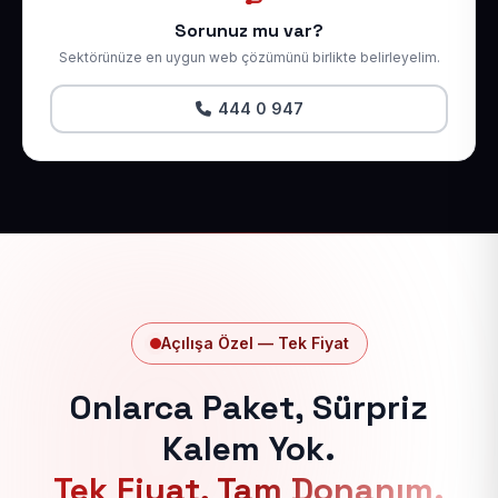
Sorunuz mu var?
Sektörünüze en uygun web çözümünü birlikte belirleyelim.
444 0 947
Açılışa Özel — Tek Fiyat
Onlarca Paket, Sürpriz
Kalem Yok.
Tek Fiyat, Tam Donanım.