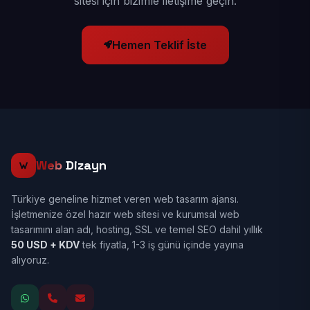
sitesi için bizimle iletişime geçin.
Hemen Teklif İste
Web
Dizayn
Türkiye geneline hizmet veren web tasarım ajansı.
İşletmenize özel hazır web sitesi ve kurumsal web
tasarımını alan adı, hosting, SSL ve temel SEO dahil yıllık
50 USD + KDV
tek fiyatla, 1-3 iş günü içinde yayına
alıyoruz.