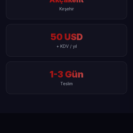
Kırşehir
50 USD
+ KDV / yıl
1-3 Gün
Teslim