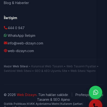
Blog & Haberler
İletişim
444 0 947
WhatsApp İletişim
info@web-dizayn.com
web-dizayn.com
Hazır Web Sitesi
• Kurumsal Web Tasarım • Web Tasarım Fiyatları •
Sektörel Web Sitesi • SEO & AEO Uyumlu Site • Web Sitesi Yapımı
© 2026
Web Dizayn
. Tüm hakları saklıdır.
|
Profesyonel Web
Tasarım & SEO Ajansı
Gizlilik Politikası
|
KVKK Aydınlatma Metni
|
Kullanım Şartları
|