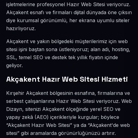
işletmelerine profesyonel Hazır Web Sitesi veriyoruz.
Akçakent esnafı ve firmaları dijital dünyada öne çıksın
diye kurumsal görünümlü, her ekrana uyumlu siteler
hazırlıyoruz.
Akçakent ve yakın bölgedeki müşterilerimiz için web
sitesi işini baştan sona üstleniyoruz; alan adı, hosting,
SSL, temel SEO ve destek tek yıllık fiyatın içinde
geliyor.
Akçakent Hazır Web Sitesi Hizmeti
Kırşehir Akçakent bölgesinin esnafına, firmalarına ve
serbest çalışanlarına Hazır Web Sitesi veriyoruz. Web
Dizayn, sitenizi Akçakent ölçeğinde yerel SEO ve
yapay zekâ (AEO) içerikleriyle kurgular; böylece
“Akçakent Hazır Web Sitesi” ya da “Akçakent'de web
sitesi” gibi aramalarda görünürlüğünüzü artırır.