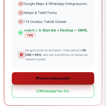
Google Maps & WhatsApp Entegrasyonu
İletişim & Teklif Formu
1 Yıl Ücretsiz Teknik Destek
.com.tr / .tr Alan Adı + Hosting — DAHİL
Yıllık
Ne gizli ücret ne ek kalem. Yılda yalnızca
50
USD + KDV
; alan adı, barındırma ve fazlası bu
rakamın içinde.
Hemen Başlayalım
WhatsApp'tan Sor