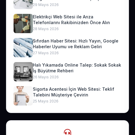
29 Mayıs 2026
Elektrikçi Web Sitesi ile Arıza
Telefonlarını Rakibinizden Önce Alın
28 Mayıs 2026
Sıfırdan Haber Sitesi: Hızlı Yayın, Google
Haberler Uyumu ve Reklam Geliri
27 Mayıs 2026
Halı Yıkamada Online Talep: Sokak Sokak
İş Büyütme Rehberi
26 Mayıs 2026
Sigorta Acentesi İçin Web Sitesi: Teklif
Talebini Müşteriye Çevirin
25 Mayıs 2026