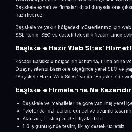
Başiskele esnafı ve firmaları dijital dünyada öne çı
hazırlıyoruz.
Başiskele ve yakın bölgedeki müşterilerimiz için web s
SSL, temel SEO ve destek tek yıllık fiyatın içinde geli
Başiskele Hazır Web Sitesi Hizmeti
Kocaeli Başiskele bölgesinin esnafına, firmalarına v
Dizayn, sitenizi Başiskele ölçeğinde yerel SEO ve ya
“Başiskele Hazır Web Sitesi” ya da “Başiskele'de web
Başiskele Firmalarına Ne Kazandır
Başiskele ve mahallelerine göre yazılmış yerel içe
Telefonda hızlı açılan, güncel ve uyumlu tasarım
Alan adı, hosting ve SSL fiyata dahil
1-3 iş günü içinde teslim, ilk ay destek ücretsiz