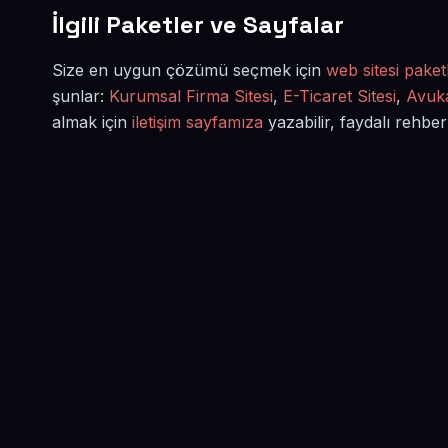
İlgili Paketler ve Sayfalar
Size en uygun çözümü seçmek için
web sitesi paketl
şunlar:
Kurumsal Firma Sitesi
,
E-Ticaret Sitesi
,
Avuka
almak için
iletişim sayfamıza
yazabilir, faydalı rehber