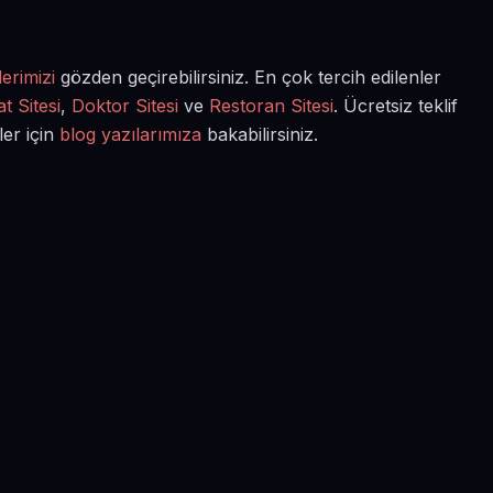
erimizi
gözden geçirebilirsiniz. En çok tercih edilenler
t Sitesi
,
Doktor Sitesi
ve
Restoran Sitesi
. Ücretsiz teklif
ler için
blog yazılarımıza
bakabilirsiniz.