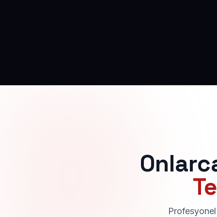
Onlarc
Te
Profesyonel 