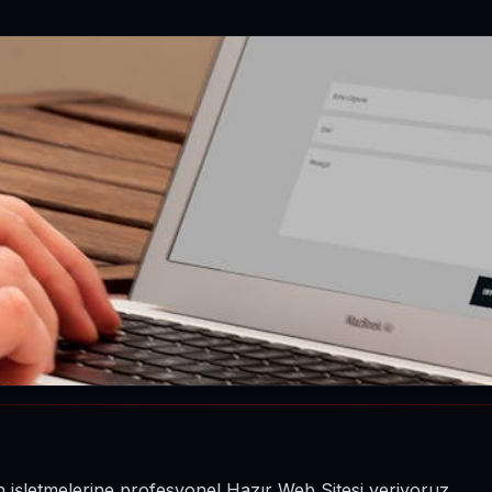
nin işletmelerine profesyonel Hazır Web Sitesi veriyoruz.