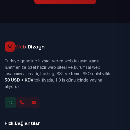
Web
Dizayn
Türkiye geneline hizmet veren web tasarım ajansı.
İşletmenize özel hazır web sitesi ve kurumsal web
tasarımını alan adı, hosting, SSL ve temel SEO dahil yıllık
50 USD + KDV
tek fiyatla, 1-3 iş günü içinde yayına
alıyoruz.
Hızlı Bağlantılar