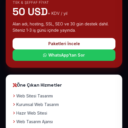
TEK & ŞEFFAF FIYAT
50 USD
+ KDV / yıl
Alan adı, hosting, SSL, SEO ve 30 gün destek dahil.
Siteniz 1-3 iş günü içinde yayında.
Paketleri İncele
WhatsApp'tan Sor
Öne Çıkan Hizmetler
Web Sitesi Tasarımı
Kurumsal Web Tasarım
Hazır Web Sitesi
Web Tasarım Ajansı