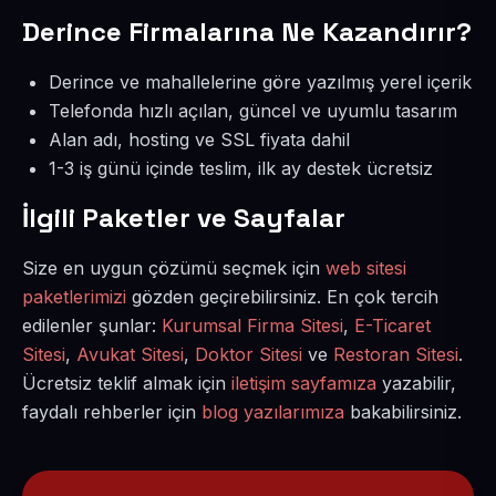
Derince Firmalarına Ne Kazandırır?
Derince ve mahallelerine göre yazılmış yerel içerik
Telefonda hızlı açılan, güncel ve uyumlu tasarım
Alan adı, hosting ve SSL fiyata dahil
1-3 iş günü içinde teslim, ilk ay destek ücretsiz
İlgili Paketler ve Sayfalar
Size en uygun çözümü seçmek için
web sitesi
paketlerimizi
gözden geçirebilirsiniz. En çok tercih
edilenler şunlar:
Kurumsal Firma Sitesi
,
E-Ticaret
Sitesi
,
Avukat Sitesi
,
Doktor Sitesi
ve
Restoran Sitesi
.
Ücretsiz teklif almak için
iletişim sayfamıza
yazabilir,
faydalı rehberler için
blog yazılarımıza
bakabilirsiniz.