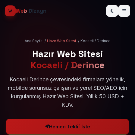
Web
Dizayn
Ana Sayfa
/
Hazır Web Sitesi
/
Kocaeli / Derince
Hazır Web Sitesi
Kocaeli / Derince
Kocaeli Derince çevresindeki firmalara yönelik,
mobilde sorunsuz çalışan ve yerel SEO/AEO için
kurgulanmış Hazır Web Sitesi. Yıllık 50 USD +
KDV.
Hemen Teklif İste