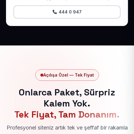
444 0 947
Açılışa Özel — Tek Fiyat
Onlarca Paket, Sürpriz
Kalem Yok.
Tek Fiyat, Tam Donanım.
Profesyonel siteniz artık tek ve şeffaf bir rakamla