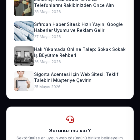
Telefonlarını Rakibinizden Önce Alın
28 Mayıs 2026
Sıfırdan Haber Sitesi: Hızlı Yayın, Google
Haberler Uyumu ve Reklam Geliri
27 Mayıs 2026
Halı Yıkamada Online Talep: Sokak Sokak
İş Büyütme Rehberi
26 Mayıs 2026
Sigorta Acentesi İçin Web Sitesi: Teklif
Talebini Müşteriye Çevirin
25 Mayıs 2026
Sorunuz mu var?
Sektörünüze en uygun web çözümünü birlikte belirleyelim.