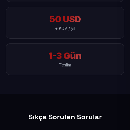
50 USD
+ KDV / yıl
1-3 Gün
Teslim
Sıkça Sorulan Sorular