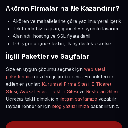
Akören Firmalarına Ne Kazandırır?
Akören ve mahallelerine göre yazılmış yerel içerik
Telefonda hızlı açılan, güncel ve uyumlu tasarım
Alan adı, hosting ve SSL fiyata dahil
1-3 iş günü içinde teslim, ilk ay destek ücretsiz
İlgili Paketler ve Sayfalar
Size en uygun çözümü seçmek için
web sitesi
paketlerimizi
gözden geçirebilirsiniz. En çok tercih
edilenler şunlar:
Kurumsal Firma Sitesi
,
E-Ticaret
Sitesi
,
Avukat Sitesi
,
Doktor Sitesi
ve
Restoran Sitesi
.
Ücretsiz teklif almak için
iletişim sayfamıza
yazabilir,
faydalı rehberler için
blog yazılarımıza
bakabilirsiniz.