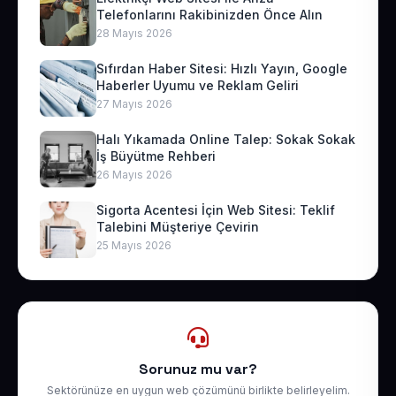
Telefonlarını Rakibinizden Önce Alın
28 Mayıs 2026
Sıfırdan Haber Sitesi: Hızlı Yayın, Google
Haberler Uyumu ve Reklam Geliri
27 Mayıs 2026
Halı Yıkamada Online Talep: Sokak Sokak
İş Büyütme Rehberi
26 Mayıs 2026
Sigorta Acentesi İçin Web Sitesi: Teklif
Talebini Müşteriye Çevirin
25 Mayıs 2026
Sorunuz mu var?
Sektörünüze en uygun web çözümünü birlikte belirleyelim.