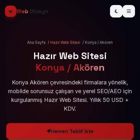
Web
Dizayn
Ana Sayfa
/
Hazır Web Sitesi
/
Konya / Akören
Hazır Web Sitesi
Konya / Akören
Konya Akören çevresindeki firmalara yönelik,
mobilde sorunsuz çalışan ve yerel SEO/AEO için
kurgulanmış Hazır Web Sitesi. Yıllık 50 USD +
KDV.
Hemen Teklif İste