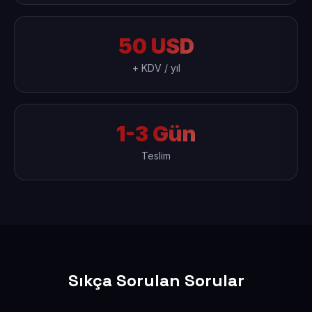
50 USD
+ KDV / yıl
1-3 Gün
Teslim
Sıkça Sorulan Sorular