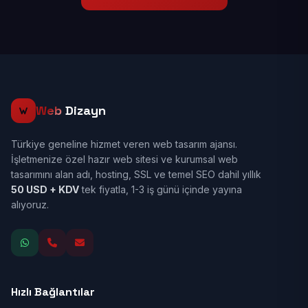
Web
Dizayn
Türkiye geneline hizmet veren web tasarım ajansı.
İşletmenize özel hazır web sitesi ve kurumsal web
tasarımını alan adı, hosting, SSL ve temel SEO dahil yıllık
50 USD + KDV
tek fiyatla, 1-3 iş günü içinde yayına
alıyoruz.
Hızlı Bağlantılar