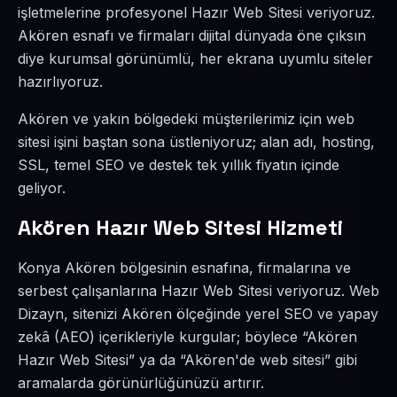
işletmelerine profesyonel Hazır Web Sitesi veriyoruz.
Akören esnafı ve firmaları dijital dünyada öne çıksın
diye kurumsal görünümlü, her ekrana uyumlu siteler
hazırlıyoruz.
Akören ve yakın bölgedeki müşterilerimiz için web
sitesi işini baştan sona üstleniyoruz; alan adı, hosting,
SSL, temel SEO ve destek tek yıllık fiyatın içinde
geliyor.
Akören Hazır Web Sitesi Hizmeti
Konya Akören bölgesinin esnafına, firmalarına ve
serbest çalışanlarına Hazır Web Sitesi veriyoruz. Web
Dizayn, sitenizi Akören ölçeğinde yerel SEO ve yapay
zekâ (AEO) içerikleriyle kurgular; böylece “Akören
Hazır Web Sitesi” ya da “Akören'de web sitesi” gibi
aramalarda görünürlüğünüzü artırır.