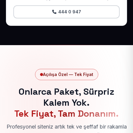
444 0 947
Açılışa Özel — Tek Fiyat
Onlarca Paket, Sürpriz
Kalem Yok.
Tek Fiyat, Tam Donanım.
Profesyonel siteniz artık tek ve şeffaf bir rakamla