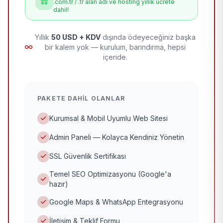
.com.tr / .tr alan adı ve hosting yıllık ücrete
dahil!
Yıllık
50 USD + KDV
dışında ödeyeceğiniz başka
bir kalem yok — kurulum, barındırma, hepsi
içeride.
PAKETE DAHIL OLANLAR
Kurumsal & Mobil Uyumlu Web Sitesi
Admin Paneli — Kolayca Kendiniz Yönetin
SSL Güvenlik Sertifikası
Temel SEO Optimizasyonu (Google'a
hazır)
Google Maps & WhatsApp Entegrasyonu
İletişim & Teklif Formu