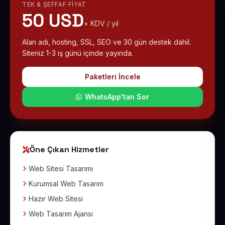
TEK & ŞEFFAF FIYAT
50 USD
+ KDV / yıl
Alan adı, hosting, SSL, SEO ve 30 gün destek dahil.
Siteniz 1-3 iş günü içinde yayında.
Paketleri İncele
WhatsApp'tan Sor
Öne Çıkan Hizmetler
Web Sitesi Tasarımı
Kurumsal Web Tasarım
Hazır Web Sitesi
Web Tasarım Ajansı