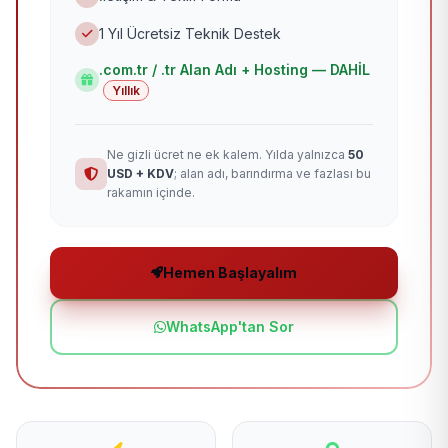
1 Yıl Ücretsiz Teknik Destek
.com.tr / .tr Alan Adı + Hosting — DAHİL
Yıllık
Ne gizli ücret ne ek kalem. Yılda yalnızca
50
USD + KDV
; alan adı, barındırma ve fazlası bu
rakamın içinde.
Hemen Başlayalım
WhatsApp'tan Sor