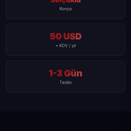
Konya
50 USD
+ KDV / yıl
1-3 Gün
Teslim