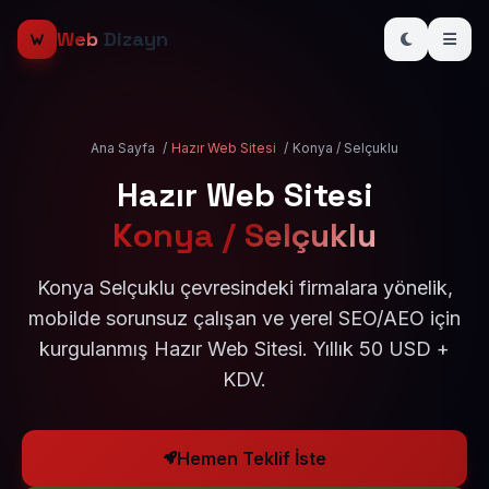
Web
Dizayn
Ana Sayfa
/
Hazır Web Sitesi
/
Konya / Selçuklu
Hazır Web Sitesi
Konya / Selçuklu
Konya Selçuklu çevresindeki firmalara yönelik,
mobilde sorunsuz çalışan ve yerel SEO/AEO için
kurgulanmış Hazır Web Sitesi. Yıllık 50 USD +
KDV.
Hemen Teklif İste