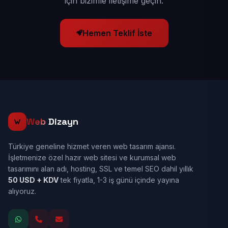
için bizimle iletişime geçin.
Hemen Teklif İste
Web
Dizayn
Türkiye geneline hizmet veren web tasarım ajansı.
İşletmenize özel hazır web sitesi ve kurumsal web
tasarımını alan adı, hosting, SSL ve temel SEO dahil yıllık
50 USD + KDV
tek fiyatla, 1-3 iş günü içinde yayına
alıyoruz.