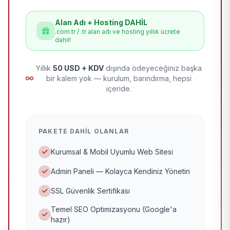
Alan Adı + Hosting DAHİL
.com.tr / .tr alan adı ve hosting yıllık ücrete
dahil!
Yıllık
50 USD + KDV
dışında ödeyeceğiniz başka
bir kalem yok — kurulum, barındırma, hepsi
içeride.
PAKETE DAHIL OLANLAR
Kurumsal & Mobil Uyumlu Web Sitesi
Admin Paneli — Kolayca Kendiniz Yönetin
SSL Güvenlik Sertifikası
Temel SEO Optimizasyonu (Google'a
hazır)