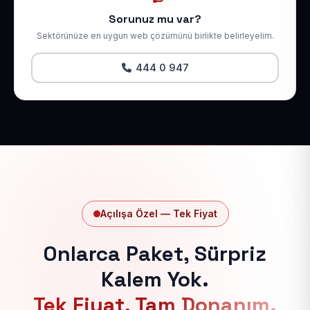
Sorunuz mu var?
Sektörünüze en uygun web çözümünü birlikte belirleyelim.
444 0 947
Açılışa Özel — Tek Fiyat
Onlarca Paket, Sürpriz
Kalem Yok.
Tek Fiyat, Tam Donanım.