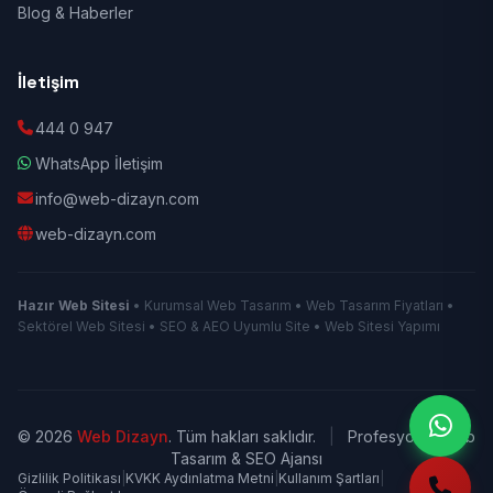
Blog & Haberler
İletişim
444 0 947
WhatsApp İletişim
info@web-dizayn.com
web-dizayn.com
Hazır Web Sitesi
• Kurumsal Web Tasarım • Web Tasarım Fiyatları •
Sektörel Web Sitesi • SEO & AEO Uyumlu Site • Web Sitesi Yapımı
© 2026
Web Dizayn
. Tüm hakları saklıdır.
|
Profesyonel Web
Tasarım & SEO Ajansı
Gizlilik Politikası
|
KVKK Aydınlatma Metni
|
Kullanım Şartları
|