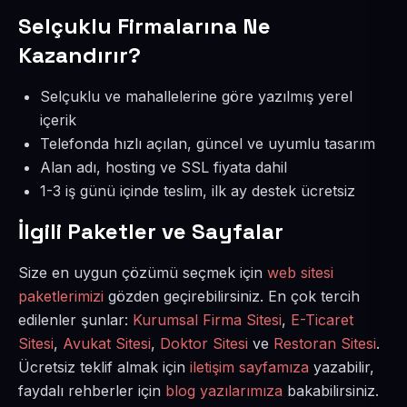
Selçuklu Firmalarına Ne
Kazandırır?
Selçuklu ve mahallelerine göre yazılmış yerel
içerik
Telefonda hızlı açılan, güncel ve uyumlu tasarım
Alan adı, hosting ve SSL fiyata dahil
1-3 iş günü içinde teslim, ilk ay destek ücretsiz
İlgili Paketler ve Sayfalar
Size en uygun çözümü seçmek için
web sitesi
paketlerimizi
gözden geçirebilirsiniz. En çok tercih
edilenler şunlar:
Kurumsal Firma Sitesi
,
E-Ticaret
Sitesi
,
Avukat Sitesi
,
Doktor Sitesi
ve
Restoran Sitesi
.
Ücretsiz teklif almak için
iletişim sayfamıza
yazabilir,
faydalı rehberler için
blog yazılarımıza
bakabilirsiniz.