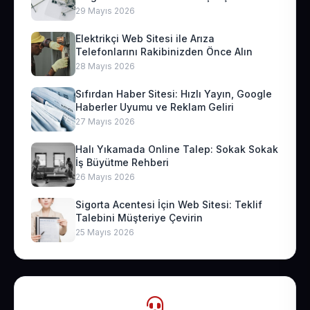
29 Mayıs 2026
Elektrikçi Web Sitesi ile Arıza
Telefonlarını Rakibinizden Önce Alın
28 Mayıs 2026
Sıfırdan Haber Sitesi: Hızlı Yayın, Google
Haberler Uyumu ve Reklam Geliri
27 Mayıs 2026
Halı Yıkamada Online Talep: Sokak Sokak
İş Büyütme Rehberi
26 Mayıs 2026
Sigorta Acentesi İçin Web Sitesi: Teklif
Talebini Müşteriye Çevirin
25 Mayıs 2026