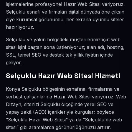
işletmelerine profesyonel Hazır Web Sitesi veriyoruz.
Selçuklu esnafı ve firmaları dijital dünyada öne çıksın
diye kurumsal görünümlü, her ekrana uyumlu siteler
hazırlıyoruz.
Selçuklu ve yakın bölgedeki müşterilerimiz için web
sitesi işini baştan sona üstleniyoruz; alan adı, hosting,
SSL, temel SEO ve destek tek yıllık fiyatın içinde
geliyor.
Selçuklu Hazır Web Sitesi Hizmeti
Konya Selçuklu bölgesinin esnafına, firmalarına ve
serbest çalışanlarına Hazır Web Sitesi veriyoruz. Web
Dizayn, sitenizi Selçuklu ölçeğinde yerel SEO ve
yapay zekâ (AEO) içerikleriyle kurgular; böylece
“Selçuklu Hazır Web Sitesi” ya da “Selçuklu'de web
sitesi” gibi aramalarda görünürlüğünüzü artırır.