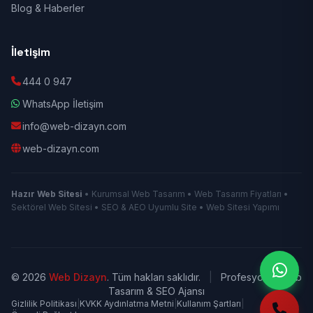
Blog & Haberler
İletişim
444 0 947
WhatsApp İletişim
info@web-dizayn.com
web-dizayn.com
Hazır Web Sitesi
• Kurumsal Web Tasarım • Web Tasarım Fiyatları •
Sektörel Web Sitesi • SEO & AEO Uyumlu Site • Web Sitesi Yapımı
© 2026
Web Dizayn
. Tüm hakları saklıdır.
|
Profesyonel Web
Tasarım & SEO Ajansı
Gizlilik Politikası
|
KVKK Aydınlatma Metni
|
Kullanım Şartları
|