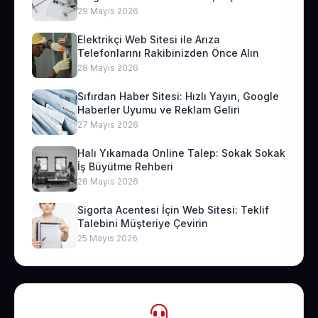
29 Mayıs 2026
Elektrikçi Web Sitesi ile Arıza
Telefonlarını Rakibinizden Önce Alın
28 Mayıs 2026
Sıfırdan Haber Sitesi: Hızlı Yayın, Google
Haberler Uyumu ve Reklam Geliri
27 Mayıs 2026
Halı Yıkamada Online Talep: Sokak Sokak
İş Büyütme Rehberi
26 Mayıs 2026
Sigorta Acentesi İçin Web Sitesi: Teklif
Talebini Müşteriye Çevirin
25 Mayıs 2026