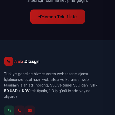
sitesi için bizimle iletişime geçin.
Hemen Teklif İste
Web
Dizayn
Türkiye geneline hizmet veren web tasarım ajansı.
İşletmenize özel hazır web sitesi ve kurumsal web
tasarımını alan adı, hosting, SSL ve temel SEO dahil yıllık
50 USD + KDV
tek fiyatla, 1-3 iş günü içinde yayına
alıyoruz.