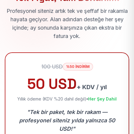
Profesyonel siteniz artık tek ve şeffaf bir rakamla
hayata geçiyor. Alan adından desteğe her şey
içinde; ay sonunda karşınıza çıkan ekstra bir
fatura yok.
100 USD
%50 İNDİRİM
50 USD
+ KDV / yıl
Yıllık ödeme (KDV %20 dahil değil)
Her Şey Dahil
"Tek bir paket, tek bir rakam —
profesyonel siteniz yılda yalnızca 50
USD!"