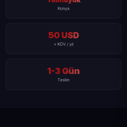
Konya
50 USD
+ KDV / yıl
1-3 Gün
Teslim