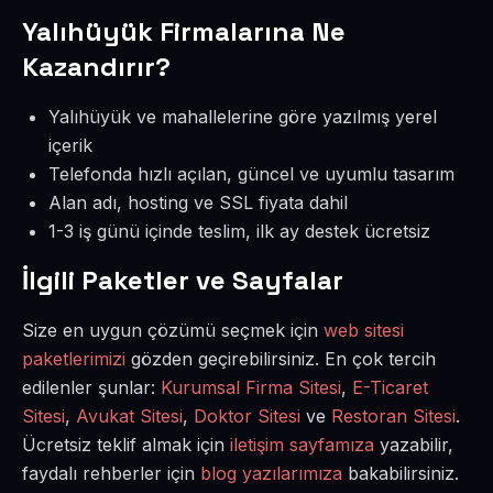
Yalıhüyük Firmalarına Ne
Kazandırır?
Yalıhüyük ve mahallelerine göre yazılmış yerel
içerik
Telefonda hızlı açılan, güncel ve uyumlu tasarım
Alan adı, hosting ve SSL fiyata dahil
1-3 iş günü içinde teslim, ilk ay destek ücretsiz
İlgili Paketler ve Sayfalar
Size en uygun çözümü seçmek için
web sitesi
paketlerimizi
gözden geçirebilirsiniz. En çok tercih
edilenler şunlar:
Kurumsal Firma Sitesi
,
E-Ticaret
Sitesi
,
Avukat Sitesi
,
Doktor Sitesi
ve
Restoran Sitesi
.
Ücretsiz teklif almak için
iletişim sayfamıza
yazabilir,
faydalı rehberler için
blog yazılarımıza
bakabilirsiniz.