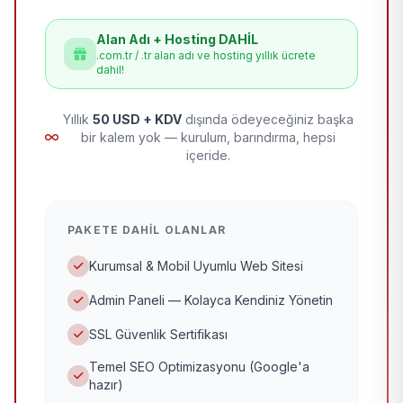
Alan Adı + Hosting DAHİL
.com.tr / .tr alan adı ve hosting yıllık ücrete
dahil!
Yıllık
50 USD + KDV
dışında ödeyeceğiniz başka
bir kalem yok — kurulum, barındırma, hepsi
içeride.
PAKETE DAHIL OLANLAR
Kurumsal & Mobil Uyumlu Web Sitesi
Admin Paneli — Kolayca Kendiniz Yönetin
SSL Güvenlik Sertifikası
Temel SEO Optimizasyonu (Google'a
hazır)