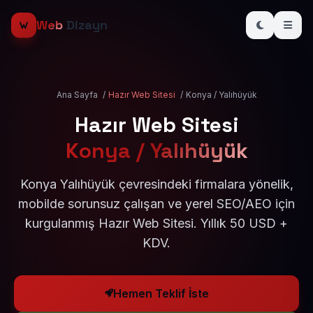
Web
Dizayn
Ana Sayfa
/
Hazır Web Sitesi
/
Konya / Yalıhüyük
Hazır Web Sitesi
Konya / Yalıhüyük
Konya Yalıhüyük çevresindeki firmalara yönelik,
mobilde sorunsuz çalışan ve yerel SEO/AEO için
kurgulanmış Hazır Web Sitesi. Yıllık 50 USD +
KDV.
Hemen Teklif İste