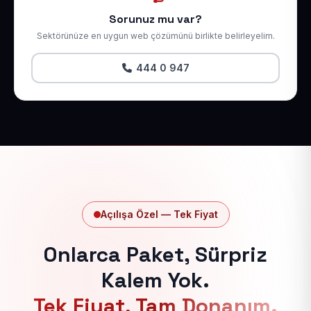
Sorunuz mu var?
Sektörünüze en uygun web çözümünü birlikte belirleyelim.
444 0 947
Açılışa Özel — Tek Fiyat
Onlarca Paket, Sürpriz
Kalem Yok.
Tek Fiyat, Tam Donanım.