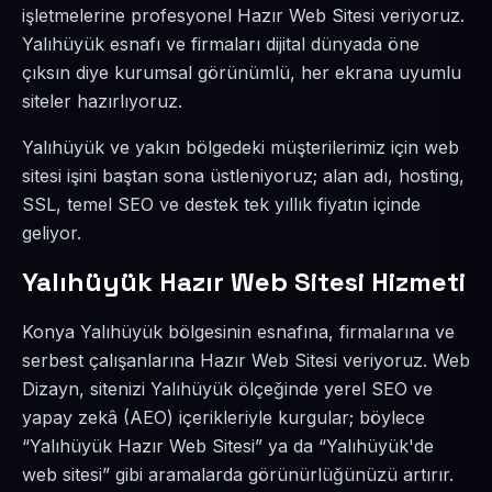
işletmelerine profesyonel Hazır Web Sitesi veriyoruz.
Yalıhüyük esnafı ve firmaları dijital dünyada öne
çıksın diye kurumsal görünümlü, her ekrana uyumlu
siteler hazırlıyoruz.
Yalıhüyük ve yakın bölgedeki müşterilerimiz için web
sitesi işini baştan sona üstleniyoruz; alan adı, hosting,
SSL, temel SEO ve destek tek yıllık fiyatın içinde
geliyor.
Yalıhüyük Hazır Web Sitesi Hizmeti
Konya Yalıhüyük bölgesinin esnafına, firmalarına ve
serbest çalışanlarına Hazır Web Sitesi veriyoruz. Web
Dizayn, sitenizi Yalıhüyük ölçeğinde yerel SEO ve
yapay zekâ (AEO) içerikleriyle kurgular; böylece
“Yalıhüyük Hazır Web Sitesi” ya da “Yalıhüyük'de
web sitesi” gibi aramalarda görünürlüğünüzü artırır.