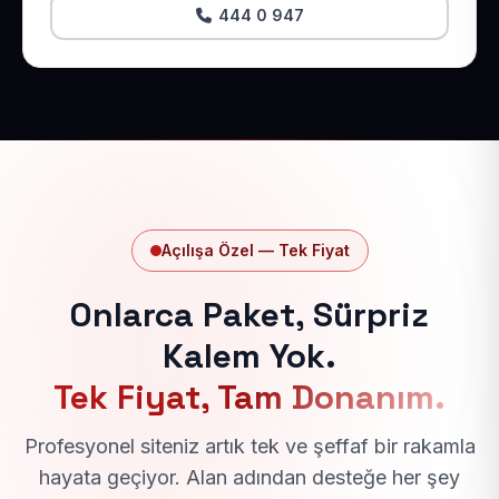
444 0 947
Açılışa Özel — Tek Fiyat
Onlarca Paket, Sürpriz
Kalem Yok.
Tek Fiyat, Tam Donanım.
Profesyonel siteniz artık tek ve şeffaf bir rakamla
hayata geçiyor. Alan adından desteğe her şey