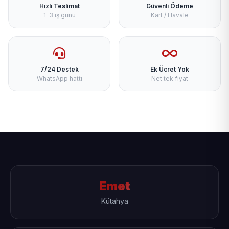
Hızlı Teslimat
Güvenli Ödeme
1-3 iş günü
Kart / Havale
7/24 Destek
Ek Ücret Yok
WhatsApp hattı
Net tek fiyat
Emet
Kütahya