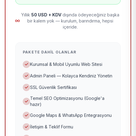
Yıllık
50 USD + KDV
dışında ödeyeceğiniz başka
bir kalem yok — kurulum, barındırma, hepsi
içeride.
PAKETE DAHIL OLANLAR
Kurumsal & Mobil Uyumlu Web Sitesi
Admin Paneli — Kolayca Kendiniz Yönetin
SSL Güvenlik Sertifikası
Temel SEO Optimizasyonu (Google'a
hazır)
Google Maps & WhatsApp Entegrasyonu
İletişim & Teklif Formu