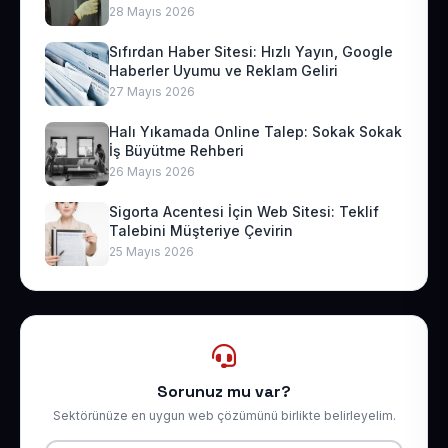
28 Mayıs 2026
Sıfırdan Haber Sitesi: Hızlı Yayın, Google
Haberler Uyumu ve Reklam Geliri
27 Mayıs 2026
Halı Yıkamada Online Talep: Sokak Sokak
İş Büyütme Rehberi
26 Mayıs 2026
Sigorta Acentesi İçin Web Sitesi: Teklif
Talebini Müşteriye Çevirin
25 Mayıs 2026
Sorunuz mu var?
Sektörünüze en uygun web çözümünü birlikte belirleyelim.