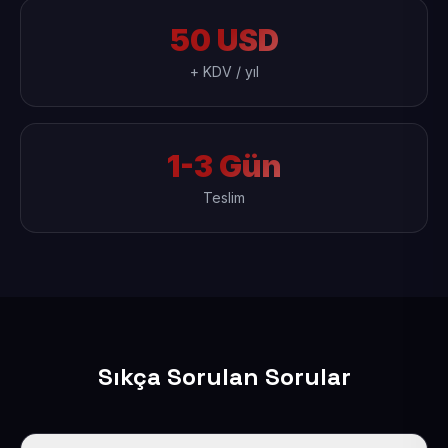
50 USD
+ KDV / yıl
1-3 Gün
Teslim
Sıkça Sorulan Sorular