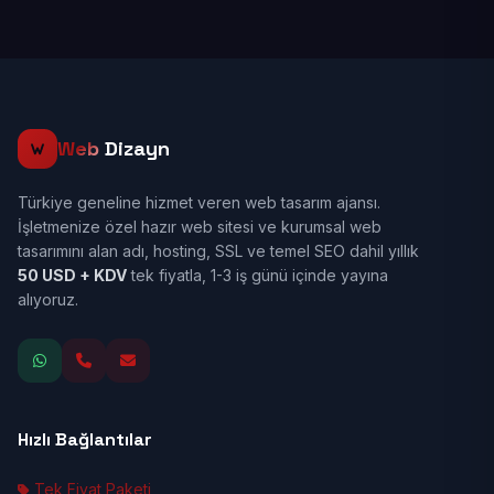
Web
Dizayn
Türkiye geneline hizmet veren web tasarım ajansı.
İşletmenize özel hazır web sitesi ve kurumsal web
tasarımını alan adı, hosting, SSL ve temel SEO dahil yıllık
50 USD + KDV
tek fiyatla, 1-3 iş günü içinde yayına
alıyoruz.
Hızlı Bağlantılar
Tek Fiyat Paketi