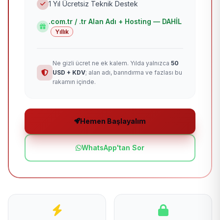
1 Yıl Ücretsiz Teknik Destek
.com.tr / .tr Alan Adı + Hosting — DAHİL
Yıllık
Ne gizli ücret ne ek kalem. Yılda yalnızca
50
USD + KDV
; alan adı, barındırma ve fazlası bu
rakamın içinde.
Hemen Başlayalım
WhatsApp'tan Sor