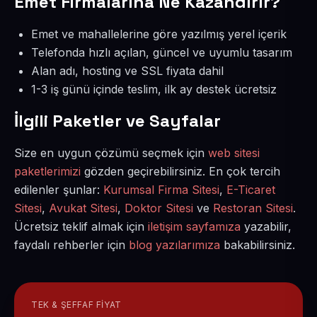
Emet Firmalarına Ne Kazandırır?
Emet ve mahallelerine göre yazılmış yerel içerik
Telefonda hızlı açılan, güncel ve uyumlu tasarım
Alan adı, hosting ve SSL fiyata dahil
1-3 iş günü içinde teslim, ilk ay destek ücretsiz
İlgili Paketler ve Sayfalar
Size en uygun çözümü seçmek için
web sitesi
paketlerimizi
gözden geçirebilirsiniz. En çok tercih
edilenler şunlar:
Kurumsal Firma Sitesi
,
E-Ticaret
Sitesi
,
Avukat Sitesi
,
Doktor Sitesi
ve
Restoran Sitesi
.
Ücretsiz teklif almak için
iletişim sayfamıza
yazabilir,
faydalı rehberler için
blog yazılarımıza
bakabilirsiniz.
TEK & ŞEFFAF FIYAT