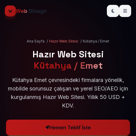
Web
Dizayn
Ana Sayfa
/
Hazır Web Sitesi
/
Kütahya / Emet
Hazır Web Sitesi
Kütahya / Emet
Kütahya Emet çevresindeki firmalara yönelik,
mobilde sorunsuz çalışan ve yerel SEO/AEO için
kurgulanmış Hazır Web Sitesi. Yıllık 50 USD +
KDV.
Hemen Teklif İste