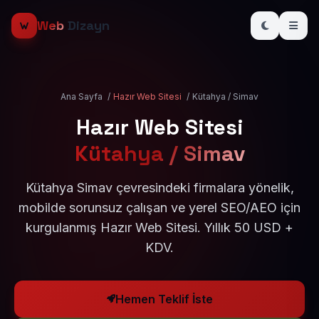
Web
Dizayn
Ana Sayfa
/
Hazır Web Sitesi
/
Kütahya / Simav
Hazır Web Sitesi
Kütahya / Simav
Kütahya Simav çevresindeki firmalara yönelik,
mobilde sorunsuz çalışan ve yerel SEO/AEO için
kurgulanmış Hazır Web Sitesi. Yıllık 50 USD +
KDV.
Hemen Teklif İste