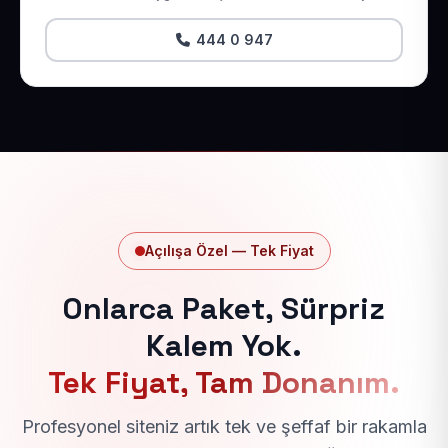
444 0 947
Açılışa Özel — Tek Fiyat
Onlarca Paket, Sürpriz
Kalem Yok.
Tek Fiyat, Tam Donanım.
Profesyonel siteniz artık tek ve şeffaf bir rakamla