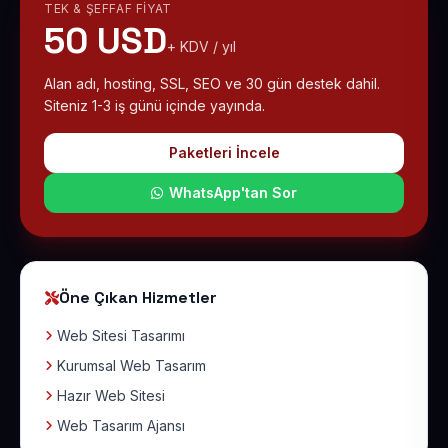
TEK & ŞEFFAF FIYAT
50 USD
+ KDV / yıl
Alan adı, hosting, SSL, SEO ve 30 gün destek dahil.
Siteniz 1-3 iş günü içinde yayında.
Paketleri İncele
WhatsApp'tan Sor
Öne Çıkan Hizmetler
Web Sitesi Tasarımı
Kurumsal Web Tasarım
Hazır Web Sitesi
Web Tasarım Ajansı