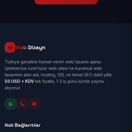
Web
Dizayn
Türkiye geneline hizmet veren web tasarım ajansı.
İşletmenize özel hazır web sitesi ve kurumsal web
tasarımını alan adı, hosting, SSL ve temel SEO dahil yıllık
50 USD + KDV
tek fiyatla, 1-3 iş günü içinde yayına
alıyoruz.
Hızlı Bağlantılar