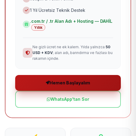
1 Yıl Ücretsiz Teknik Destek
.com.tr / .tr Alan Adı + Hosting — DAHİL
Yıllık
Ne gizli ücret ne ek kalem. Yılda yalnızca
50
USD + KDV
; alan adı, barındırma ve fazlası bu
rakamın içinde.
Hemen Başlayalım
WhatsApp'tan Sor