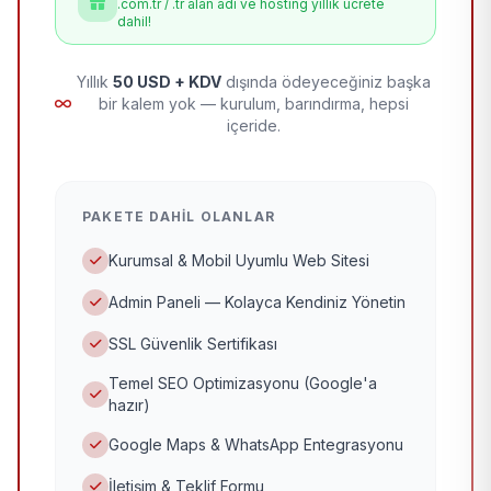
.com.tr / .tr alan adı ve hosting yıllık ücrete
dahil!
Yıllık
50 USD + KDV
dışında ödeyeceğiniz başka
bir kalem yok — kurulum, barındırma, hepsi
içeride.
PAKETE DAHIL OLANLAR
Kurumsal & Mobil Uyumlu Web Sitesi
Admin Paneli — Kolayca Kendiniz Yönetin
SSL Güvenlik Sertifikası
Temel SEO Optimizasyonu (Google'a
hazır)
Google Maps & WhatsApp Entegrasyonu
İletişim & Teklif Formu