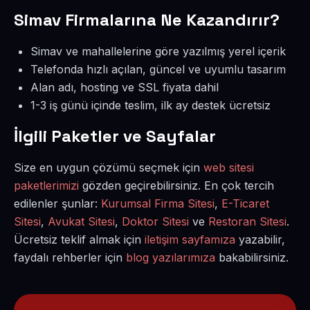
Simav Firmalarına Ne Kazandırır?
Simav ve mahallelerine göre yazılmış yerel içerik
Telefonda hızlı açılan, güncel ve uyumlu tasarım
Alan adı, hosting ve SSL fiyata dahil
1-3 iş günü içinde teslim, ilk ay destek ücretsiz
İlgili Paketler ve Sayfalar
Size en uygun çözümü seçmek için
web sitesi
paketlerimizi
gözden geçirebilirsiniz. En çok tercih
edilenler şunlar:
Kurumsal Firma Sitesi
,
E-Ticaret
Sitesi
,
Avukat Sitesi
,
Doktor Sitesi
ve
Restoran Sitesi
.
Ücretsiz teklif almak için
iletişim sayfamıza
yazabilir,
faydalı rehberler için
blog yazılarımıza
bakabilirsiniz.