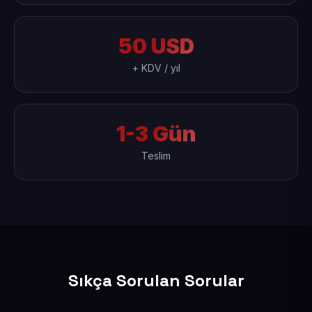
50 USD
+ KDV / yıl
1-3 Gün
Teslim
Sıkça Sorulan Sorular