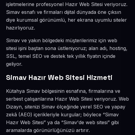
işletmelerine profesyonel Hazır Web Sitesi veriyoruz.
Simav esnafı ve firmaları dijital dünyada öne çıksın
diye kurumsal görünümlü, her ekrana uyumlu siteler
hazırlıyoruz.
Simav ve yakın bölgedeki müşterilerimiz için web
sitesi işini baştan sona üstleniyoruz; alan adı, hosting,
SSL, temel SEO ve destek tek yıllık fiyatın içinde
geliyor.
Simav Hazır Web Sitesi Hizmeti
Kütahya Simav bölgesinin esnafına, firmalarına ve
serbest çalışanlarına Hazır Web Sitesi veriyoruz. Web
Dizayn, sitenizi Simav ölçeğinde yerel SEO ve yapay
zekâ (AEO) içerikleriyle kurgular; böylece “Simav
Hazır Web Sitesi” ya da “Simav'de web sitesi” gibi
aramalarda görünürlüğünüzü artırır.