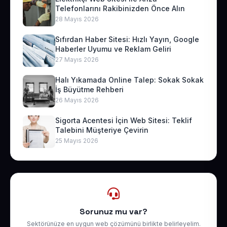
Telefonlarını Rakibinizden Önce Alın
28 Mayıs 2026
Sıfırdan Haber Sitesi: Hızlı Yayın, Google
Haberler Uyumu ve Reklam Geliri
27 Mayıs 2026
Halı Yıkamada Online Talep: Sokak Sokak
İş Büyütme Rehberi
26 Mayıs 2026
Sigorta Acentesi İçin Web Sitesi: Teklif
Talebini Müşteriye Çevirin
25 Mayıs 2026
Sorunuz mu var?
Sektörünüze en uygun web çözümünü birlikte belirleyelim.