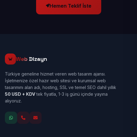
Hemen Teklif İste
Web
Dizayn
Türkiye geneline hizmet veren web tasarım ajansı.
İşletmenize özel hazır web sitesi ve kurumsal web
tasarımını alan adı, hosting, SSL ve temel SEO dahil yıllık
50 USD + KDV
tek fiyatla, 1-3 iş günü içinde yayına
alıyoruz.