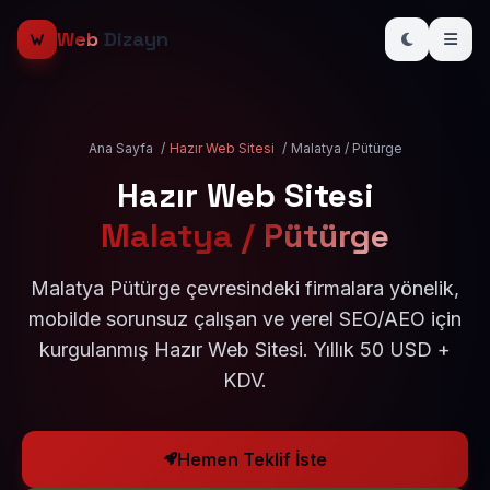
Web
Dizayn
Ana Sayfa
/
Hazır Web Sitesi
/
Malatya / Pütürge
Hazır Web Sitesi
Malatya / Pütürge
Malatya Pütürge çevresindeki firmalara yönelik,
mobilde sorunsuz çalışan ve yerel SEO/AEO için
kurgulanmış Hazır Web Sitesi. Yıllık 50 USD +
KDV.
Hemen Teklif İste