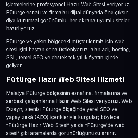
işletmelerine profesyonel Hazır Web Sitesi veriyoruz.
Pütürge esnafı ve firmaları dijital dünyada öne çıksın
diye kurumsal görünümlü, her ekrana uyumlu siteler
hazırlıyoruz.
Pütürge ve yakın bölgedeki müşterilerimiz için web
sitesi işini baştan sona üstleniyoruz; alan adı, hosting,
SSL, temel SEO ve destek tek yıllık fiyatın içinde
geliyor.
Pütürge Hazır Web Sitesi Hizmeti
Malatya Pütürge bölgesinin esnafına, firmalarına ve
serbest çalışanlarına Hazır Web Sitesi veriyoruz. Web
Dizayn, sitenizi Pütürge ölçeğinde yerel SEO ve
yapay zekâ (AEO) içerikleriyle kurgular; böylece
“Pütürge Hazır Web Sitesi” ya da “Pütürge'de web
sitesi” gibi aramalarda görünürlüğünüzü artırır.