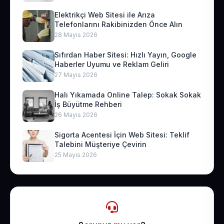
Elektrikçi Web Sitesi ile Arıza
Telefonlarını Rakibinizden Önce Alın
28 Mayıs 2026
Sıfırdan Haber Sitesi: Hızlı Yayın, Google
Haberler Uyumu ve Reklam Geliri
27 Mayıs 2026
Halı Yıkamada Online Talep: Sokak Sokak
İş Büyütme Rehberi
26 Mayıs 2026
Sigorta Acentesi İçin Web Sitesi: Teklif
Talebini Müşteriye Çevirin
25 Mayıs 2026