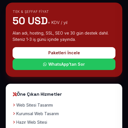
TEK & ŞEFFAF FIYAT
50 USD
+ KDV / yıl
Alan adı, hosting, SSL, SEO ve 30 gün destek dahil.
Siteniz 1-3 iş günü içinde yayında.
Paketleri İncele
WhatsApp'tan Sor
Öne Çıkan Hizmetler
Web Sitesi Tasarımı
Kurumsal Web Tasarım
Hazır Web Sitesi