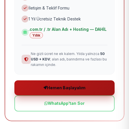
İletişim & Teklif Formu
1 Yıl Ücretsiz Teknik Destek
.com.tr / .tr Alan Adı + Hosting — DAHİL
Yıllık
Ne gizli ücret ne ek kalem. Yılda yalnızca
50
USD + KDV
; alan adı, barındırma ve fazlası bu
rakamın içinde.
Hemen Başlayalım
WhatsApp'tan Sor