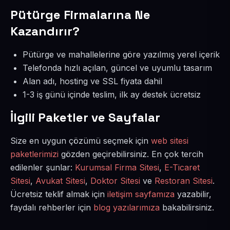
Pütürge Firmalarına Ne
Kazandırır?
Pütürge ve mahallelerine göre yazılmış yerel içerik
Telefonda hızlı açılan, güncel ve uyumlu tasarım
Alan adı, hosting ve SSL fiyata dahil
1-3 iş günü içinde teslim, ilk ay destek ücretsiz
İlgili Paketler ve Sayfalar
Size en uygun çözümü seçmek için
web sitesi
paketlerimizi
gözden geçirebilirsiniz. En çok tercih
edilenler şunlar:
Kurumsal Firma Sitesi
,
E-Ticaret
Sitesi
,
Avukat Sitesi
,
Doktor Sitesi
ve
Restoran Sitesi
.
Ücretsiz teklif almak için
iletişim sayfamıza
yazabilir,
faydalı rehberler için
blog yazılarımıza
bakabilirsiniz.