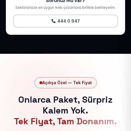
Sorunuz mu var?
Sektörünüze en uygun web çözümünü birlikte belirleyelim.
444 0 947
Açılışa Özel — Tek Fiyat
Onlarca Paket, Sürpriz
Kalem Yok.
Tek Fiyat, Tam Donanım.