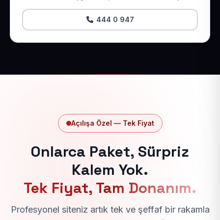
444 0 947
Açılışa Özel — Tek Fiyat
Onlarca Paket, Sürpriz
Kalem Yok.
Tek Fiyat, Tam Donanım.
Profesyonel siteniz artık tek ve şeffaf bir rakamla