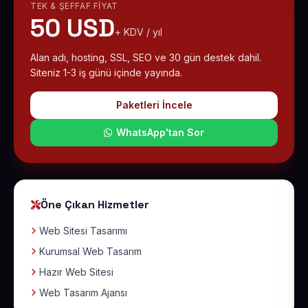
TEK & ŞEFFAF FIYAT
50 USD
+ KDV / yıl
Alan adı, hosting, SSL, SEO ve 30 gün destek dahil.
Siteniz 1-3 iş günü içinde yayında.
Paketleri İncele
WhatsApp'tan Sor
Öne Çıkan Hizmetler
Web Sitesi Tasarımı
Kurumsal Web Tasarım
Hazır Web Sitesi
Web Tasarım Ajansı