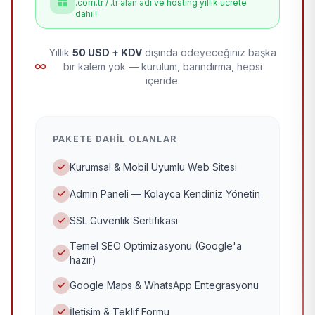
.com.tr / .tr alan adı ve hosting yıllık ücrete
dahil!
Yıllık
50 USD + KDV
dışında ödeyeceğiniz başka
bir kalem yok — kurulum, barındırma, hepsi
içeride.
PAKETE DAHIL OLANLAR
Kurumsal & Mobil Uyumlu Web Sitesi
Admin Paneli — Kolayca Kendiniz Yönetin
SSL Güvenlik Sertifikası
Temel SEO Optimizasyonu (Google'a
hazır)
Google Maps & WhatsApp Entegrasyonu
İletişim & Teklif Formu