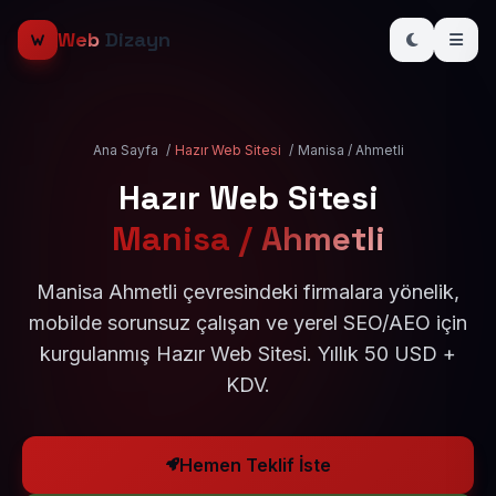
Web
Dizayn
Ana Sayfa
/
Hazır Web Sitesi
/
Manisa / Ahmetli
Hazır Web Sitesi
Manisa / Ahmetli
Manisa Ahmetli çevresindeki firmalara yönelik,
mobilde sorunsuz çalışan ve yerel SEO/AEO için
kurgulanmış Hazır Web Sitesi. Yıllık 50 USD +
KDV.
Hemen Teklif İste