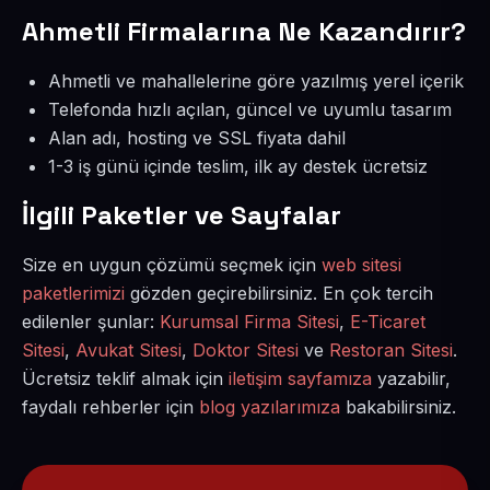
Ahmetli Firmalarına Ne Kazandırır?
Ahmetli ve mahallelerine göre yazılmış yerel içerik
Telefonda hızlı açılan, güncel ve uyumlu tasarım
Alan adı, hosting ve SSL fiyata dahil
1-3 iş günü içinde teslim, ilk ay destek ücretsiz
İlgili Paketler ve Sayfalar
Size en uygun çözümü seçmek için
web sitesi
paketlerimizi
gözden geçirebilirsiniz. En çok tercih
edilenler şunlar:
Kurumsal Firma Sitesi
,
E-Ticaret
Sitesi
,
Avukat Sitesi
,
Doktor Sitesi
ve
Restoran Sitesi
.
Ücretsiz teklif almak için
iletişim sayfamıza
yazabilir,
faydalı rehberler için
blog yazılarımıza
bakabilirsiniz.