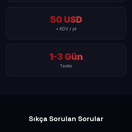
50 USD
+ KDV / yıl
1-3 Gün
Teslim
Sıkça Sorulan Sorular