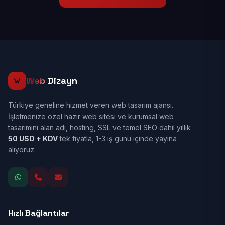
Web
Dizayn
Türkiye geneline hizmet veren web tasarım ajansı.
İşletmenize özel hazır web sitesi ve kurumsal web
tasarımını alan adı, hosting, SSL ve temel SEO dahil yıllık
50 USD + KDV
tek fiyatla, 1-3 iş günü içinde yayına
alıyoruz.
Hızlı Bağlantılar