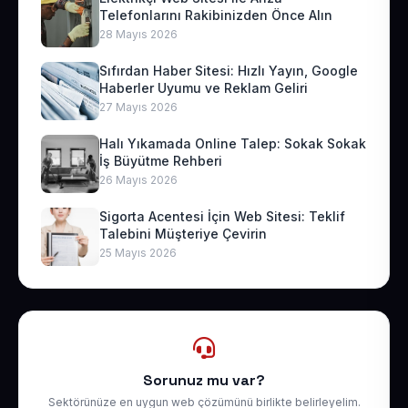
Telefonlarını Rakibinizden Önce Alın
28 Mayıs 2026
Sıfırdan Haber Sitesi: Hızlı Yayın, Google
Haberler Uyumu ve Reklam Geliri
27 Mayıs 2026
Halı Yıkamada Online Talep: Sokak Sokak
İş Büyütme Rehberi
26 Mayıs 2026
Sigorta Acentesi İçin Web Sitesi: Teklif
Talebini Müşteriye Çevirin
25 Mayıs 2026
Sorunuz mu var?
Sektörünüze en uygun web çözümünü birlikte belirleyelim.