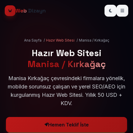
Web
Dizayn
Ana Sayfa
/
Hazır Web Sitesi
/
Manisa / Kırkağaç
Hazır Web Sitesi
Manisa / Kırkağaç
Manisa Kırkağaç çevresindeki firmalara yönelik,
mobilde sorunsuz çalışan ve yerel SEO/AEO için
kurgulanmış Hazır Web Sitesi. Yıllık 50 USD +
KDV.
Hemen Teklif İste