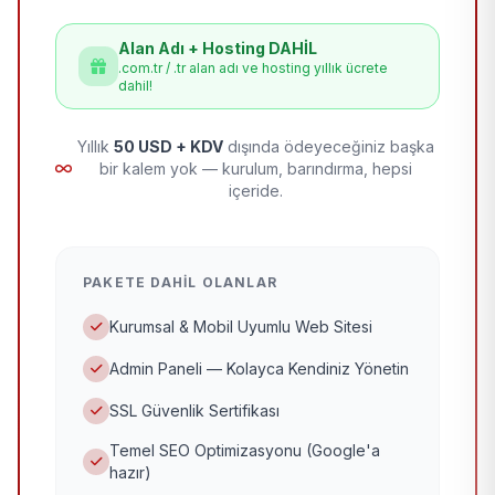
Alan Adı + Hosting DAHİL
.com.tr / .tr alan adı ve hosting yıllık ücrete
dahil!
Yıllık
50 USD + KDV
dışında ödeyeceğiniz başka
bir kalem yok — kurulum, barındırma, hepsi
içeride.
PAKETE DAHIL OLANLAR
Kurumsal & Mobil Uyumlu Web Sitesi
Admin Paneli — Kolayca Kendiniz Yönetin
SSL Güvenlik Sertifikası
Temel SEO Optimizasyonu (Google'a
hazır)