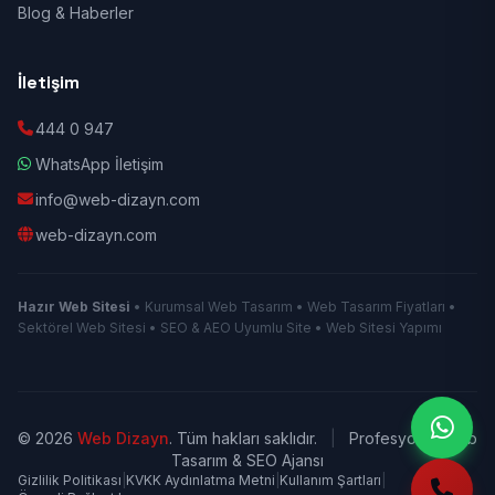
Blog & Haberler
İletişim
444 0 947
WhatsApp İletişim
info@web-dizayn.com
web-dizayn.com
Hazır Web Sitesi
• Kurumsal Web Tasarım • Web Tasarım Fiyatları •
Sektörel Web Sitesi • SEO & AEO Uyumlu Site • Web Sitesi Yapımı
© 2026
Web Dizayn
. Tüm hakları saklıdır.
|
Profesyonel Web
Tasarım & SEO Ajansı
Gizlilik Politikası
|
KVKK Aydınlatma Metni
|
Kullanım Şartları
|