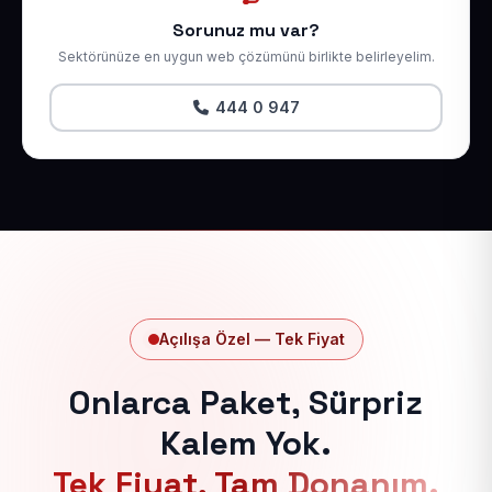
Sorunuz mu var?
Sektörünüze en uygun web çözümünü birlikte belirleyelim.
444 0 947
Açılışa Özel — Tek Fiyat
Onlarca Paket, Sürpriz
Kalem Yok.
Tek Fiyat, Tam Donanım.