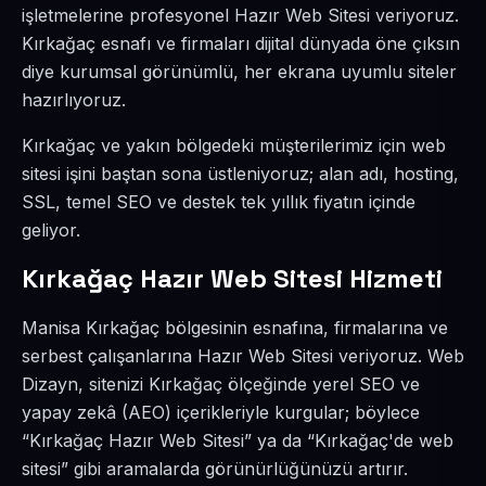
işletmelerine profesyonel Hazır Web Sitesi veriyoruz.
Kırkağaç esnafı ve firmaları dijital dünyada öne çıksın
diye kurumsal görünümlü, her ekrana uyumlu siteler
hazırlıyoruz.
Kırkağaç ve yakın bölgedeki müşterilerimiz için web
sitesi işini baştan sona üstleniyoruz; alan adı, hosting,
SSL, temel SEO ve destek tek yıllık fiyatın içinde
geliyor.
Kırkağaç Hazır Web Sitesi Hizmeti
Manisa Kırkağaç bölgesinin esnafına, firmalarına ve
serbest çalışanlarına Hazır Web Sitesi veriyoruz. Web
Dizayn, sitenizi Kırkağaç ölçeğinde yerel SEO ve
yapay zekâ (AEO) içerikleriyle kurgular; böylece
“Kırkağaç Hazır Web Sitesi” ya da “Kırkağaç'de web
sitesi” gibi aramalarda görünürlüğünüzü artırır.