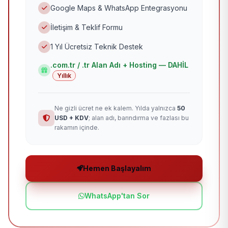
Google Maps & WhatsApp Entegrasyonu
İletişim & Teklif Formu
1 Yıl Ücretsiz Teknik Destek
.com.tr / .tr Alan Adı + Hosting — DAHİL
Yıllık
Ne gizli ücret ne ek kalem. Yılda yalnızca
50
USD + KDV
; alan adı, barındırma ve fazlası bu
rakamın içinde.
Hemen Başlayalım
WhatsApp'tan Sor