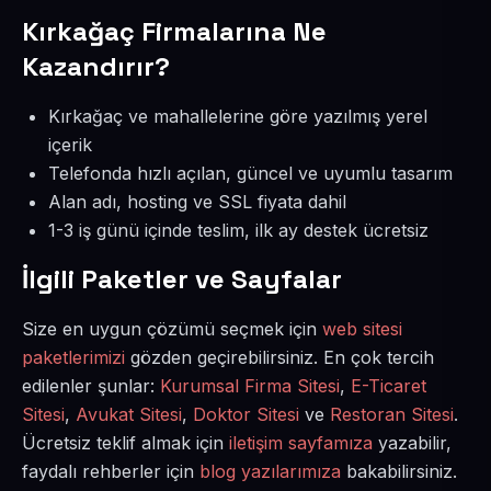
Kırkağaç Firmalarına Ne
Kazandırır?
Kırkağaç ve mahallelerine göre yazılmış yerel
içerik
Telefonda hızlı açılan, güncel ve uyumlu tasarım
Alan adı, hosting ve SSL fiyata dahil
1-3 iş günü içinde teslim, ilk ay destek ücretsiz
İlgili Paketler ve Sayfalar
Size en uygun çözümü seçmek için
web sitesi
paketlerimizi
gözden geçirebilirsiniz. En çok tercih
edilenler şunlar:
Kurumsal Firma Sitesi
,
E-Ticaret
Sitesi
,
Avukat Sitesi
,
Doktor Sitesi
ve
Restoran Sitesi
.
Ücretsiz teklif almak için
iletişim sayfamıza
yazabilir,
faydalı rehberler için
blog yazılarımıza
bakabilirsiniz.