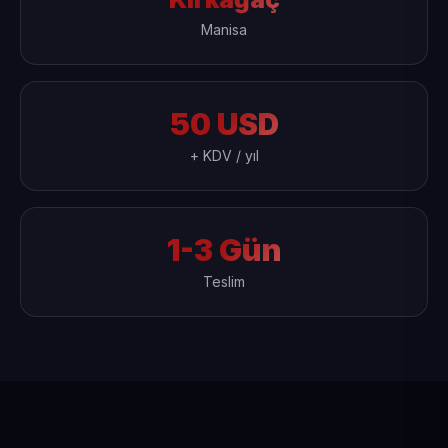
Manisa
50 USD
+ KDV / yıl
1-3 Gün
Teslim