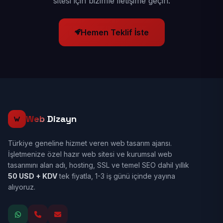
sitesi için bizimle iletişime geçin.
Hemen Teklif İste
Web
Dizayn
Türkiye geneline hizmet veren web tasarım ajansı.
İşletmenize özel hazır web sitesi ve kurumsal web
tasarımını alan adı, hosting, SSL ve temel SEO dahil yıllık
50 USD + KDV
tek fiyatla, 1-3 iş günü içinde yayına
alıyoruz.