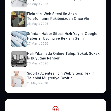
29 Mayıs 2026
Elektrikçi Web Sitesi ile Arıza
Telefonlarını Rakibinizden Önce Alın
28 Mayıs 2026
Sıfırdan Haber Sitesi: Hızlı Yayın, Google
Haberler Uyumu ve Reklam Geliri
27 Mayıs 2026
Halı Yıkamada Online Talep: Sokak Sokak
İş Büyütme Rehberi
26 Mayıs 2026
Sigorta Acentesi İçin Web Sitesi: Teklif
Talebini Müşteriye Çevirin
25 Mayıs 2026