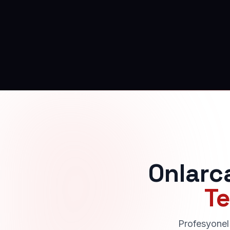
Onlarc
Te
Profesyonel 