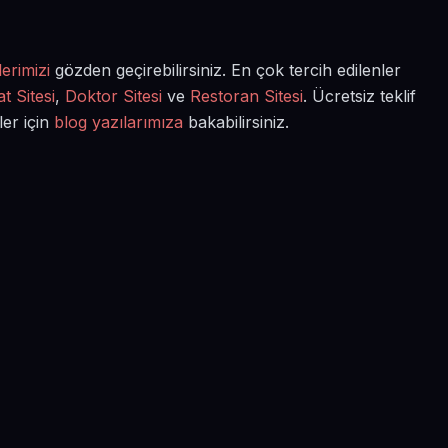
erimizi
gözden geçirebilirsiniz. En çok tercih edilenler
t Sitesi
,
Doktor Sitesi
ve
Restoran Sitesi
. Ücretsiz teklif
ler için
blog yazılarımıza
bakabilirsiniz.