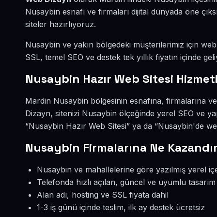
Nusaybin esnafı ve firmaları dijital dünyada öne ç
siteler hazırlıyoruz.
Nusaybin ve yakın bölgedeki müşterilerimiz için web s
SSL, temel SEO ve destek tek yıllık fiyatın içinde geli
Nusaybin Hazır Web Sitesi Hizmet
Mardin Nusaybin bölgesinin esnafına, firmalarına ve
Dizayn, sitenizi Nusaybin ölçeğinde yerel SEO ve ya
“Nusaybin Hazır Web Sitesi” ya da “Nusaybin'de web 
Nusaybin Firmalarına Ne Kazandır
Nusaybin ve mahallelerine göre yazılmış yerel iç
Telefonda hızlı açılan, güncel ve uyumlu tasarım
Alan adı, hosting ve SSL fiyata dahil
1-3 iş günü içinde teslim, ilk ay destek ücretsiz