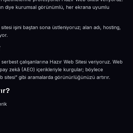
ıksın diye kurumsal görünümlü, her ekrana uyumlu
itesi işini baştan sona üstleniyoruz; alan adı, hosting,
yor.
i
 serbest çalışanlarına Hazır Web Sitesi veriyoruz. Web
pay zekâ (AEO) içerikleriyle kurgular; böylece
sitesi” gibi aramalarda görünürlüğünüzü artırır.
ır?
erik