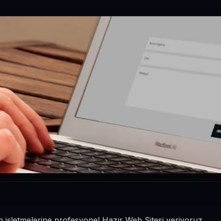
in işletmelerine profesyonel Hazır Web Sitesi veriyoruz.