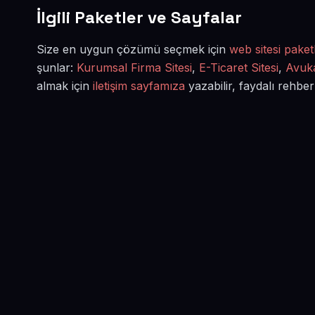
İlgili Paketler ve Sayfalar
Size en uygun çözümü seçmek için
web sitesi paketl
şunlar:
Kurumsal Firma Sitesi
,
E-Ticaret Sitesi
,
Avuka
almak için
iletişim sayfamıza
yazabilir, faydalı rehber