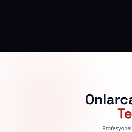
Onlarc
Te
Profesyonel 