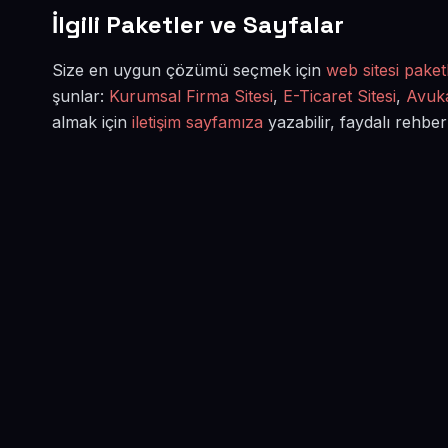
İlgili Paketler ve Sayfalar
Size en uygun çözümü seçmek için
web sitesi paketl
şunlar:
Kurumsal Firma Sitesi
,
E-Ticaret Sitesi
,
Avuka
almak için
iletişim sayfamıza
yazabilir, faydalı rehber