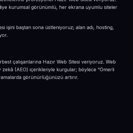
n diye kurumsal görünümlü, her ekrana uyumlu siteler
si işini baştan sona üstleniyoruz; alan adı, hosting,
yor.
erbest çalışanlarına Hazır Web Sitesi veriyoruz. Web
 zekâ (AEO) içerikleriyle kurgular; böylece “Ömerli
aramalarda görünürlüğünüzü artırır.