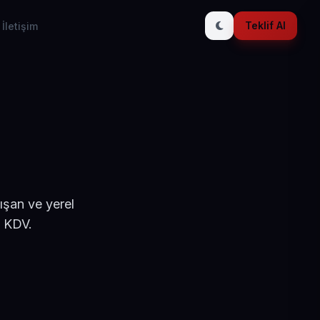
Teklif Al
İletişim
ışan ve yerel
+ KDV.