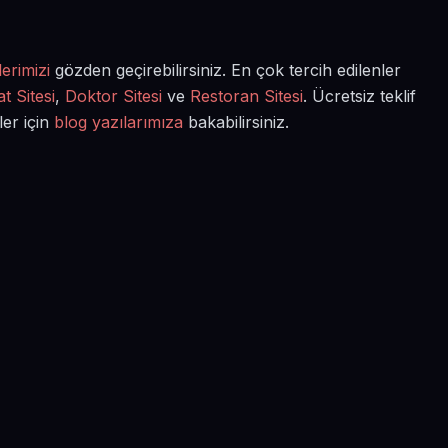
erimizi
gözden geçirebilirsiniz. En çok tercih edilenler
t Sitesi
,
Doktor Sitesi
ve
Restoran Sitesi
. Ücretsiz teklif
ler için
blog yazılarımıza
bakabilirsiniz.