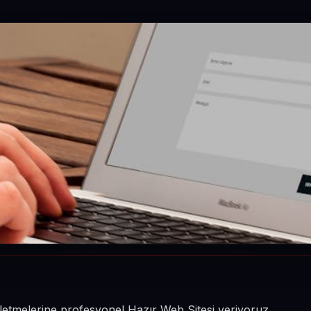
işletmelerine profesyonel Hazır Web Sitesi veriyoruz.