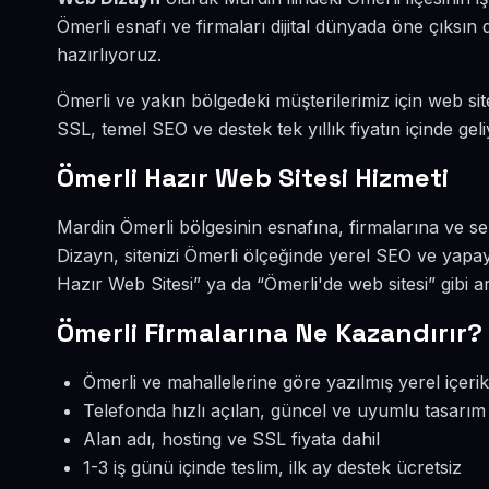
Ömerli esnafı ve firmaları dijital dünyada öne çıksı
hazırlıyoruz.
Ömerli ve yakın bölgedeki müşterilerimiz için web site
SSL, temel SEO ve destek tek yıllık fiyatın içinde geli
Ömerli Hazır Web Sitesi Hizmeti
Mardin Ömerli bölgesinin esnafına, firmalarına ve s
Dizayn, sitenizi Ömerli ölçeğinde yerel SEO ve yapay
Hazır Web Sitesi” ya da “Ömerli'de web sitesi” gibi 
Ömerli Firmalarına Ne Kazandırır?
Ömerli ve mahallelerine göre yazılmış yerel içerik
Telefonda hızlı açılan, güncel ve uyumlu tasarım
Alan adı, hosting ve SSL fiyata dahil
1-3 iş günü içinde teslim, ilk ay destek ücretsiz