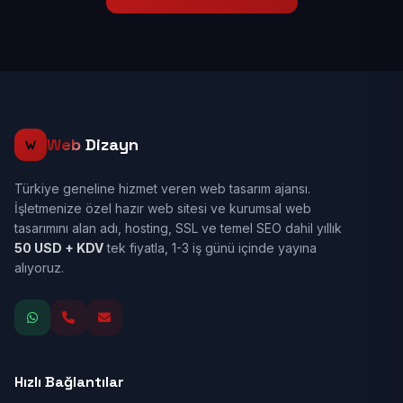
Web
Dizayn
Türkiye geneline hizmet veren web tasarım ajansı.
İşletmenize özel hazır web sitesi ve kurumsal web
tasarımını alan adı, hosting, SSL ve temel SEO dahil yıllık
50 USD + KDV
tek fiyatla, 1-3 iş günü içinde yayına
alıyoruz.
Hızlı Bağlantılar