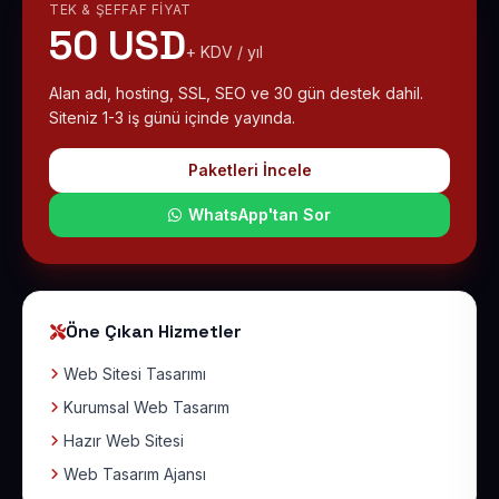
TEK & ŞEFFAF FIYAT
50 USD
+ KDV / yıl
Alan adı, hosting, SSL, SEO ve 30 gün destek dahil.
Siteniz 1-3 iş günü içinde yayında.
Paketleri İncele
WhatsApp'tan Sor
Öne Çıkan Hizmetler
Web Sitesi Tasarımı
Kurumsal Web Tasarım
Hazır Web Sitesi
Web Tasarım Ajansı