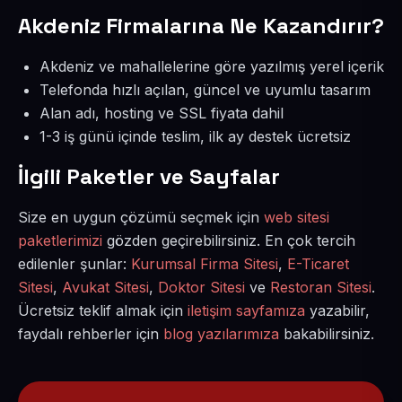
Akdeniz Firmalarına Ne Kazandırır?
Akdeniz ve mahallelerine göre yazılmış yerel içerik
Telefonda hızlı açılan, güncel ve uyumlu tasarım
Alan adı, hosting ve SSL fiyata dahil
1-3 iş günü içinde teslim, ilk ay destek ücretsiz
İlgili Paketler ve Sayfalar
Size en uygun çözümü seçmek için
web sitesi
paketlerimizi
gözden geçirebilirsiniz. En çok tercih
edilenler şunlar:
Kurumsal Firma Sitesi
,
E-Ticaret
Sitesi
,
Avukat Sitesi
,
Doktor Sitesi
ve
Restoran Sitesi
.
Ücretsiz teklif almak için
iletişim sayfamıza
yazabilir,
faydalı rehberler için
blog yazılarımıza
bakabilirsiniz.