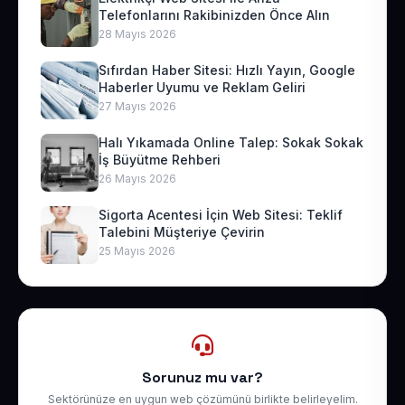
Telefonlarını Rakibinizden Önce Alın
28 Mayıs 2026
Sıfırdan Haber Sitesi: Hızlı Yayın, Google
Haberler Uyumu ve Reklam Geliri
27 Mayıs 2026
Halı Yıkamada Online Talep: Sokak Sokak
İş Büyütme Rehberi
26 Mayıs 2026
Sigorta Acentesi İçin Web Sitesi: Teklif
Talebini Müşteriye Çevirin
25 Mayıs 2026
Sorunuz mu var?
Sektörünüze en uygun web çözümünü birlikte belirleyelim.