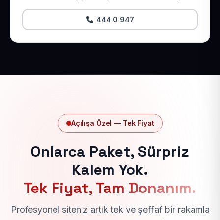
444 0 947
Açılışa Özel — Tek Fiyat
Onlarca Paket, Sürpriz
Kalem Yok.
Tek Fiyat, Tam Donanım.
Profesyonel siteniz artık tek ve şeffaf bir rakamla