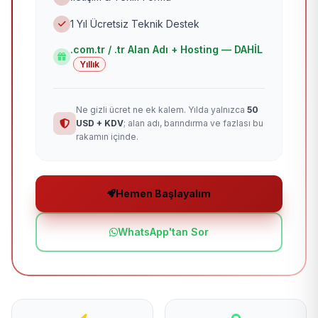
1 Yıl Ücretsiz Teknik Destek
.com.tr / .tr Alan Adı + Hosting — DAHİL
Yıllık
Ne gizli ücret ne ek kalem. Yılda yalnızca
50
USD + KDV
; alan adı, barındırma ve fazlası bu
rakamın içinde.
Hemen Başlayalım
WhatsApp'tan Sor