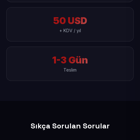
50 USD
+ KDV / yıl
1-3 Gün
Teslim
Sıkça Sorulan Sorular