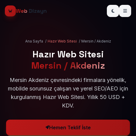
Web
Dizayn
Ana Sayfa
/
Hazır Web Sitesi
/
Mersin / Akdeniz
Hazır Web Sitesi
Mersin / Akdeniz
Mersin Akdeniz çevresindeki firmalara yönelik,
mobilde sorunsuz çalışan ve yerel SEO/AEO için
kurgulanmış Hazır Web Sitesi. Yıllık 50 USD +
KDV.
Hemen Teklif İste