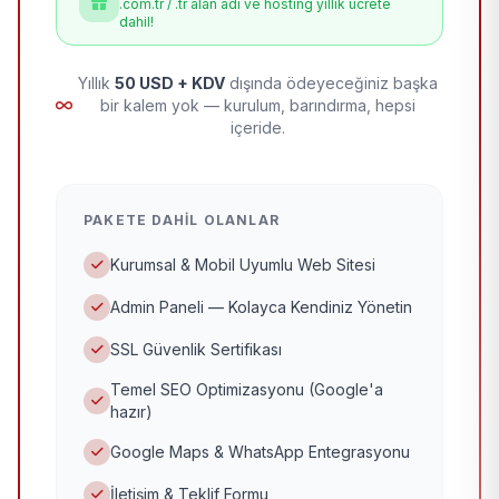
.com.tr / .tr alan adı ve hosting yıllık ücrete
dahil!
Yıllık
50 USD + KDV
dışında ödeyeceğiniz başka
bir kalem yok — kurulum, barındırma, hepsi
içeride.
PAKETE DAHIL OLANLAR
Kurumsal & Mobil Uyumlu Web Sitesi
Admin Paneli — Kolayca Kendiniz Yönetin
SSL Güvenlik Sertifikası
Temel SEO Optimizasyonu (Google'a
hazır)
Google Maps & WhatsApp Entegrasyonu
İletişim & Teklif Formu